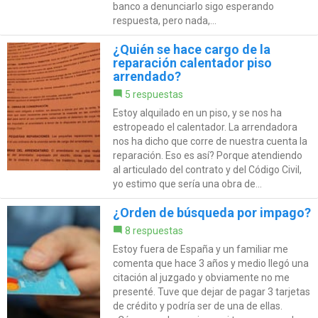
banco a denunciarlo sigo esperando
respuesta, pero nada,...
¿Quién se hace cargo de la
reparación calentador piso
arrendado?
5 respuestas
Estoy alquilado en un piso, y se nos ha
estropeado el calentador. La arrendadora
nos ha dicho que corre de nuestra cuenta la
reparación. Eso es así? Porque atendiendo
al articulado del contrato y del Código Civil,
yo estimo que sería una obra de...
¿Orden de búsqueda por impago?
8 respuestas
Estoy fuera de España y un familiar me
comenta que hace 3 años y medio llegó una
citación al juzgado y obviamente no me
presenté. Tuve que dejar de pagar 3 tarjetas
de crédito y podría ser de una de ellas.