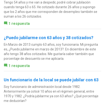
Tengo 54 años y me van a despedir, podré cobrar jubilación
cuando tenga 63 o 65. He cotizado durante 26 años y supongo
que los 2 años que me corresponden de desempleo también se
suman a los 26 cotizados.
1 respuesta
¿Puedo jubilarme con 63 años y 38 cotizados?
En Marzo de 2013 cumplo 63 años, soy funcionaria. Mi pregunta
es, ¿Puedo jubilarme en marzo de 2013?. En diciembre de este
año tengo 38 años cotizados. Me gustaría saber también que
porcentaje de descuento se me aplicaría.
1 respuesta
Un funcionario de la local se puede jubilar con 63
Soy funcionario de administración local desde 1982.
Anteriormente ya coticé 10 años en el régimen general, entre
1970 y 1982. ¿Podría jubilarme ya con 63 años? ¿Qué porcentaje
me deducirían?