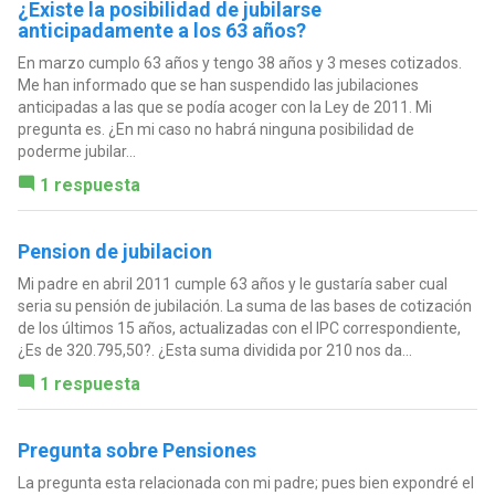
¿Existe la posibilidad de jubilarse
anticipadamente a los 63 años?
En marzo cumplo 63 años y tengo 38 años y 3 meses cotizados.
Me han informado que se han suspendido las jubilaciones
anticipadas a las que se podía acoger con la Ley de 2011. Mi
pregunta es. ¿En mi caso no habrá ninguna posibilidad de
poderme jubilar...
1 respuesta
Pension de jubilacion
Mi padre en abril 2011 cumple 63 años y le gustaría saber cual
seria su pensión de jubilación. La suma de las bases de cotización
de los últimos 15 años, actualizadas con el IPC correspondiente,
¿Es de 320.795,50?. ¿Esta suma dividida por 210 nos da...
1 respuesta
Pregunta sobre Pensiones
La pregunta esta relacionada con mi padre; pues bien expondré el