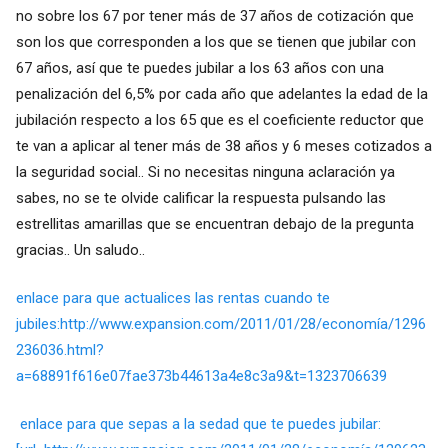
no sobre los 67 por tener más de 37 años de cotización que
son los que corresponden a los que se tienen que jubilar con
67 años, así que te puedes jubilar a los 63 años con una
penalización del 6,5% por cada año que adelantes la edad de la
jubilación respecto a los 65 que es el coeficiente reductor que
te van a aplicar al tener más de 38 años y 6 meses cotizados a
la seguridad social.. Si no necesitas ninguna aclaración ya
sabes, no se te olvide calificar la respuesta pulsando las
estrellitas amarillas que se encuentran debajo de la pregunta
gracias.. Un saludo..
enlace para que actualices las rentas cuando te
jubiles:http
://www.expansion.com/2011/01/28/economía/1296
236036.html?
a=68891f616e07fae373b44613a4e8c3a9&t=1323706639
enlace para que sepas a la sedad que te puedes jubilar: