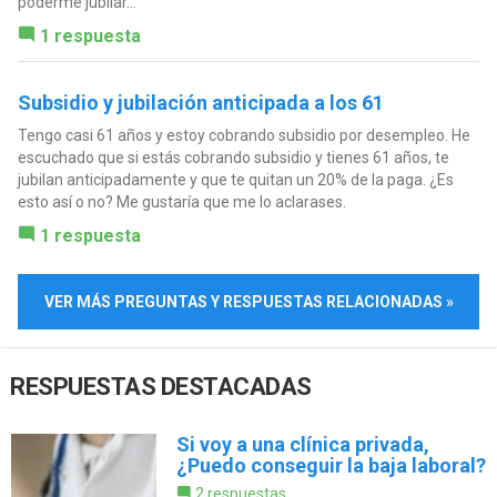
poderme jubilar...
1 respuesta
Subsidio y jubilación anticipada a los 61
Tengo casi 61 años y estoy cobrando subsidio por desempleo. He
escuchado que si estás cobrando subsidio y tienes 61 años, te
jubilan anticipadamente y que te quitan un 20% de la paga. ¿Es
esto así o no? Me gustaría que me lo aclarases.
1 respuesta
VER MÁS PREGUNTAS Y RESPUESTAS RELACIONADAS »
RESPUESTAS DESTACADAS
Si voy a una clínica privada,
¿Puedo conseguir la baja laboral?
2 respuestas