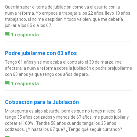
Querría saber el tema de jubilación como va el asunto con la
nueva reforma. Yo empece a trabajar a los 22 años, llevo 10 años
trabajando, si no me despiden Y todo va bien, que me debería
jubilar a los 65 o a los 67.
1 respuesta
Podre jubilarme con 63 años
Tengo 61 años y se me acaba el contrato el 30 de marzo, me
afectara la nueva reforma sobre la jubilación o podre prejubilarme
con 63 años ya que tengo dos años de paro.
1 respuesta
Cotización para la Jubilación
Mi pregunta es algo absurda, pero es que no tengo ni idea. Si
tengo 35 años cotizados y menos de 67 años, me puedo jubilar y
cobrar el 100% . Tendré 58 años cuando tenga los 35 años
cotizados, ¿Y hasta los 67 que? ¿Tengo qué seguir currando?