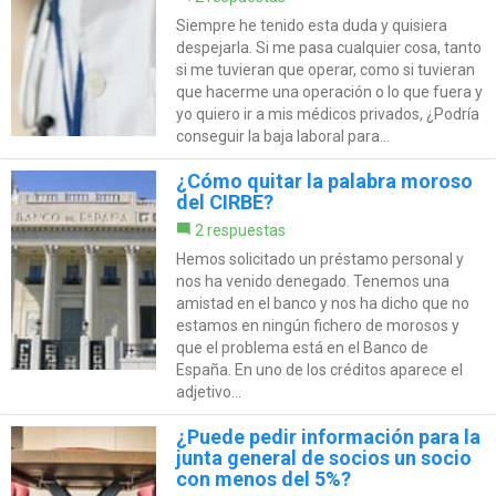
Siempre he tenido esta duda y quisiera
despejarla. Si me pasa cualquier cosa, tanto
si me tuvieran que operar, como si tuvieran
que hacerme una operación o lo que fuera y
yo quiero ir a mis médicos privados, ¿Podría
conseguir la baja laboral para...
¿Cómo quitar la palabra moroso
del CIRBE?
2 respuestas
Hemos solicitado un préstamo personal y
nos ha venido denegado. Tenemos una
amistad en el banco y nos ha dicho que no
estamos en ningún fichero de morosos y
que el problema está en el Banco de
España. En uno de los créditos aparece el
adjetivo...
¿Puede pedir información para la
junta general de socios un socio
con menos del 5%?