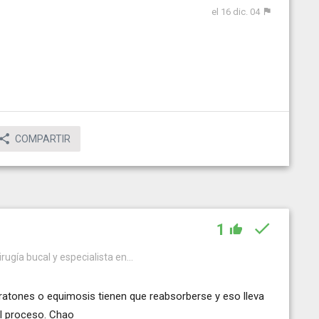
el 16 dic. 04
COMPARTIR
1
rugía bucal y especialista en...
ratones o equimosis tienen que reabsorberse y eso lleva
el proceso. Chao