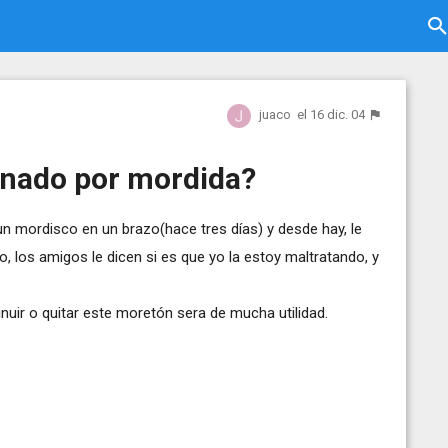
juaco
el 16 dic. 04
onado por mordida?
un mordisco en un brazo(hace tres días) y desde hay, le
 los amigos le dicen si es que yo la estoy maltratando, y
uir o quitar este moretón sera de mucha utilidad.