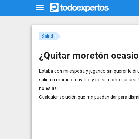
Salud
¿Quitar moretón ocasi
Estaba con mi esposa y jugando sin querer le di 
salio un morado muy feo y no se como quitárselo,
no es así.
Cualquier solución que me puedan dar para dismin