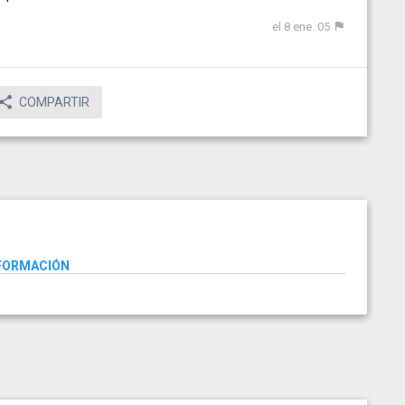
el 8 ene. 05
COMPARTIR
NFORMACIÓN