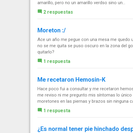
amarillo, pero no un amarillo verdso sino un...
2 respuestas
Moreton :/
Ace un año me pegue con una mesa me quedo un 
no se me quita se puso oscuro en la zona del 
quitarlo?
1 respuesta
Me recetaron Hemosin-K
Hace poco fui a consultar y me recetaron hemos
me reviso ni me pregunto mis síntomas lo único
moretones en las piernas y brazos sin ninguna ca
1 respuesta
¿Es normal tener pie hinchado desp