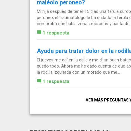
maléolo peroneo?
Mi hija después de tener 15 días una férula suro
peroneo, el traumatólogo le ha quitado la férula 
comprobó que había zonas moradas y bastante..
1 respuesta
Ayuda para tratar dolor en la rodill
El jueves me caí en la calle y me di un buen bata
quedo todo. Ahora me he dado cuenta de que ap
la rodilla izquierda con un morado que me...
1 respuesta
VER MÁS PREGUNTAS 