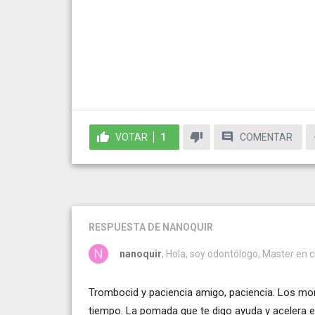
VOTAR
1
COMENTAR
RESPUESTA
DE NANOQUIR
nanoquir
, Hola, soy odontólogo, Master en ci
Trombocid y paciencia amigo, paciencia. Los mo
tiempo. La pomada que te digo ayuda y acelera 