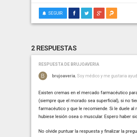
SEGUIR
2 RESPUESTAS
RESPUESTA
DE BRUJOAVERIA
brujoaveria
, Soy médico y me gustaria ayud
Existen cremas en el mercado farmacéutico para
(siempre que el morado sea superficial), si no tie
farmacéutico y que le recomiende. Si le duele al 
hubiese lesión osea o muscular. Espero haber sido
No olvide puntuar la respuesta y finalizar la pregu