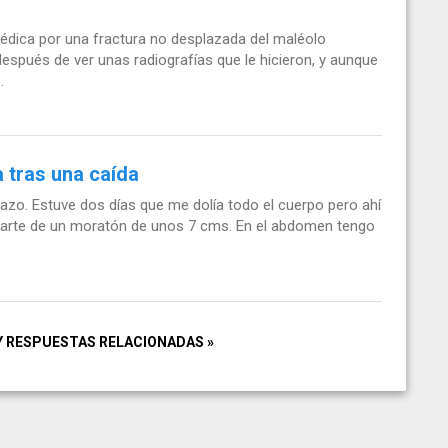
pédica por una fractura no desplazada del maléolo
después de ver unas radiografías que le hicieron, y aunque
.
a tras una caída
cazo. Estuve dos días que me dolía todo el cuerpo pero ahí
arte de un moratón de unos 7 cms. En el abdomen tengo
Y RESPUESTAS RELACIONADAS »