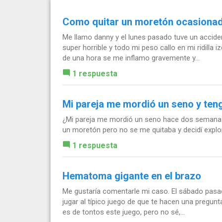
Como quitar un moretón ocasionad
Me llamo danny y el lunes pasado tuve un acciden
super horrible y todo mi peso callo en mi ridil
de una hora se me inflamo gravemente y...
1 respuesta
Mi pareja me mordió un seno y teng
¿Mi pareja me mordió un seno hace dos seman
un moretón pero no se me quitaba y decidí explo
1 respuesta
Hematoma gigante en el brazo
Me gustaría comentarle mi caso. El sábado pas
jugar al típico juego de que te hacen una pregunt
es de tontos este juego, pero no sé,...