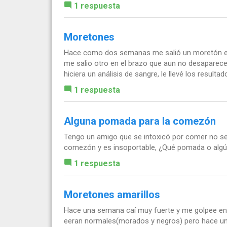
1 respuesta
Moretones
Hace como dos semanas me salió un moretón en l
me salio otro en el brazo que aun no desaparec
hiciera un análisis de sangre, le llevé los resultado
1 respuesta
Alguna pomada para la comezón
Tengo un amigo que se intoxicó por comer no se
comezón y es insoportable, ¿Qué pomada o algú
1 respuesta
Moretones amarillos
Hace una semana caí muy fuerte y me golpee en la
eeran normales(morados y negros) pero hace uno