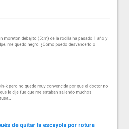
moreton debajito (5cm) de la rodilla ha pasado 1 año y
golpe, me quedo negro. ¿Cómo puedo desvancerlo o
in-k pero no quede muy convencida por que el doctor no
 que le dije fue que me estaban saliendo muchos
usa...
ués de quitar la escayola por rotura