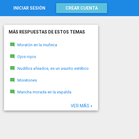
INICIAR SESIÓN
CREAR CUENTA
MÁS RESPUESTAS DE ESTOS TEMAS
Moratón en la muñeca
Ojos rojos
Nudillos afeados, es un asunto estético
Moretones
Mancha morada en la espalda
VER MÁS »