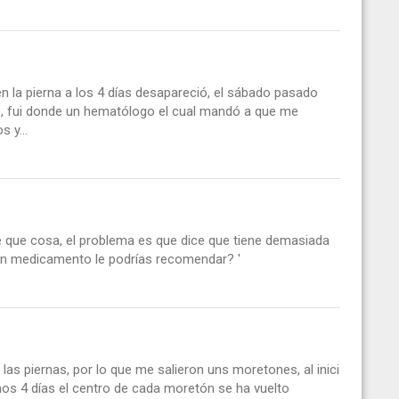
a pierna a los 4 días desapareció, el sábado pasado
e, fui donde un hematólogo el cual mandó a que me
s y...
 que cosa, el problema es que dice que tiene demasiada
n medicamento le podrías recomendar? '
s piernas, por lo que me salieron uns moretones, al inici
s 4 días el centro de cada moretón se ha vuelto