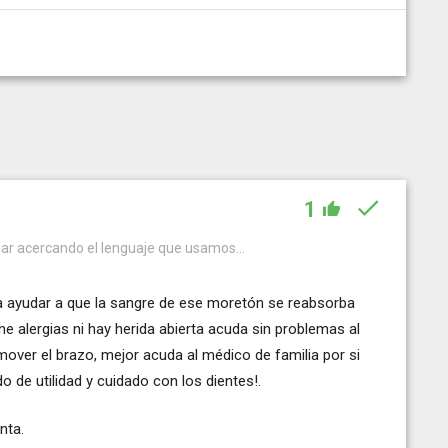
1
ar acercando el lenguaje que usamos...
 ayudar a que la sangre de ese moretón se reabsorba
ne alergias ni hay herida abierta acuda sin problemas al
mover el brazo, mejor acuda al médico de familia por si
 de utilidad y cuidado con los dientes!.
nta.