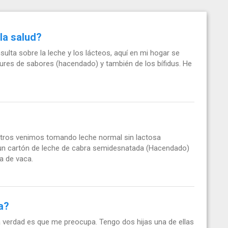
la salud?
lta sobre la leche y los lácteos, aquí en mi hogar se
res de sabores (hacendado) y también de los bífidus. He
otros venimos tomando leche normal sin lactosa
n cartón de leche de cabra semidesnatada (Hacendado)
a de vaca.
a?
a verdad es que me preocupa. Tengo dos hijas una de ellas