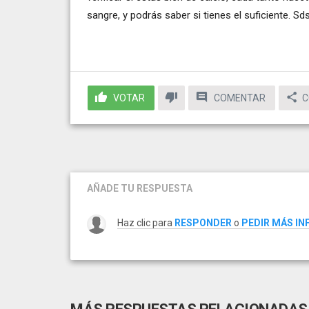
sangre, y podrás saber si tienes el suficiente. Sds
VOTAR
COMENTAR
C
AÑADE TU RESPUESTA
Haz clic para
RESPONDER
o
PEDIR MÁS I