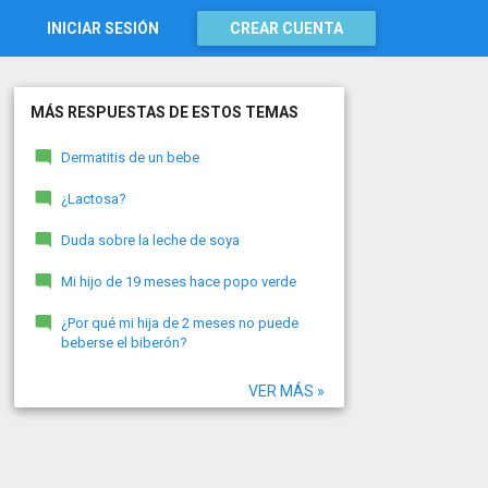
INICIAR SESIÓN
CREAR CUENTA
MÁS RESPUESTAS DE ESTOS TEMAS
Dermatitis de un bebe
¿Lactosa?
Duda sobre la leche de soya
Mi hijo de 19 meses hace popo verde
¿Por qué mi hija de 2 meses no puede
beberse el biberón?
VER MÁS »