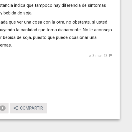
onstancia indica que tampoco hay diferencia de síntomas
y bebida de soja.
ada que ver una cosa con la otra, no obstante, si usted
nuyendo la cantidad que toma diariamente. No le aconsejo
por bebida de soja, puesto que puede ocasionar una
blemas.
el 3 mar. 13
COMPARTIR
1