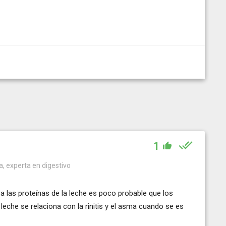
1
a, experta en digestivo
a las proteínas de la leche es poco probable que los
eche se relaciona con la rinitis y el asma cuando se es