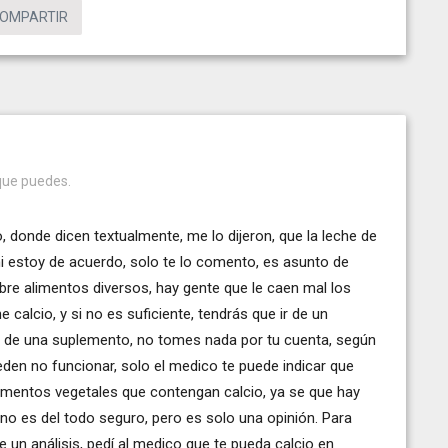
OMPARTIR
 que puedes.
 donde dicen textualmente, me lo dijeron, que la leche de
i estoy de acuerdo, solo te lo comento, es asunto de
re alimentos diversos, hay gente que le caen mal los
 calcio, y si no es suficiente, tendrás que ir de un
e te de una suplemento, no tomes nada por tu cuenta, según
eden no funcionar, solo el medico te puede indicar que
limentos vegetales que contengan calcio, ya se que hay
 no es del todo seguro, pero es solo una opinión. Para
te un análisis, pedí al medico que te pueda calcio en