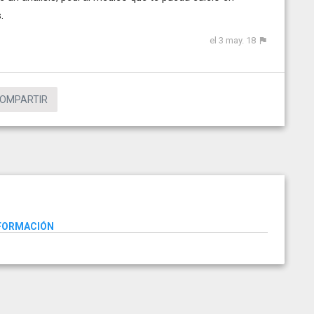
.
el 3 may. 18
OMPARTIR
NFORMACIÓN