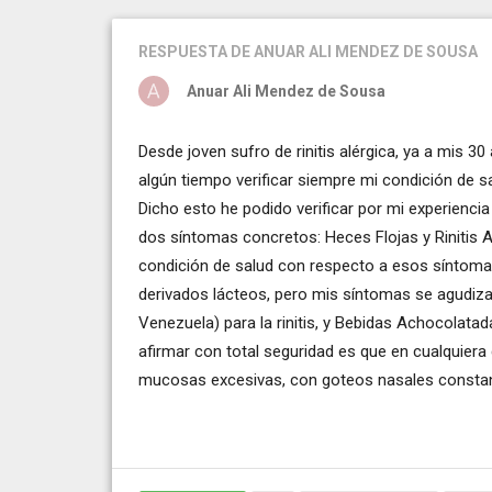
RESPUESTA
DE ANUAR ALI MENDEZ DE SOUSA
Anuar Ali Mendez de Sousa
Desde joven sufro de rinitis alérgica, ya a mis 
algún tiempo verificar siempre mi condición de sa
Dicho esto he podido verificar por mi experienc
dos síntomas concretos: Heces Flojas y Rinitis
condición de salud con respecto a esos síntom
derivados lácteos, pero mis síntomas se agud
Venezuela) para la rinitis, y Bebidas Achocolata
afirmar con total seguridad es que en cualquie
mucosas excesivas, con goteos nasales constant