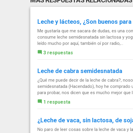
MÁS RESPUESTAS RELACIONADAS
Leche y lácteos, ¿Son buenos para 
Me gustaría que me sacara de dudas, es una consu
consume leche semidesnatada sin lactosa y yogu
leído mucho por aquí, también oí por radio,...
3 respuestas
Leche de cabra semidesnatada
¿Qué me puede decir de la leche de cabra?, nos
semidesnatada (Hacendado), hoy he comprado u
para probar, nos dicen que es mucho mejor que l
1 respuesta
¿Leche de vaca, sin lactosa, de soj
No paro de leer cosas sobre la leche de vaca y l