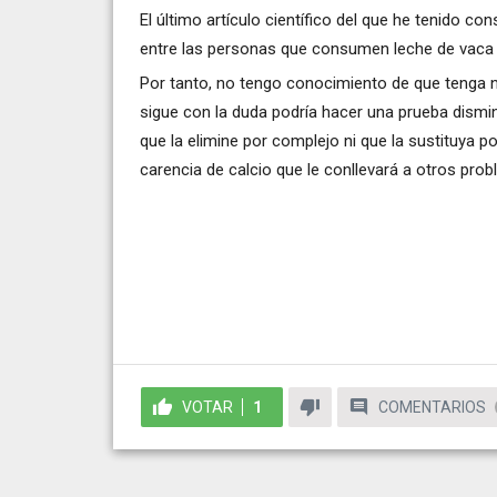
El último artículo científico del que he tenido c
entre las personas que consumen leche de vaca 
Por tanto, no tengo conocimiento de que tenga n
sigue con la duda podría hacer una prueba dismi
que la elimine por complejo ni que la sustituya 
carencia de calcio que le conllevará a otros pro
VOTAR
1
COMENTARIOS