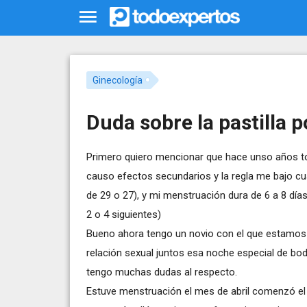
Ginecología
Duda sobre la pastilla 
Primero quiero mencionar que hace unso años t
causo efectos secundarios y la regla me bajo cua
de 29 o 27), y mi menstruación dura de 6 a 8 dí
2 o 4 siguientes)
Bueno ahora tengo un novio con el que estamos 
relación sexual juntos esa noche especial de bod
tengo muchas dudas al respecto.
Estuve menstruación el mes de abril comenzó el v