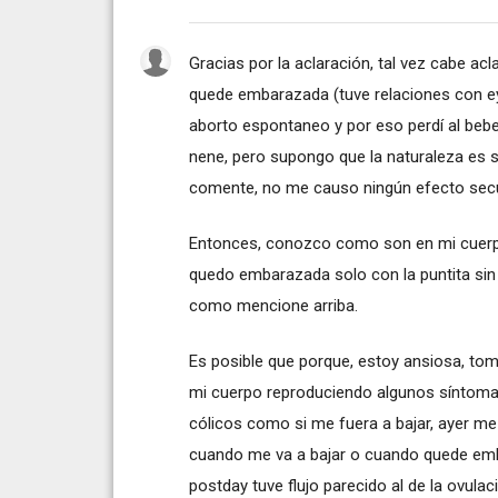
Gracias por la aclaración, tal vez cabe ac
quede embarazada (tuve relaciones con e
aborto espontaneo y por eso perdí al beb
nene, pero supongo que la naturaleza es 
comente, no me causo ningún efecto secu
Entonces, conozco como son en mi cuerp
quedo embarazada solo con la puntita sin
como mencione arriba.
Es posible que porque, estoy ansiosa, tom
mi cuerpo reproduciendo algunos síntom
cólicos como si me fuera a bajar, ayer m
cuando me va a bajar o cuando quede em
postday tuve flujo parecido al de la ovul