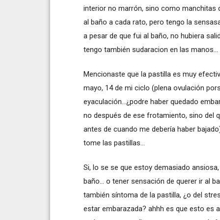
interior no marrón, sino como manchitas 
al baño a cada rato, pero tengo la sensasa
a pesar de que fui al baño, no hubiera sal
tengo también sudaracion en las manos...
Mencionaste que la pastilla es muy efectiva
mayo, 14 de mi ciclo (plena ovulación pors
eyaculación...¿podre haber quedado embar
no después de ese frotamiento, sino del q
antes de cuando me debería haber bajado
tome las pastillas...
Si, lo se se que estoy demasiado ansiosa, 
baño... o tener sensación de querer ir al 
también síntoma de la pastilla, ¿o del st
estar embarazada? ahhh es que esto es an