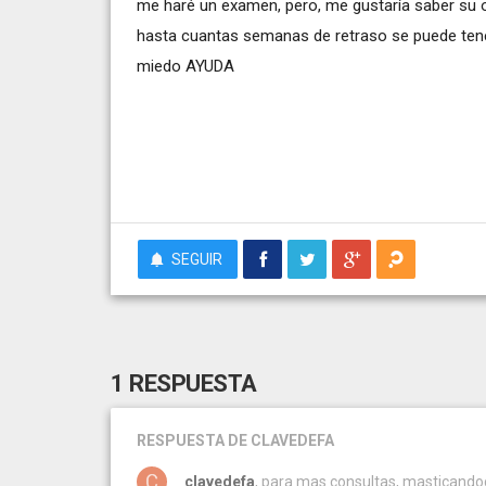
me haré un examen, pero, me gustaría saber su 
hasta cuantas semanas de retraso se puede te
miedo AYUDA
SEGUIR
1 RESPUESTA
RESPUESTA
DE CLAVEDEFA
clavedefa
, para mas consultas, masticand