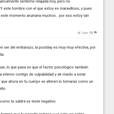
ancamente sentirme relajada hoy, pero no
te hombre con el que estoy es maravilloso, y pues
este momento aruinaria muchos... por eso estoy tan
el 1 jun. 09
n ser del embarazo, la postday es muy muy efectiva, por
da.
as, lo que pasa es que el factor psicológico también
 interno contigo de culpabilidad y de miedo a estar
 que ahora en tu cuerpo se alteren lo tomaras como un
llo.
omo te saldrá es teste negativo.