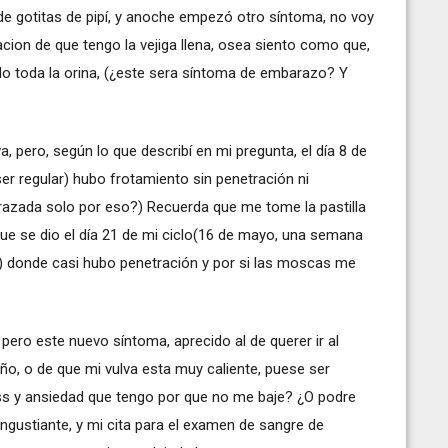
de gotitas de pipí, y anoche empezó otro síntoma, no voy
cion de que tengo la vejiga llena, osea siento como que,
ido toda la orina, (¿este sera síntoma de embarazo? Y
, pero, según lo que describí en mi pregunta, el día 8 de
er regular) hubo frotamiento sin penetración ni
azada solo por eso?) Recuerda que me tome la pastilla
ue se dio el día 21 de mi ciclo(16 de mayo, una semana
) donde casi hubo penetración y por si las moscas me
pero este nuevo síntoma, aprecido al de querer ir al
baño, o de que mi vulva esta muy caliente, puese ser
ress y ansiedad que tengo por que no me baje? ¿O podre
gustiante, y mi cita para el examen de sangre de