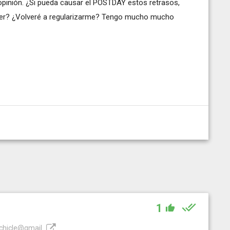
opinión. ¿Si pueda causar el POSTDAY estos retrasos,
ner? ¿Volveré a regularizarme? Tengo mucho mucho
1
ochicle@gmail