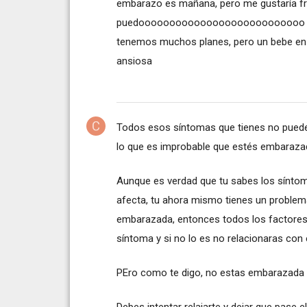
embarazo es mañana, pero me gustaría fr
puedooooooooooooooooooooooooooo Y es
tenemos muchos planes, pero un bebe en 
ansiosa
Todos esos síntomas que tienes no puede
lo que es improbable que estés embaraza
Aunque es verdad que tu sabes los síntom
afecta, tu ahora mismo tienes un problema
embarazada, entonces todos los factores
síntoma y si no lo es no relacionaras con e
PEro como te digo, no estas embarazada c