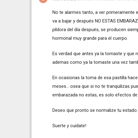
No te alarmes tanto, a ver primeramente es
va a bajar y después NO ESTAS EMBARAZ
píldora del día después, se producen siem
hormonal muy grande para el cuerpo.
Es verdad que antes ya la tomaste y que n
ademas como ya la tomaste una vez tambi
En ocasionas la toma de esa pastilla hace
meses... osea que si no te tranquilizas pu
embarazada no estas, es solo efectos de la
Deseo que pronto se normalize tu estado.
Suerte y cuidate!