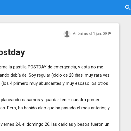
Anónimo
el 1 jun. 09
postday
ome la pastilla POSTDAY de emergencia, y esta no me
ndo debía de. Soy regular (ciclo de 28 días, muy rara vez
as (los 4 primero muy abundantes y muy escaso los otros
planeando casarnos y guardar tener nuestra primer
as. Pero, ha habido algo que ha pasado el mes anterior, y
iernes 24, el domingo 26, las caricias y besos fueron un