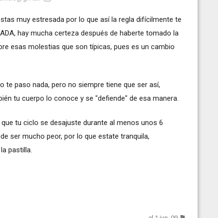
tas muy estresada por lo que así la regla difícilmente te
ADA, hay mucha certeza después de haberte tomado la
pre esas molestias que son típicas, pues es un cambio
o te paso nada, pero no siempre tiene que ser así,
én tu cuerpo lo conoce y se "defiende" de esa manera.
 que tu ciclo se desajuste durante al menos unos 6
ede ser mucho peor, por lo que estate tranquila,
 pastilla.
el 1 jun. 09