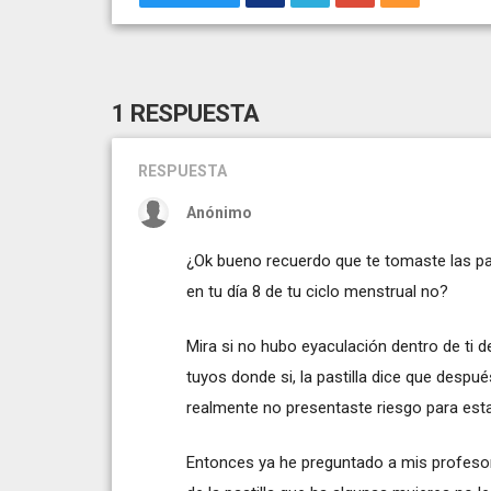
1 RESPUESTA
RESPUESTA
Anónimo
¿Ok bueno recuerdo que te tomaste las pas
en tu día 8 de tu ciclo menstrual no?
Mira si no hubo eyaculación dentro de ti
tuyos donde si, la pastilla dice que desp
realmente no presentaste riesgo para est
Entonces ya he preguntado a mis profesore