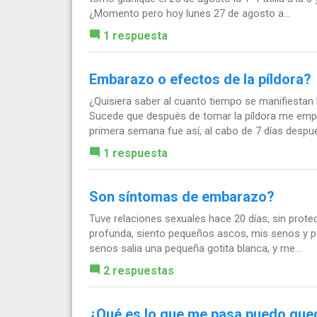
¿Momento pero hoy lunes 27 de agosto a...
1 respuesta
Embarazo o efectos de la píldora?
¿Quisiera saber al cuanto tiempo se manifiestan l
Sucede que después de tomar la píldora me em
primera semana fue así, al cabo de 7 días despué
1 respuesta
Son síntomas de embarazo?
Tuve relaciones sexuales hace 20 días, sin prote
profunda, siento pequeños ascos, mis senos y p
senos salia una pequeña gotita blanca, y me...
2 respuestas
¿Qué es lo que me pasa puedo qu