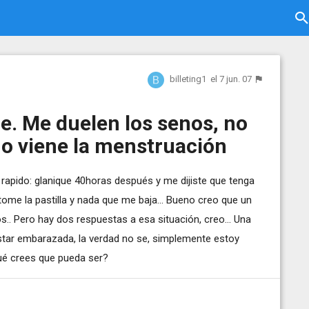
billeting1
el 7 jun. 07
ue. Me duelen los senos, no
 o viene la menstruación
rapido: glanique 40horas después y me dijiste que tenga
ome la pastilla y nada que me baja... Bueno creo que un
.. Pero hay dos respuestas a esa situación, creo... Una
estar embarazada, la verdad no se, simplemente estoy
qué crees que pueda ser?