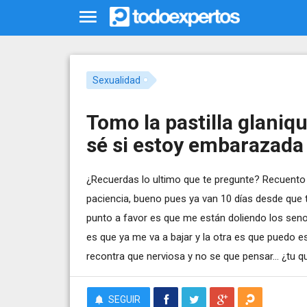
Sexualidad
Tomo la pastilla glaniq
sé si estoy embarazada
¿Recuerdas lo ultimo que te pregunte? Recuento 
paciencia, bueno pues ya van 10 días desde que t
punto a favor es que me están doliendo los senos
es que ya me va a bajar y la otra es que puedo 
recontra que nerviosa y no se que pensar... ¿tu 
SEGUIR