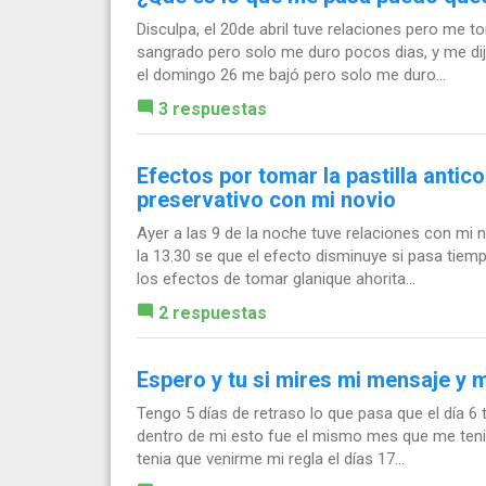
Disculpa, el 20de abril tuve relaciones pero me tom
sangrado pero solo me duro pocos dias, y me dije
el domingo 26 me bajó pero solo me duro...
3 respuestas
Efectos por tomar la pastilla antic
preservativo con mi novio
Ayer a las 9 de la noche tuve relaciones con mi n
la 13.30 se que el efecto disminuye si pasa tiem
los efectos de tomar glanique ahorita...
2 respuestas
Espero y tu si mires mi mensaje y
Tengo 5 días de retraso lo que pasa que el día 6 
dentro de mi esto fue el mismo mes que me tenia q
tenia que venirme mi regla el días 17...