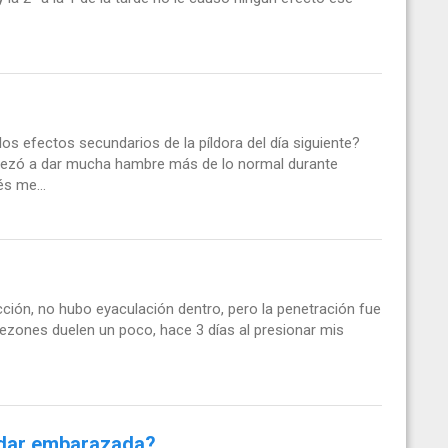
os efectos secundarios de la píldora del día siguiente?
pezó a dar mucha hambre más de lo normal durante
s me...
cción, no hubo eyaculación dentro, pero la penetración fue
ezones duelen un poco, hace 3 días al presionar mis
edar embarazada?