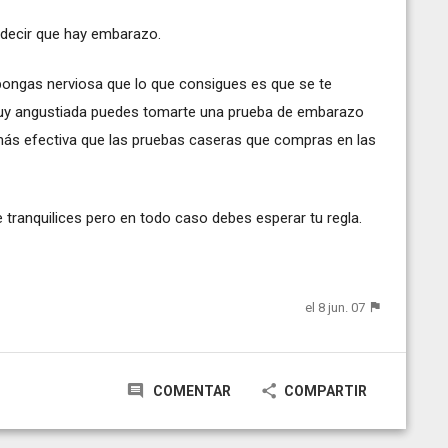
decir que hay embarazo.
pongas nerviosa que lo que consigues es que se te
muy angustiada puedes tomarte una prueba de embarazo
más efectiva que las pruebas caseras que compras en las
 tranquilices pero en todo caso debes esperar tu regla.
el 8 jun. 07
COMENTAR
COMPARTIR