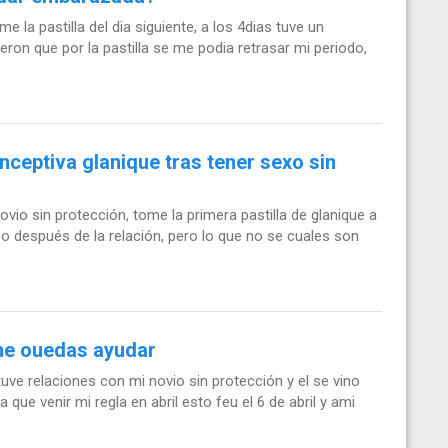
e la pastilla del dia siguiente, a los 4dias tuve un
ron que por la pastilla se me podia retrasar mi periodo,
onceptiva glanique tras tener sexo sin
ovio sin protección, tome la primera pastilla de glanique a
po después de la relación, pero lo que no se cuales son
 me ouedas ayudar
tuve relaciones con mi novio sin protección y el se vino
ue venir mi regla en abril esto feu el 6 de abril y ami