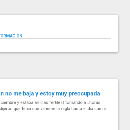
NFORMACIÓN
ún no me baja y estoy muy preocupada
iciembre y estaba en días fértiles) tomándola 5horas
ijeron que tenía que venirme la regla hasta el día que m