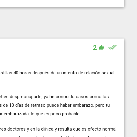
2
tillas 40 horas después de un intento de relación sexual
 debes despreocuparte, ya he conocido casos como los
ués de 10 días de retraso puede haber embarazo, pero tu
ar embarazada, lo que es poco probable.
s doctores y en la clínica y resulta que es efecto normal