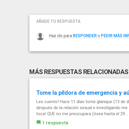
AÑADE TU RESPUESTA
Haz clic para
RESPONDER
o
PEDIR MÁS I
MÁS RESPUESTAS RELACIONADAS
Tome la píldora de emergencia y a
Les cuento! Hace 11 días tome glanique (13 de d
después de la relación sexual e investigando me d
toca! QUE no me preocupara (ósea hasta el 29...
1 respuesta