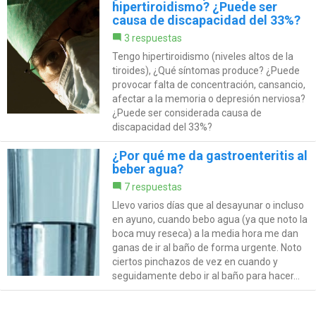
hipertiroidismo? ¿Puede ser
causa de discapacidad del 33%?
3 respuestas
Tengo hipertiroidismo (niveles altos de la
tiroides), ¿Qué síntomas produce? ¿Puede
provocar falta de concentración, cansancio,
afectar a la memoria o depresión nerviosa?
¿Puede ser considerada causa de
discapacidad del 33%?
¿Por qué me da gastroenteritis al
beber agua?
7 respuestas
Llevo varios días que al desayunar o incluso
en ayuno, cuando bebo agua (ya que noto la
boca muy reseca) a la media hora me dan
ganas de ir al baño de forma urgente. Noto
ciertos pinchazos de vez en cuando y
seguidamente debo ir al baño para hacer...