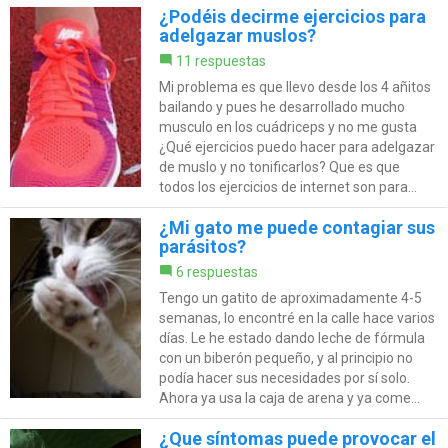
¿Podéis decirme ejercicios para
adelgazar muslos?
11 respuestas
Mi problema es que llevo desde los 4 añitos
bailando y pues he desarrollado mucho
musculo en los cuádriceps y no me gusta
¿Qué ejercicios puedo hacer para adelgazar
de muslo y no tonificarlos? Que es que
todos los ejercicios de internet son para...
¿Mi gato me puede contagiar sus
parásitos?
6 respuestas
Tengo un gatito de aproximadamente 4-5
semanas, lo encontré en la calle hace varios
días. Le he estado dando leche de fórmula
con un biberón pequeño, y al principio no
podía hacer sus necesidades por sí solo.
Ahora ya usa la caja de arena y ya come...
¿Que síntomas puede provocar el