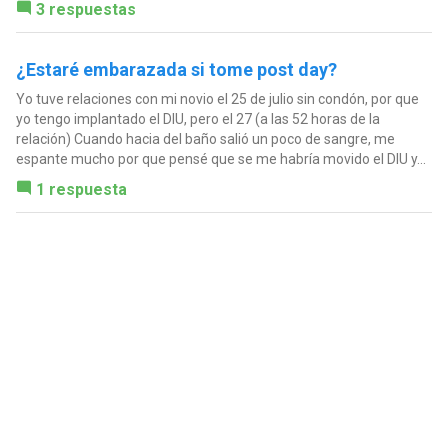
3 respuestas
¿Estaré embarazada si tome post day?
Yo tuve relaciones con mi novio el 25 de julio sin condón, por que
yo tengo implantado el DIU, pero el 27 (a las 52 horas de la
relación) Cuando hacia del baño salió un poco de sangre, me
espante mucho por que pensé que se me habría movido el DIU y...
1 respuesta