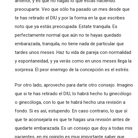
anterior, y es que no hagas lo que estás haciendo:
preocuparte. Veo que sólo ha pasado un mes desde que
te has retirado el DIU y por la forma en la que escribes
noto que ya estás preocupada. Estate tranquila. Es
perfectamente normal que aún no te hayas quedado
embarazada, tranquila, no tiene nada de particular que
tardes unos meses. Haz tu vida de pareja con normalidad
y espontaneidad, y ya verás como en unos meses llega la
sorpresa. El peor enemigo de la concepción es el estrés.
Por otro lado, aprovecho para darte otro consejo. Imagino
que si te has retirado el DIU, lo habrá hecho tu ginecólogo
o ginecóloga, con lo que te habrá hecho una revisión a
fondo. Si es así, estupendo. En caso contrario, lo que sí
que te aconsejaría es que te hagas una revisión antes de
quedarte embarazada. Es un consejo que doy a todas mis
pacientes, en mi opinión es muy importante saber que