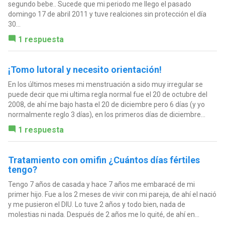
segundo bebe.. Sucede que mi periodo me llego el pasado
domingo 17 de abril 2011 y tuve realciones sin protección el día
30...
1 respuesta
¡Tomo lutoral y necesito orientación!
En los últimos meses mi menstruación a sido muy irregular se
puede decir que mi ultima regla normal fue el 20 de octubre del
2008, de ahí me bajo hasta el 20 de diciembre pero 6 días (y yo
normalmente reglo 3 días), en los primeros días de diciembre...
1 respuesta
Tratamiento con omifin ¿Cuántos días fértiles
tengo?
Tengo 7 años de casada y hace 7 años me embaracé de mi
primer hijo. Fue a los 2 meses de vivir con mi pareja, de ahí el nació
y me pusieron el DIU. Lo tuve 2 años y todo bien, nada de
molestias ni nada. Después de 2 años me lo quité, de ahí en...