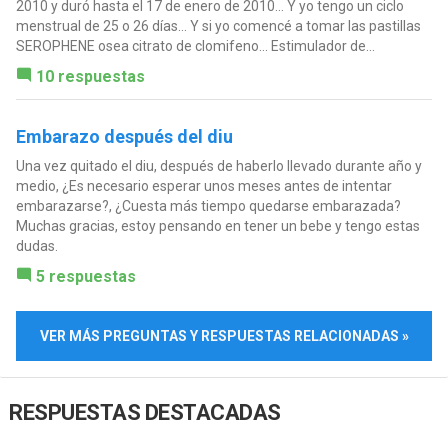
2010 y duró hasta el 17 de enero de 2010... Y yo tengo un ciclo
menstrual de 25 o 26 días... Y si yo comencé a tomar las pastillas
SEROPHENE osea citrato de clomifeno... Estimulador de...
10 respuestas
Embarazo después del diu
Una vez quitado el diu, después de haberlo llevado durante año y
medio, ¿Es necesario esperar unos meses antes de intentar
embarazarse?, ¿Cuesta más tiempo quedarse embarazada?
Muchas gracias, estoy pensando en tener un bebe y tengo estas
dudas.
5 respuestas
VER MÁS PREGUNTAS Y RESPUESTAS RELACIONADAS »
RESPUESTAS DESTACADAS