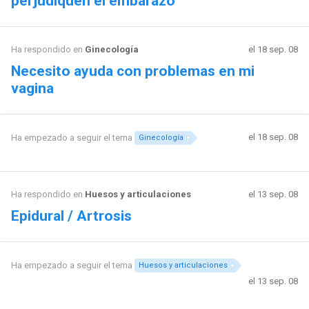
perjudiquen el embarazo
Ha respondido en
Ginecología
el 18 sep. 08
Necesito ayuda con problemas en mi
vagina
el 18 sep. 08
Ha empezado a seguir el tema
Ginecología
Ha respondido en
Huesos y articulaciones
el 13 sep. 08
Epidural / Artrosis
Ha empezado a seguir el tema
Huesos y articulaciones
el 13 sep. 08