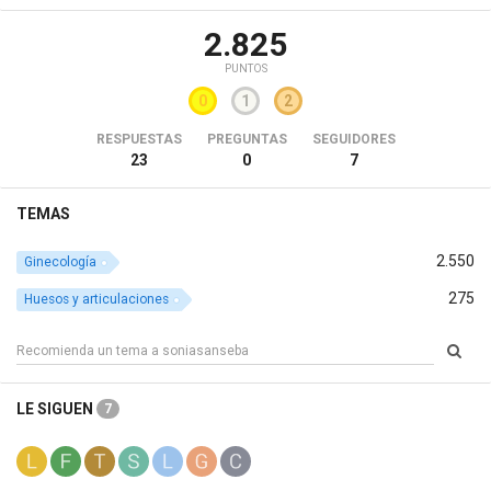
2.825
PUNTOS
0
1
2
RESPUESTAS
PREGUNTAS
SEGUIDORES
23
0
7
TEMAS
2.550
Ginecología
275
Huesos y articulaciones
LE SIGUEN
7