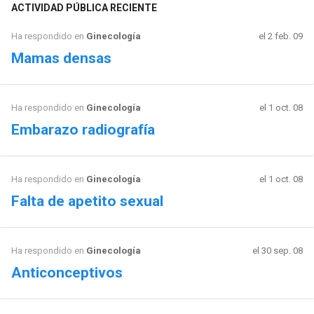
ACTIVIDAD PÚBLICA RECIENTE
Ha respondido en
Ginecología
el 2 feb. 09
Mamas densas
Ha respondido en
Ginecología
el 1 oct. 08
Embarazo radiografía
Ha respondido en
Ginecología
el 1 oct. 08
Falta de apetito sexual
Ha respondido en
Ginecología
el 30 sep. 08
Anticonceptivos