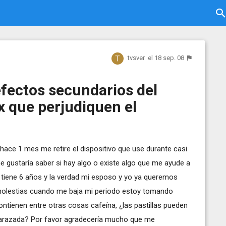
tvsver
el 18 sep. 08
fectos secundarios del
 que perjudiquen el
ce 1 mes me retire el dispositivo que use durante casi
e gustaría saber si hay algo o existe algo que me ayude a
tiene 6 años y la verdad mi esposo y yo ya queremos
molestias cuando me baja mi periodo estoy tomando
contienen entre otras cosas cafeína, ¿las pastillas pueden
arazada? Por favor agradecería mucho que me