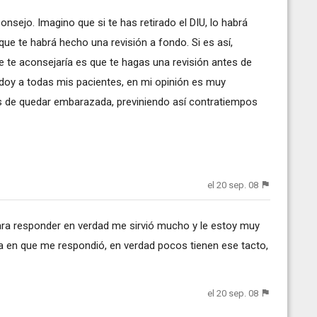
onsejo. Imagino que si te has retirado el DIU, lo habrá
ue te habrá hecho una revisión a fondo. Si es así,
e te aconsejaría es que te hagas una revisión antes de
oy a todas mis pacientes, en mi opinión es muy
s de quedar embarazada, previniendo así contratiempos
el 20 sep. 08
ra responder en verdad me sirvió mucho y le estoy muy
a en que me respondió, en verdad pocos tienen ese tacto,
el 20 sep. 08