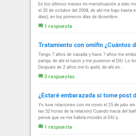
En los últimos meses mi menstruación a sido muy
el 20 de octubre del 2008, de ahí me bajo hasta 
días), en los primeros días de diciembre...
1 respuesta
Tratamiento con omifin ¿Cuántos dí
Tengo 7 años de casada y hace 7 años me embara
pareja, de ahí el nació y me pusieron el DIU. Lo t
Después de 2 años me lo quité, de ahí en...
3 respuestas
¿Estaré embarazada si tome post 
Yo tuve relaciones con mi novio el 25 de julio si
las 52 horas de la relación) Cuando hacia del b
pensé que se me habría movido el DIU y...
1 respuesta