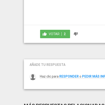
VOTAR
2
AÑADE TU RESPUESTA
Haz clic para
RESPONDER
o
PEDIR MÁS I