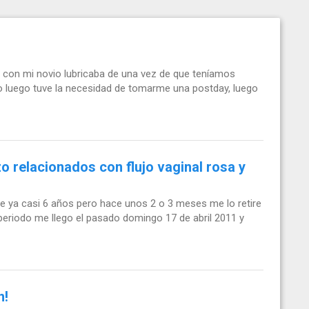
a con mi novio lubricaba de una vez de que teníamos
ro luego tuve la necesidad de tomarme una postday, luego
 relacionados con flujo vaginal rosa y
ce ya casi 6 años pero hace unos 2 o 3 meses me lo retire
eriodo me llego el pasado domingo 17 de abril 2011 y
n!