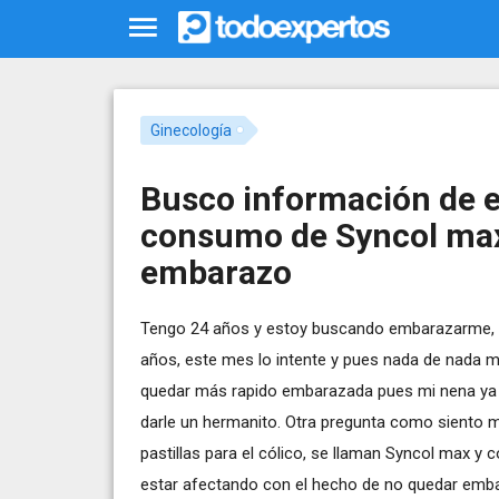
Ginecología
Busco información de e
consumo de Syncol max
embarazo
Tengo 24 años y estoy buscando embarazarme, ha
años, este mes lo intente y pues nada de nada m
quedar más rapido embarazada pues mi nena ya 
darle un hermanito. Otra pregunta como siento 
pastillas para el cólico, se llaman Syncol max y 
estar afectando con el hecho de no quedar emb