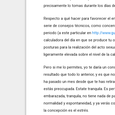
precisamente lo tomas durante los días de 
Respecto a qué hacer para favorecer el em
serie de consejos técnicos, como concentr
periodo (a este particular en
http://www.g
calculadora del día en que se produce tu o
posturas para la realización del acto sex
ligeramente elevada sobre el nivel de la c
Pero si me lo permites, yo te daría un con
resultado que todo lo anterior, y es que 
ha pasado un mes desde que te has retirad
estás preocupada. Estate tranquila. Es p
embarazada, tranquila, no tiene nada de p
normalidad y espontaneidad, y ya verás c
la concepción es el estrés.