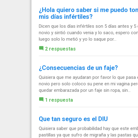
¿Hola quiero saber si me puedo tom
mis días infértiles?
Dicen que los días infértiles son 5 días antes y 
novio y sintió cuando venia y lo saco, espero co
luego solo lo metió y yo lo saque por...
2 respuestas
¿Consecuencias de un faje?
Quisiera que me ayudaran por favor lo que pasa 
novio pero solo coloco su pene en mi vagina per
quedar embarazada por un faje sin ropa, sin...
1 respuesta
Que tan seguro es el DIU
Quisiera saber que probabilidad hay que este em
pastillas ya que sufro de migraña y las pastas