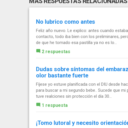
MÁS RESPUESTAS RELACIONADAS
No lubrico como antes
Feliz año nuevo. Le explico: antes cuando estab
contacto, todo iba bien con los preliminares, pe
de que he tomado esa pastilla ya no es lo...
2 respuestas
Dudas sobre síntomas del embarazo
olor bastante fuerte
Fíjese yo estuve planificada con el DIU desde ha
para buscar a mi segundo bebe.. Sucede que mi p
tuve realciones sin protección el día 30...
1 respuesta
¡Tomo lutoral y necesito orientació