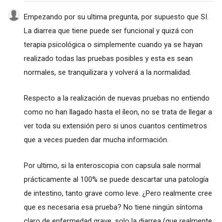
Empezando por su ultima pregunta, por supuesto que SI.
La diarrea que tiene puede ser funcional y quizá con
terapia psicológica o simplemente cuando ya se hayan
realizado todas las pruebas posibles y esta es sean
normales, se tranquilizara y volverá a la normalidad.
Respecto a la realización de nuevas pruebas no entiendo
como no han llagado hasta el íleon, no se trata de llegar a
ver toda su extensión pero si unos cuantos centímetros
que a veces pueden dar mucha información.
Por ultimo, si la enteroscopia con capsula sale normal
prácticamente al 100% se puede descartar una patología
de intestino, tanto grave como leve. ¿Pero realmente cree
que es necesaria esa prueba? No tiene ningún síntoma
claro de enfermedad grave, solo la diarrea (que realmente