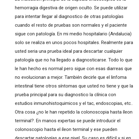
hemorragia digestiva de origen oculto. Se puede utilizar
para intentar llegar al diagnostico de otras patologías
cuando el resto de pruebas son normales y el paciente
sigue con patología. En mi medio hospitalario (Andalucia)
solo se realiza en unos pocos hospitales. Realmente para
usted seria una prueba ideal para descartar cualquier
patología que no ha llegado a diagnosticarse. Todo lo que
le han hecho es normal pero sigue con esas diarreas que
no evolucionan a mejor. También decirle que el linfoma
intestinal tiene otros síntomas que usted no tiene y que la
prueba principal para su diagnostico la clínica con
estudios inmunohistoquimicos y el tac, endoscopias, etc..
Otra cosa ¿no le han repetido la colonoscopia hasta íleon
terminal?. En manos expertas se puede introducir el
colonoscopio hasta el íleon terminal y ese pueden
descartar patologías a ese nivel. Su caso es difícil y si en