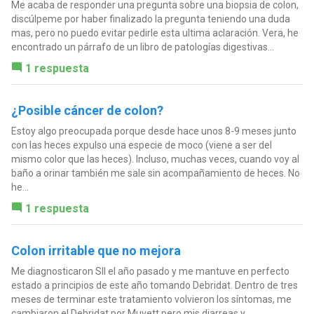
Me acaba de responder una pregunta sobre una biopsia de colon,
discúlpeme por haber finalizado la pregunta teniendo una duda
mas, pero no puedo evitar pedirle esta ultima aclaración. Vera, he
encontrado un párrafo de un libro de patologías digestivas...
1 respuesta
¿Posible cáncer de colon?
Estoy algo preocupada porque desde hace unos 8-9 meses junto
con las heces expulso una especie de moco (viene a ser del
mismo color que las heces). Incluso, muchas veces, cuando voy al
baño a orinar también me sale sin acompañamiento de heces. No
he...
1 respuesta
Colon irritable que no mejora
Me diagnosticaron SII el año pasado y me mantuve en perfecto
estado a principios de este año tomando Debridat. Dentro de tres
meses de terminar este tratamiento volvieron los síntomas, me
cambiaron el Debridat por Muvett pero mis diarreas y...