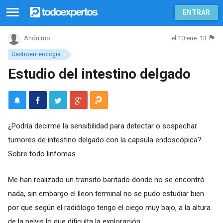
ENTRAR
el 10 ene. 13
Anónimo
Gastroenterología
Estudio del intestino delgado
¿Podría decirme la sensibilidad para detectar o sospechar
tumores de intestino delgado con la capsula endoscópica?
Sobre todo linfomas.
Me han realizado un transito baritado donde no se encontró
nada, sin embargo el íleon terminal no se pudo estudiar bien
por que según el radiólogo tengo el ciego muy bajo, a la altura
de la pelvis lo que dificulta la exploración.