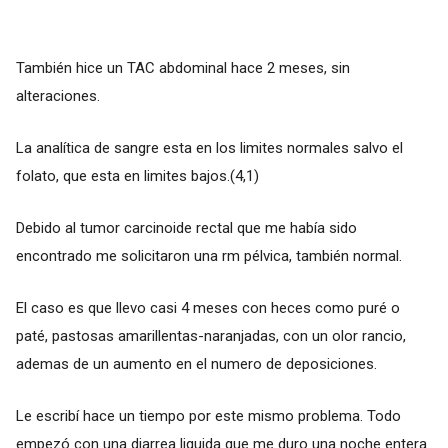
También hice un TAC abdominal hace 2 meses, sin
alteraciones.
La analítica de sangre esta en los limites normales salvo el
folato, que esta en limites bajos.(4,1)
Debido al tumor carcinoide rectal que me había sido
encontrado me solicitaron una rm pélvica, también normal.
El caso es que llevo casi 4 meses con heces como puré o
paté, pastosas amarillentas-naranjadas, con un olor rancio,
ademas de un aumento en el numero de deposiciones.
Le escribí hace un tiempo por este mismo problema. Todo
empezó con una diarrea liquida que me duro una noche entera.