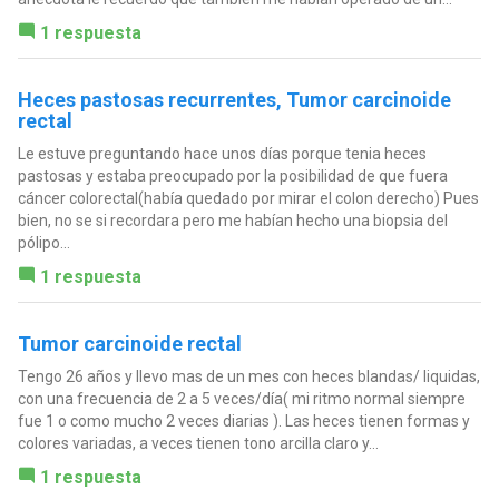
1 respuesta
Heces pastosas recurrentes, Tumor carcinoide
rectal
Le estuve preguntando hace unos días porque tenia heces
pastosas y estaba preocupado por la posibilidad de que fuera
cáncer colorectal(había quedado por mirar el colon derecho) Pues
bien, no se si recordara pero me habían hecho una biopsia del
pólipo...
1 respuesta
Tumor carcinoide rectal
Tengo 26 años y llevo mas de un mes con heces blandas/ liquidas,
con una frecuencia de 2 a 5 veces/día( mi ritmo normal siempre
fue 1 o como mucho 2 veces diarias ). Las heces tienen formas y
colores variadas, a veces tienen tono arcilla claro y...
1 respuesta