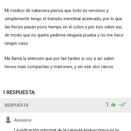
Mi medico de cabecera piensa que todo es nervioso y
simplemente tengo el transito intestinal acelerado, por lo que
las heces pasan poco tiempo en el colon y por eso salen así,
de modo que no quiere pedirme ninguna prueba y no me hace
ningún caso.
Me llama la atención que por las tardes si voy a wc salen
heces mas compactas y marrones, y sin ese olor rancio.
1 RESPUESTA
1
RESPUESTA
Anónimo
La indicación principal de la capsula endoscópica es la