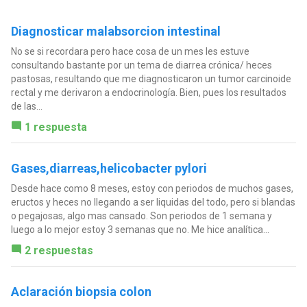
Diagnosticar malabsorcion intestinal
No se si recordara pero hace cosa de un mes les estuve
consultando bastante por un tema de diarrea crónica/ heces
pastosas, resultando que me diagnosticaron un tumor carcinoide
rectal y me derivaron a endocrinología. Bien, pues los resultados
de las...
1 respuesta
Gases,diarreas,helicobacter pylori
Desde hace como 8 meses, estoy con periodos de muchos gases,
eructos y heces no llegando a ser liquidas del todo, pero si blandas
o pegajosas, algo mas cansado. Son periodos de 1 semana y
luego a lo mejor estoy 3 semanas que no. Me hice analítica...
2 respuestas
Aclaración biopsia colon