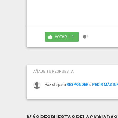
VOTAR
1
AÑADE TU RESPUESTA
Haz clic para
RESPONDER
o
PEDIR MÁS I
MÁS RESPUESTAS RELACIONADAS