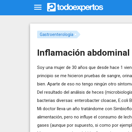
Gastroenterología
Inflamación abdominal 
Soy una mujer de 30 años que desde hace 1 vien
principio se me hicieron pruebas de sangre, orin
bien. Aparte de eso no tengo ningún otro síntom
Del resultado del análisis de heces (microbiolog
bacterias diversas: enterobacter cloacae, E.coli 
Mi doctor lleva un año tratándome con Simbiofl
alimentación, pero no influye el consumo de lech
gases (aunque por supuesto, si como por ejempl