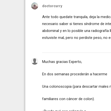
doctorcurry
Ante todo quedate tranquila, deja la medica
necesario saber si tienes síndrome de intes
abdominal y en lo posible una radiografía
estuviste mal, pero no perdiste peso, no 
Muchas gracias Experto,
En dos semanas procederán a hacerme
Una colonoscopia (para descartar males 
familiares con cáncer de colon).