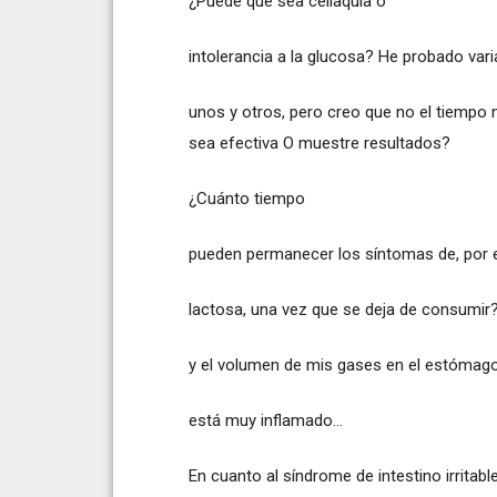
¿Puede qué sea celiaquía o
intolerancia a la glucosa? He probado var
unos y otros, pero creo que no el tiempo 
sea efectiva O muestre resultados?
¿Cuánto tiempo
pueden permanecer los síntomas de, por ej
lactosa, una vez que se deja de consumir
y el volumen de mis gases en el estómago
está muy inflamado...
En cuanto al síndrome de intestino irritab