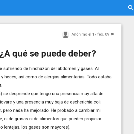
Anónimo
el 17 feb. 09
¿A qué se puede deber?
e sufriendo de hinchazón del abdomen y gases. Al
a y heces, así como de alergias alimentarias. Todo estaba
a.
ía) se desprende que tengo una presencia muy alta de
Biovare y una presencia muy baja de escherichia coli.
or, pero nada ha mejorado. He probado a cambiar mi
e, ni de grasas ni de alimentos que pueden propiciar
o lentejas, los gases son mayores).