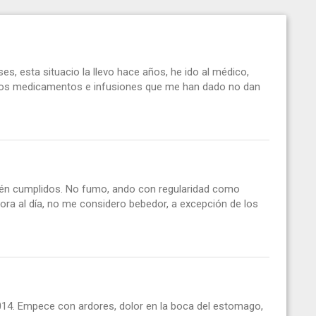
, esta situacio la llevo hace años, he ido al médico,
 los medicamentos e infusiones que me han dado no dan
ién cumplidos. No fumo, ando con regularidad como
hora al día, no me considero bebedor, a excepción de los
4. Empece con ardores, dolor en la boca del estomago,