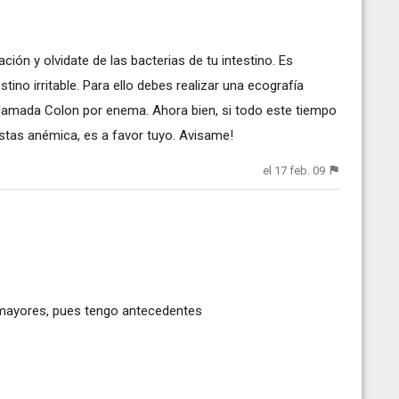
ción y olvidate de las bacterias de tu intestino. Es
tino irritable. Para ello debes realizar una ecografía
 llamada Colon por enema. Ahora bien, si todo este tiempo
estas anémica, es a favor tuyo. Avisame!
el 17 feb. 09
mayores, pues tengo antecedentes