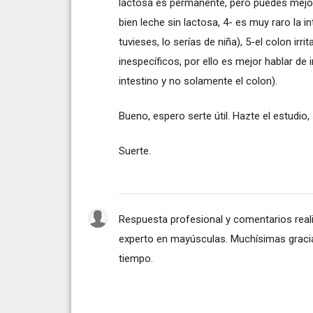
lactosa es permanente, pero puedes mejo
bien leche sin lactosa, 4- es muy raro la i
tuvieses, lo serías de niña), 5-el colon i
inespecíficos, por ello es mejor hablar de 
intestino y no solamente el colon).
Bueno, espero serte útil. Hazte el estudio,
Suerte.
Respuesta profesional y comentarios real
experto en mayúsculas. Muchísimas graci
tiempo.