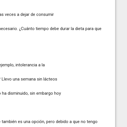
ias veces a dejar de consumir
necesario. ¿Cuánto tiempo debe durar la dieta para que
emplo, intolerancia a la
? Llevo una semana sin lácteos
 ha disminuido, sin embargo hoy
le también es una opción, pero debido a que no tengo