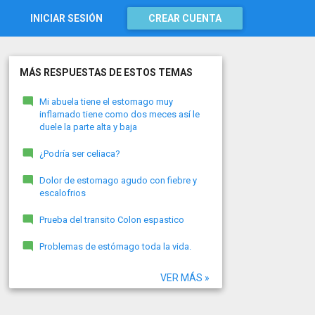
INICIAR SESIÓN
CREAR CUENTA
MÁS RESPUESTAS DE ESTOS TEMAS
Mi abuela tiene el estomago muy
inflamado tiene como dos meces así le
duele la parte alta y baja
¿Podría ser celiaca?
Dolor de estomago agudo con fiebre y
escalofrios
Prueba del transito Colon espastico
Problemas de estómago toda la vida.
VER MÁS »