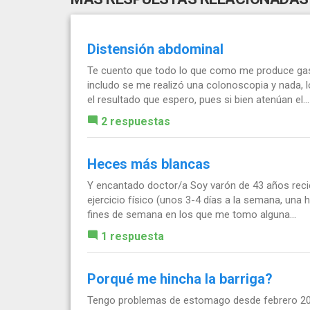
Distensión abdominal
Te cuento que todo lo que como me produce gases
includo se me realizó una colonoscopia y nada,
el resultado que espero, pues si bien atenúan el...
2 respuestas
Heces más blancas
Y encantado doctor/a Soy varón de 43 años rec
ejercicio físico (unos 3-4 días a la semana, una 
fines de semana en los que me tomo alguna...
1 respuesta
Porqué me hincha la barriga?
Tengo problemas de estomago desde febrero 201