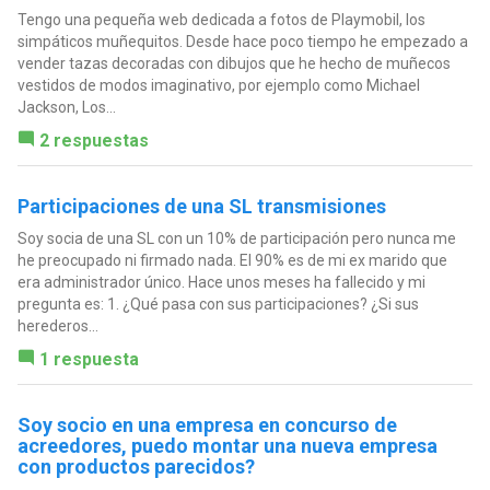
Tengo una pequeña web dedicada a fotos de Playmobil, los
simpáticos muñequitos. Desde hace poco tiempo he empezado a
vender tazas decoradas con dibujos que he hecho de muñecos
vestidos de modos imaginativo, por ejemplo como Michael
Jackson, Los...
2 respuestas
Participaciones de una SL transmisiones
Soy socia de una SL con un 10% de participación pero nunca me
he preocupado ni firmado nada. El 90% es de mi ex marido que
era administrador único. Hace unos meses ha fallecido y mi
pregunta es: 1. ¿Qué pasa con sus participaciones? ¿Si sus
herederos...
1 respuesta
Soy socio en una empresa en concurso de
acreedores, puedo montar una nueva empresa
con productos parecidos?