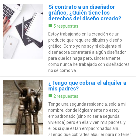
Si contrato a un diseñador
gráfico, ¿Quién tiene los
derechos del diseño creado?
5 respuestas
Estoy trabajando en la creación de un
producto que requiere dibujos y diseño
gráfico. Como yo no soy ni dibujante ni
diseñadora contrataré a algún diseñador
para que los haga pero, sinceramente,
como nunca he trabajado con diseñadores
no sé como va...
¿Tengo que cobrar el alquiler a
mis padres?
2 respuestas
Tengo una segunda residencia, solo a mi
nombre, donde lógicamente no estoy
empadronado (sino no seria segunda
vivienda) pero en ella viven mis padres, y
ellos sí que están empadronados ahí.
¿Tengo qué cobrarles alquiler para no tener