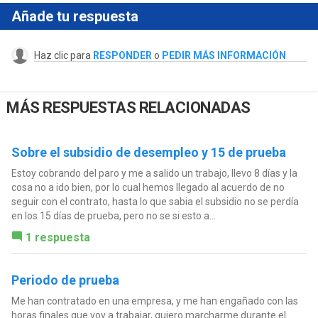
Añade tu respuesta
Haz clic para
RESPONDER
o
PEDIR MÁS INFORMACIÓN
MÁS RESPUESTAS RELACIONADAS
Sobre el subsidio de desempleo y 15 de prueba
Estoy cobrando del paro y me a salido un trabajo, llevo 8 días y la
cosa no a ido bien, por lo cual hemos llegado al acuerdo de no
seguir con el contrato, hasta lo que sabia el subsidio no se perdía
en los 15 días de prueba, pero no se si esto a...
1 respuesta
Periodo de prueba
Me han contratado en una empresa, y me han engañado con las
horas finales que voy a trabajar, quiero marcharme durante el