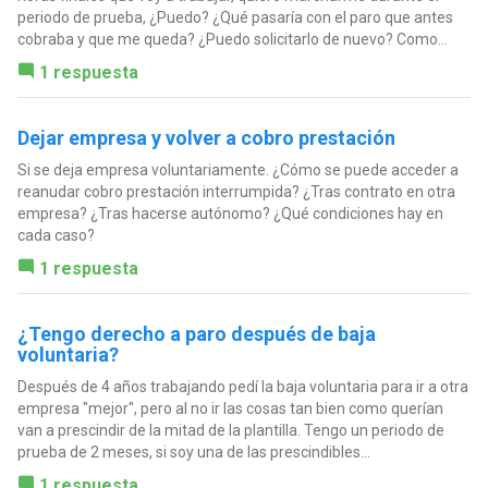
periodo de prueba, ¿Puedo? ¿Qué pasaría con el paro que antes
cobraba y que me queda? ¿Puedo solicitarlo de nuevo? Como...
1 respuesta
Dejar empresa y volver a cobro prestación
Si se deja empresa voluntariamente. ¿Cómo se puede acceder a
reanudar cobro prestación interrumpida? ¿Tras contrato en otra
empresa? ¿Tras hacerse autónomo? ¿Qué condiciones hay en
cada caso?
1 respuesta
¿Tengo derecho a paro después de baja
voluntaria?
Después de 4 años trabajando pedí la baja voluntaria para ir a otra
empresa "mejor", pero al no ir las cosas tan bien como querían
van a prescindir de la mitad de la plantilla. Tengo un periodo de
prueba de 2 meses, si soy una de las prescindibles...
1 respuesta