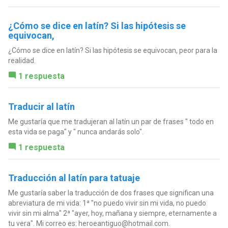
¿Cómo se dice en latín? Si las hipótesis se
equivocan,
¿Cómo se dice en latín? Si las hipótesis se equivocan, peor para la
realidad.
1 respuesta
Traducir al latín
Me gustaría que me tradujeran al latín un par de frases " todo en
esta vida se paga" y " nunca andarás solo".
1 respuesta
Traducción al latín para tatuaje
Me gustaría saber la traducción de dos frases que significan una
abreviatura de mi vida: 1ª "no puedo vivir sin mi vida, no puedo
vivir sin mi alma" 2ª "ayer, hoy, mañana y siempre, eternamente a
tu vera". Mi correo es:
heroeantiguo@hotmail.com
.