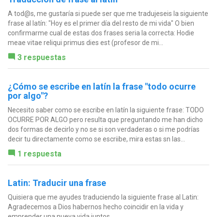
A tod@s, me gustaría si puede ser que me tradujeseis la siguiente
frase al latín: "Hoy es el primer día del resto de mi vida" O bien
confirmarme cual de estas dos frases seria la correcta: Hodie
meae vitae reliqui primus dies est (profesor de mi...
3 respuestas
¿Cómo se escribe en latín la frase "todo ocurre
por algo"?
Necesito saber como se escribe en latín la siguiente frase: TODO
OCURRE POR ALGO pero resulta que preguntando me han dicho
dos formas de decirlo y no se si son verdaderas o si me podrías
decir tu directamente como se escriibe, mira estas sn las...
1 respuesta
Latin: Traducir una frase
Quisiera que me ayudes traduciendo la siguiente frase al Latin:
Agradecemos a Dios habernos hecho coincidir en la vida y
emprender una nueva vida juntos.