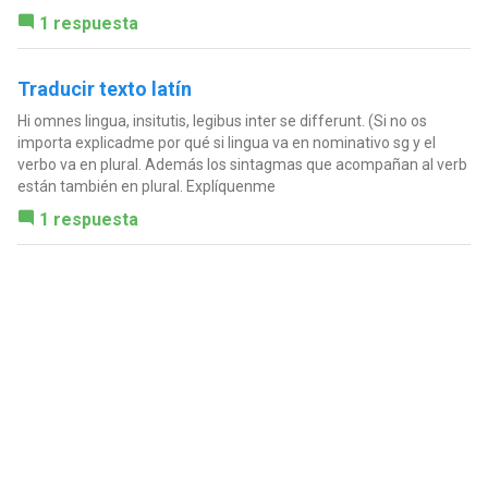
1 respuesta
Traducir texto latín
Hi omnes lingua, insitutis, legibus inter se differunt. (Si no os
importa explicadme por qué si lingua va en nominativo sg y el
verbo va en plural. Además los sintagmas que acompañan al verb
están también en plural. Explíquenme
1 respuesta