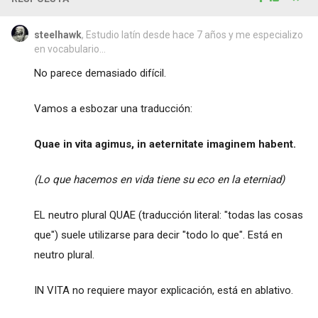
steelhawk
, Estudio latín desde hace 7 años y me especializo
en vocabulario...
No parece demasiado difícil.
Vamos a esbozar una traducción:
Quae in vita agimus, in aeternitate imaginem habent.
(Lo que hacemos en vida tiene su eco en la eterniad)
EL neutro plural QUAE (traducción literal: "todas las cosas
que") suele utilizarse para decir "todo lo que". Está en
neutro plural.
IN VITA no requiere mayor explicación, está en ablativo.