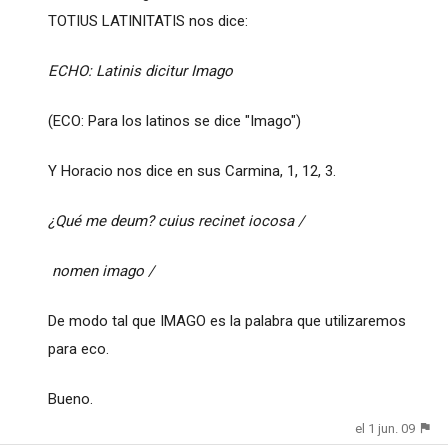
TOTIUS LATINITATIS nos dice:
ECHO: Latinis dicitur Imago
(ECO: Para los latinos se dice "Imago")
Y Horacio nos dice en sus Carmina, 1, 12, 3.
¿Qué me deum? cuius recinet iocosa /
nomen imago /
De modo tal que IMAGO es la palabra que utilizaremos
para eco.
Bueno.
el 1 jun. 09