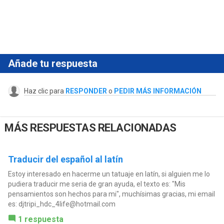
Añade tu respuesta
Haz clic para
RESPONDER
o
PEDIR MÁS INFORMACIÓN
MÁS RESPUESTAS RELACIONADAS
Traducir del español al latín
Estoy interesado en hacerme un tatuaje en latín, si alguien me lo
pudiera traducir me seria de gran ayuda, el texto es: "Mis
pensamientos son hechos para mi", muchísimas gracias, mi email
es:
djtripi_hdc_4life@hotmail.com
1 respuesta