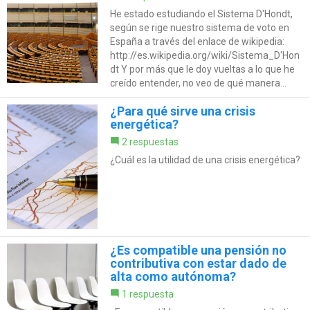
He estado estudiando el Sistema D'Hondt,
según se rige nuestro sistema de voto en
España a través del enlace de wikipedia:
http://es.wikipedia.org/wiki/Sistema_D'Hon
dt Y por más que le doy vueltas a lo que he
creído entender, no veo de qué manera...
¿Para qué sirve una crisis
energética?
2 respuestas
¿Cuál es la utilidad de una crisis energética?
¿Es compatible una pensión no
contributiva con estar dado de
alta como autónoma?
1 respuesta