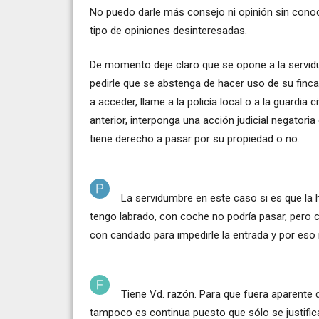
No puedo darle más consejo ni opinión sin conoc
tipo de opiniones desinteresadas.
De momento deje claro que se opone a la servidu
pedirle que se abstenga de hacer uso de su finca
a acceder, llame a la policía local o a la guardia 
anterior, interponga una acción judicial negatoria
tiene derecho a pasar por su propiedad o no.
La servidumbre en este caso si es que la
tengo labrado, con coche no podría pasar, pero 
con candado para impedirle la entrada y por eso 
Tiene Vd. razón. Para que fuera aparente d
tampoco es continua puesto que sólo se justifica