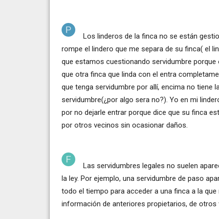
Los linderos de la finca no se están gesti
rompe el lindero que me separa de su finca( el l
que estamos cuestionando servidumbre porque el
que otra finca que linda con el entra completame
que tenga servidumbre por allí, encima no tiene l
servidumbre(¿por algo sera no?). Yo en mi lind
por no dejarle entrar porque dice que su finca est
por otros vecinos sin ocasionar daños.
Las servidumbres legales no suelen aparec
la ley. Por ejemplo, una servidumbre de paso apar
todo el tiempo para acceder a una finca a la que
información de anteriores propietarios, de otros 