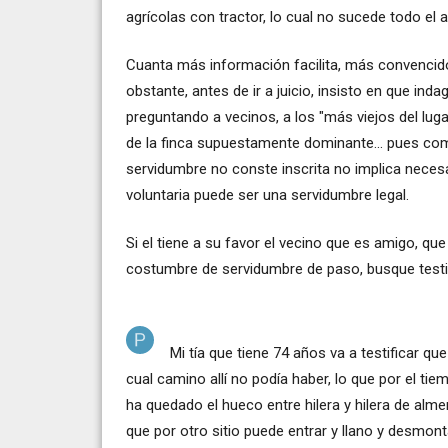
agrícolas con tractor, lo cual no sucede todo el 
Cuanta más información facilita, más convencido 
obstante, antes de ir a juicio, insisto en que ind
preguntando a vecinos, a los "más viejos del lugar"
de la finca supuestamente dominante... pues com
servidumbre no conste inscrita no implica neces
voluntaria puede ser una servidumbre legal.
Si el tiene a su favor el vecino que es amigo, que
costumbre de servidumbre de paso, busque testig
Mi tía que tiene 74 años va a testificar q
cual camino allí no podía haber, lo que por el 
ha quedado el hueco entre hilera y hilera de a
que por otro sitio puede entrar y llano y desm