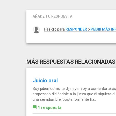
AÑADE TU RESPUESTA
Haz clic para
RESPONDER
o
PEDIR MÁS I
MÁS RESPUESTAS RELACIONADAS
Juicio oral
Soy piben como te dije ayer voy a comentarte como
empezado diciéndole a la jueza que ni siquiera el
una servidumbre, posteriormente ha...
1 respuesta