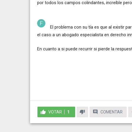
por todos los campos colindantes, increíble pero 
El problema con su tía es que al existir pa
el caso a un abogado especialista en derecho inmo
En cuanto a si puede recurrir si pierde la respues
VOTAR
1
COMENTAR