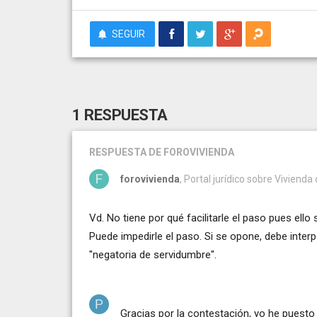
SEGUIR
1 RESPUESTA
RESPUESTA
DE FOROVIVIENDA
forovivienda
, Portal jurídico sobre Vivienda 
Vd. No tiene por qué facilitarle el paso pues ell
Puede impedirle el paso. Si se opone, debe inter
"negatoria de servidumbre".
Gracias por la contestación, yo he pues