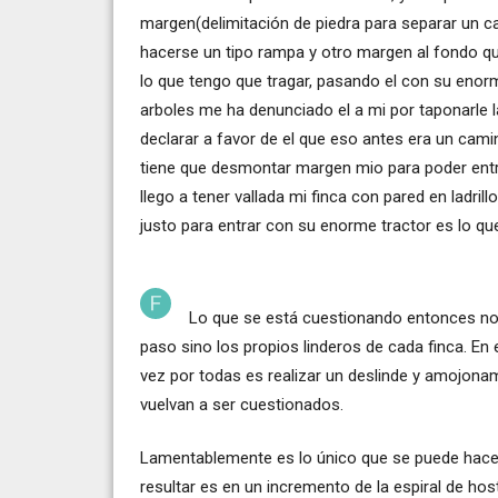
margen(delimitación de piedra para separar un
hacerse un tipo rampa y otro margen al fondo que
lo que tengo que tragar, pasando el con su eno
arboles me ha denunciado el a mi por taponarle l
declarar a favor de el que eso antes era un cam
tiene que desmontar margen mio para poder entra
llego a tener vallada mi finca con pared en ladr
justo para entrar con su enorme tractor es lo q
Lo que se está cuestionando entonces no 
paso sino los propios linderos de cada finca. En
vez por todas es realizar un deslinde y amojonami
vuelvan a ser cuestionados.
Lamentablemente es lo único que se puede hacer. 
resultar es en un incremento de la espiral de host