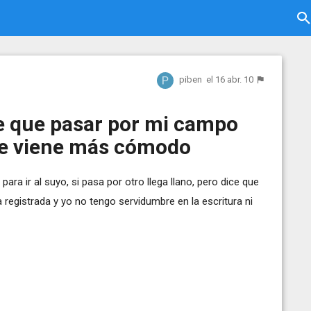
piben
el 16 abr. 10
ne que pasar por mi campo
 le viene más cómodo
ra ir al suyo, si pasa por otro llega llano, pero dice que
 registrada y yo no tengo servidumbre en la escritura ni