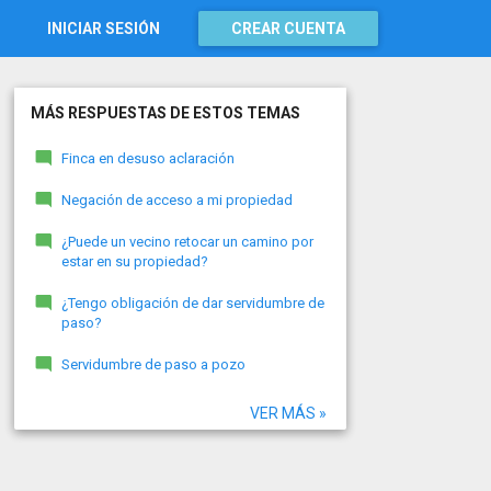
INICIAR SESIÓN
CREAR CUENTA
MÁS RESPUESTAS DE ESTOS TEMAS
Finca en desuso aclaración
Negación de acceso a mi propiedad
¿Puede un vecino retocar un camino por
estar en su propiedad?
¿Tengo obligación de dar servidumbre de
paso?
Servidumbre de paso a pozo
VER MÁS »