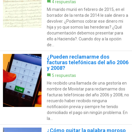
4 respuestas
Mi marido murió en febrero de 2015, en el
borrador de la renta de 2014 le sale dinero a
devolver. ¿Podemos cobrar ese dinero mi
hija y yo que somos las herederas? ¿Qué
documentación debemos presentar para
ello a Hacienda?. Cuando doy a la opción
de...
¿Pueden reclamarme dos
facturas telefónicas del año 2006
y 2008?
5 respuestas
He recibido una llamada de una gestoría en
nombre de Movistar para reclamarme dos
facturas telefónicas del año 2006 y 2008, no
recuerdo haber recibido ninguna
notificación previa y siempre he tenido
domiciliado el pago sin ningún problema. En
la...
¿Cómo quitar la palabra moroso