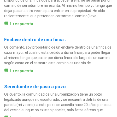
Dispongo de una finca que para acceder a ella, he de pasar por un
camino de servidumbre no escrita. Al mismo tiempo yo tengo que
dejar pasar a otro vecino para entrar en su propiedad. He oído
recientemente, que pretenden cortarme el camino(llevo...
1 respuesta
Enclave dentro de una finca .
Os comento, soy propietario de un enclave dentro de una finca de
caza mayor, el cual no esta cedido a dicha finca para poder llegar
al mismo tengo que pasar por dicha finca a lo largo de un camino
según costa en el catastro este camino es una vía de...
1 respuesta
Servidumbre de paso a pozo
Os cuento, la comunidad de una urbanización tiene un pozo
legalizado aunque no escriturado, y se encuentra detrás de una
parcela(mi vecino), a este pozo se accedía hace 20 años por casa
del vecino aunque no existen papeles, solo fotos aéreas que...