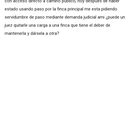
con acceso directo a camino publico, hoy después de haber
estado usando paso por la finca principal me esta pidiendo
servidumbre de paso mediante demanda judicial ami ¿puede un
juez quitarle una carga a una finca que tiene el deber de
mantenerla y dársela a otra?