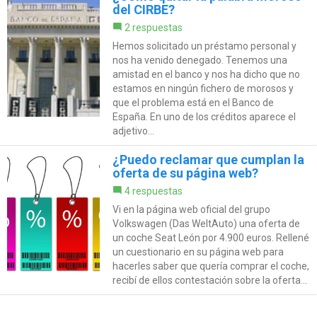
del CIRBE?
2 respuestas
Hemos solicitado un préstamo personal y
nos ha venido denegado. Tenemos una
amistad en el banco y nos ha dicho que no
estamos en ningún fichero de morosos y
que el problema está en el Banco de
España. En uno de los créditos aparece el
adjetivo...
¿Puedo reclamar que cumplan la
oferta de su página web?
4 respuestas
Vi en la página web oficial del grupo
Volkswagen (Das WeltAuto) una oferta de
un coche Seat León por 4.900 euros. Rellené
un cuestionario en su página web para
hacerles saber que quería comprar el coche,
recibí de ellos contestación sobre la oferta...