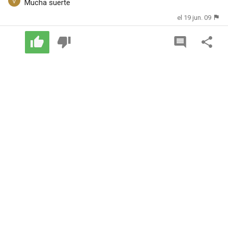
Mucha suerte
el 19 jun. 09