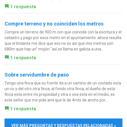
1 respuesta
Compre terreno y no coinciden los metros
Compre un terreno de 900 m con que coincide con la escritura y el
catastro y pago por esos metro en el ayuntamiento .ahora resulta
que el lindante me dice que eso no es así que mis metros son
680m quie hay un" mojón "así se llama en galicia a una...
1 respuesta
Sobre servidumbre de paso
Tengo una finca que su frente da a un camino de un costado esta
un rio y del otro otra finca, al fondo otra finca, el dueño de esta
finca esta entre mi propiedad y otra o sea esta en el medio, es
este señor que me pide ami que le de 4mts de ancho por...
1 respuesta
VER MÁS PREGUNTAS Y RESPUESTAS RELACIONADAS »