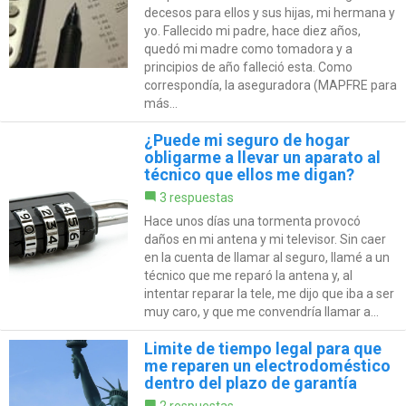
decesos para ellos y sus hijas, mi hermana y
yo. Fallecido mi padre, hace diez años,
quedó mi madre como tomadora y a
principios de año falleció esta. Como
correspondía, la aseguradora (MAPFRE para
más...
¿Puede mi seguro de hogar
obligarme a llevar un aparato al
técnico que ellos me digan?
3 respuestas
Hace unos días una tormenta provocó
daños en mi antena y mi televisor. Sin caer
en la cuenta de llamar al seguro, llamé a un
técnico que me reparó la antena y, al
intentar reparar la tele, me dijo que iba a ser
muy caro, y que me convendría llamar a...
Limite de tiempo legal para que
me reparen un electrodoméstico
dentro del plazo de garantía