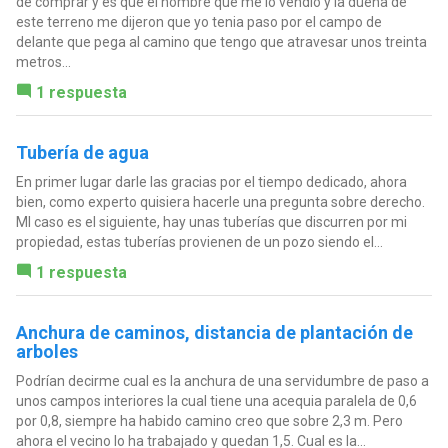
de comprar y es que el hombre que me lo vendió y la dueña de
este terreno me dijeron que yo tenia paso por el campo de
delante que pega al camino que tengo que atravesar unos treinta
metros...
1 respuesta
Tubería de agua
En primer lugar darle las gracias por el tiempo dedicado, ahora
bien, como experto quisiera hacerle una pregunta sobre derecho.
MI caso es el siguiente, hay unas tuberías que discurren por mi
propiedad, estas tuberías provienen de un pozo siendo el...
1 respuesta
Anchura de caminos, distancia de plantación de
arboles
Podrían decirme cual es la anchura de una servidumbre de paso a
unos campos interiores la cual tiene una acequia paralela de 0,6
por 0,8, siempre ha habido camino creo que sobre 2,3 m. Pero
ahora el vecino lo ha trabajado y quedan 1,5. Cual es la...