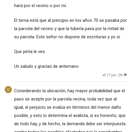
hará por el vecino o por mi.
El tema está que al principio en los años 70 se pasaba por
la parcela del vecino y que la tubería pasa por la mitad de
su parcela. Este señor no dispone de escrituras y yo si.
Que pinta le ves.
Un saludo y gracias de antemano
el 17 jun. 09
Considerando la ubicación, hay mayor probabilidad que el
paso se acepte por la parcela vecina, toda vez que al
igual, el perjuicio se evalúa en términos del menor daño
posible, y esto lo determina el avalista, si es honesto, que
de todo hay, y de hecho, la demanda debe ser interpuesta
contra todos los posibles afectados por la servidumbre,