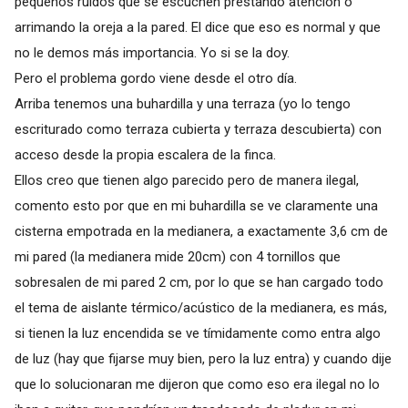
pequeños ruidos que se escuchen prestando atención o
arrimando la oreja a la pared. El dice que eso es normal y que
no le demos más importancia. Yo si se la doy.
Pero el problema gordo viene desde el otro día.
Arriba tenemos una buhardilla y una terraza (yo lo tengo
escriturado como terraza cubierta y terraza descubierta) con
acceso desde la propia escalera de la finca.
Ellos creo que tienen algo parecido pero de manera ilegal,
comento esto por que en mi buhardilla se ve claramente una
cisterna empotrada en la medianera, a exactamente 3,6 cm de
mi pared (la medianera mide 20cm) con 4 tornillos que
sobresalen de mi pared 2 cm, por lo que se han cargado todo
el tema de aislante térmico/acústico de la medianera, es más,
si tienen la luz encendida se ve tímidamente como entra algo
de luz (hay que fijarse muy bien, pero la luz entra) y cuando dije
que lo solucionaran me dijeron que como eso era ilegal no lo