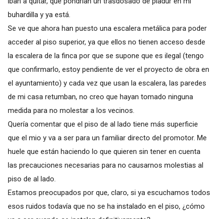
iban a quitar, que pondrían un trasdosado de pladur en mi
buhardilla y ya está.
Se ve que ahora han puesto una escalera metálica para poder
acceder al piso superior, ya que ellos no tienen acceso desde
la escalera de la finca por que se supone que es ilegal (tengo
que confirmarlo, estoy pendiente de ver el proyecto de obra en
el ayuntamiento) y cada vez que usan la escalera, las paredes
de mi casa retumban, no creo que hayan tomado ninguna
medida para no molestar a los vecinos.
Quería comentar que el piso de al lado tiene más superficie
que el mio y va a ser para un familiar directo del promotor. Me
huele que están haciendo lo que quieren sin tener en cuenta
las precauciones necesarias para no causarnos molestias al
piso de al lado.
Estamos preocupados por que, claro, si ya escuchamos todos
esos ruidos todavía que no se ha instalado en el piso, ¿cómo