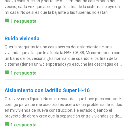
nueva construcción y parte de mi comedor da con el baño del
vecino, cada vez que abre un grifo o tira de la cisterna se oye en
mi casa, No se si es que la bajante o las tuberías no están...
1 respuesta
Ruido vivienda
Quería preguntarte una cosa acerca del aislamiento de una
vivienda que a la que le afecta la NBE-CA 88, Mi comedor da con
un baño de los vecions, ¿Es normal que cuando ellos tiren de la
cisterna (tienen un wc enpotrado) yo escuche las descragas del...
1 respuesta
Aislamiento con ladrillo Super H-16
Otra vez cera líquida, No se si recuerdas que hace poco contacté
contigo para que me asesorases acera de un problema de ruidos
en mi vivienda de nueva construcción. He estado ojeando el
proyecto de obra y creo que la separación entre viviendas es de...
1 respuesta