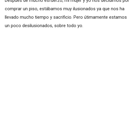
Después de mucho esfuerzo, mi mujer y yo nos decidimos por
comprar un piso, estábamos muy ilusionados ya que nos ha
llevado mucho tiempo y sacrificio. Pero útimamente estamos
un poco desilusionados, sobre todo yo.