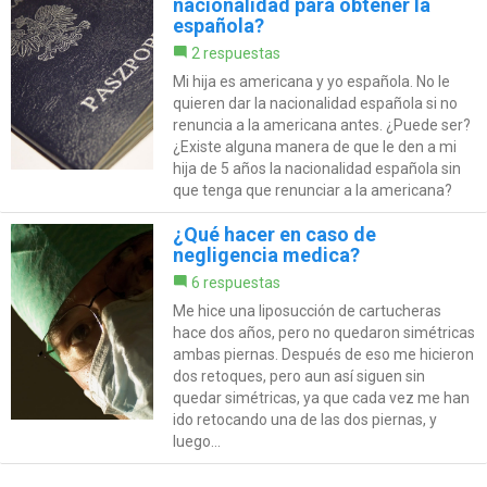
nacionalidad para obtener la
española?
2 respuestas
Mi hija es americana y yo española. No le
quieren dar la nacionalidad española si no
renuncia a la americana antes. ¿Puede ser?
¿Existe alguna manera de que le den a mi
hija de 5 años la nacionalidad española sin
que tenga que renunciar a la americana?
¿Qué hacer en caso de
negligencia medica?
6 respuestas
Me hice una liposucción de cartucheras
hace dos años, pero no quedaron simétricas
ambas piernas. Después de eso me hicieron
dos retoques, pero aun así siguen sin
quedar simétricas, ya que cada vez me han
ido retocando una de las dos piernas, y
luego...