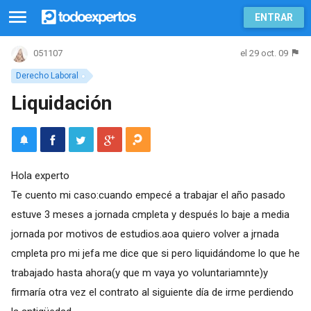
ENTRAR
el 29 oct. 09
051107
Derecho Laboral
Liquidación
Hola experto
Te cuento mi caso:cuando empecé a trabajar el año pasado
estuve 3 meses a jornada cmpleta y después lo baje a media
jornada por motivos de estudios.aoa quiero volver a jrnada
cmpleta pro mi jefa me dice que si pero liquidándome lo que he
trabajado hasta ahora(y que m vaya yo voluntariamnte)y
firmaría otra vez el contrato al siguiente día de irme perdiendo