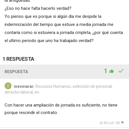
la antigüedad.
¿Eso no hace falta hacerlo verdad?
Yo pienso que es porque si algún día me despide la
indemnización del tiempo que estuve a media jornada me
contaría como si estuviera a jornada cmpleta, ¿por qué cuenta
el ultimo periodo que uno ha trabajado verdad?
1 RESPUESTA
1
RESPUESTA
inesmarar
, Recursos Humanos, selección de personal,
derecho laboral, en...
Con hacer una ampliación de jornada es suficiente, no tiene
porque rescindir el contrato.
el 30 oct. 09