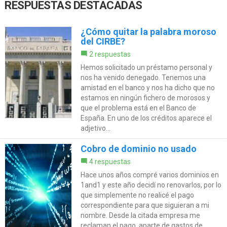
RESPUESTAS DESTACADAS
¿Cómo quitar la palabra moroso
del CIRBE?
2 respuestas
Hemos solicitado un préstamo personal y
nos ha venido denegado. Tenemos una
amistad en el banco y nos ha dicho que no
estamos en ningún fichero de morosos y
que el problema está en el Banco de
España. En uno de los créditos aparece el
adjetivo...
Cobro de dominio no usado
4 respuestas
Hace unos años compré varios dominios en
1and1 y este año decidí no renovarlos, por lo
que simplemente no realicé el pago
correspondiente para que siguieran a mi
nombre. Desde la citada empresa me
reclaman el pago, aparte de gastos de