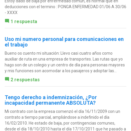
Estoy dado de baja por enfermedad común, es normal que en
deducciones con el termino : PONGA ENFERMEDAD 01/06 A 30/06
- XXXX
1 respuesta
Uso mi numero personal para comunicaciones en
el trabajo
Bueno os cuento mi situación: Llevo casi cuatro años como
auxiliar de ruta en una empresa de transportes. Las rutas que yo
hago son de un colegio y un centro de día para personas mayores
y mis funciones son acomodar a los pasajeros y adoptar las...
2 respuestas
Tengo derecho a indemnización, ¿Por
incapacidad permanente ABSOLUTA?
Mi contrato con la empresa comenzó el día 16/11/2009 con un
contrato a tiempo parcial, ampliándose a indefinido el día
16/02/2010. He estado de baja, por contingencias comunes,
desde el día 18/10/2010 hasta el día 17/10/2011 que he pasado a