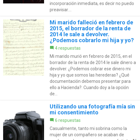
incorporación inmediata, es decir no puedo
preavisar....
Mi marido falleció en febrero de
2015, el borrador de la renta de
2014 le sale a devolver.
¿Podemos cobrarlo mi hija y yo?
4 respuestas
Mi marido murió en febrero de 2015, en el
borrador de la renta de 2014 le sale dinero a
devolver. ¿Podemos cobrar ese dinero mi
hija y yo que somos las herederas? ¿Qué
documentación debemos presentar para
ello a Hacienda?. Cuando doy a la opción
de...
Utilizando una fotografía mía sin
mi consentimiento
6 respuestas
Casualmente, tanto mi sobrina como la
mujer de un compañero se acaban de