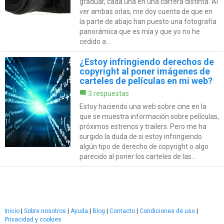
graduar, cada una en una carrera distinta. Al
ver ambas orlas, me doy cuenta de que en
la parte de abajo han puesto una fotografía
panorámica que es mía y que yo no he
cedido a...
¿Estoy infringiendo derechos de
copyright al poner imágenes de
carteles de películas en mi web?
3 respuestas
Estoy haciendo una web sobre cine en la
que se muestra información sobre películas,
próximos estrenos y trailers. Pero me ha
surgido la duda de si estoy infringiendo
algún tipo de derecho de copyright o algo
parecido al poner los carteles de las...
Inicio
|
Sobre nosotros
|
Ayuda
|
Blog
|
Contacto
|
Condiciones de uso
|
Privacidad y cookies