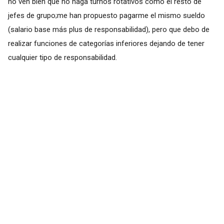
no ven bien que no haga turnos rotativos como el resto de
jefes de grupo;me han propuesto pagarme el mismo sueldo
(salario base más plus de responsabilidad), pero que debo de
realizar funciones de categorías inferiores dejando de tener
cualquier tipo de responsabilidad.