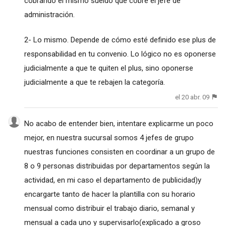
cobrando el mismo sueldo que cobre el jefe de
administración.
2- Lo mismo. Depende de cómo esté definido ese plus de
responsabilidad en tu convenio. Lo lógico no es oponerse
judicialmente a que te quiten el plus, sino oponerse
judicialmente a que te rebajen la categoría.
el 20 abr. 09
No acabo de entender bien, intentare explicarme un poco
mejor, en nuestra sucursal somos 4 jefes de grupo
nuestras funciones consisten en coordinar a un grupo de
8 o 9 personas distribuidas por departamentos según la
actividad, en mi caso el departamento de publicidad)y
encargarte tanto de hacer la plantilla con su horario
mensual como distribuir el trabajo diario, semanal y
mensual a cada uno y supervisarlo(explicado a groso