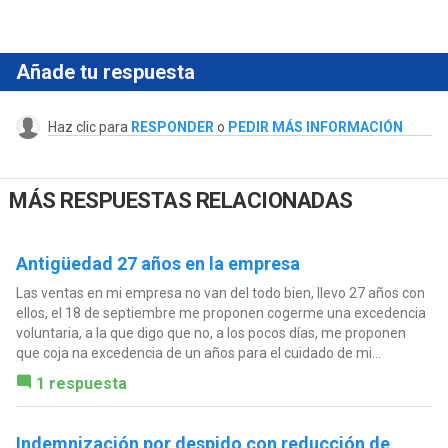
Añade tu respuesta
Haz clic para
RESPONDER
o
PEDIR MÁS INFORMACIÓN
MÁS RESPUESTAS RELACIONADAS
Antigüedad 27 años en la empresa
Las ventas en mi empresa no van del todo bien, llevo 27 años con
ellos, el 18 de septiembre me proponen cogerme una excedencia
voluntaria, a la que digo que no, a los pocos días, me proponen
que coja na excedencia de un años para el cuidado de mi...
1 respuesta
Indemnización por despido con reducción de