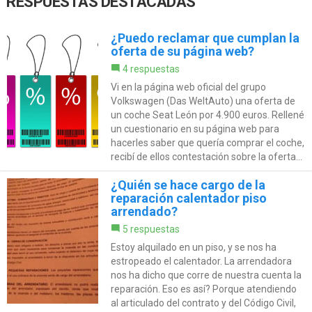
RESPUESTAS DESTACADAS
¿Puedo reclamar que cumplan la
oferta de su página web?
4 respuestas
Vi en la página web oficial del grupo
Volkswagen (Das WeltAuto) una oferta de
un coche Seat León por 4.900 euros. Rellené
un cuestionario en su página web para
hacerles saber que quería comprar el coche,
recibí de ellos contestación sobre la oferta...
¿Quién se hace cargo de la
reparación calentador piso
arrendado?
5 respuestas
Estoy alquilado en un piso, y se nos ha
estropeado el calentador. La arrendadora
nos ha dicho que corre de nuestra cuenta la
reparación. Eso es así? Porque atendiendo
al articulado del contrato y del Código Civil,