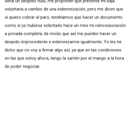
sería un despido nulo, me proponen que presente mi baja
voluntaria a cambio de una indemnización, pero me dicen que
si quiero cobrar el paro, tendríamos que hacer un documento
como si yo hubiese solicitado hace un mes mi reincorporación
a jornada completa, de modo que así me pueden hacer un
despido improcedente e indemnizarme igualmente. Yo les he
dicho que no voy a firmar algo así, ya que en las condiciones
en las que estoy ahora, tengo la sartén por el mango a la hora
de poder negociar.