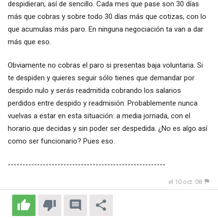
despidieran, así de sencillo. Cada mes que pase son 30 días
más que cobras y sobre todo 30 días más que cotizas, con lo
que acumulas más paro. En ninguna negociación ta van a dar
más que eso.
Obviamente no cobras el paro si presentas baja voluntaria. Si
te despiden y quieres seguir sólo tienes que demandar por
despido nulo y serás readmitida cobrando los salarios
perdidos entre despido y readmisión. Probablemente nunca
vuelvas a estar en esta situación: a media jornada, con el
horario que decidas y sin poder ser despedida. ¿No es algo así
como ser funcionario? Pues eso.
------------------------------------------------------
el 10 oct. 08