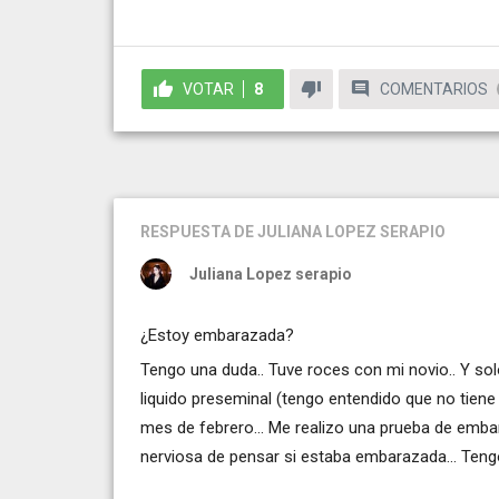
VOTAR
8
COMENTARIOS
RESPUESTA
DE JULIANA LOPEZ SERAPIO
Juliana Lopez serapio
¿Estoy embarazada?
Tengo una duda.. Tuve roces con mi novio.. Y sol
liquido preseminal (tengo entendido que no tiene
mes de febrero... Me realizo una prueba de emba
nerviosa de pensar si estaba embarazada... Ten