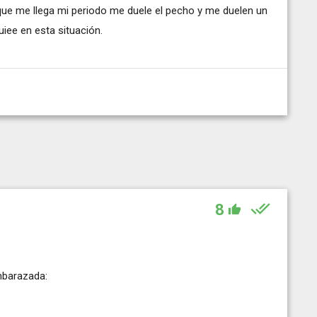
 que me llega mi periodo me duele el pecho y me duelen un
ee en esta situación.
8
mbarazada: