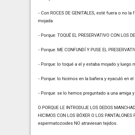
- Con ROCES DE GENITALES, esté fuera o no la f
mojada.
- Porque: TOQUÉ EL PRESERVATIVO CON LOS DEDO
- Porque: ME CONFUNDÍ Y PUSE EL PRESERVATIVO A
- Porque: lo toqué a el y estaba mojado y luego m
- Porque: lo hicimos en la bañera y eyaculó en el 
- Porque: se lo hemos preguntado a una amiga y di
O PORQUE LE INTRODUJE LOS DEDOS MANCHADO
HICIMOS CON LOS BÓXER O LOS PANTALONES PU
espermatozoides NO atraviesan tejidos..