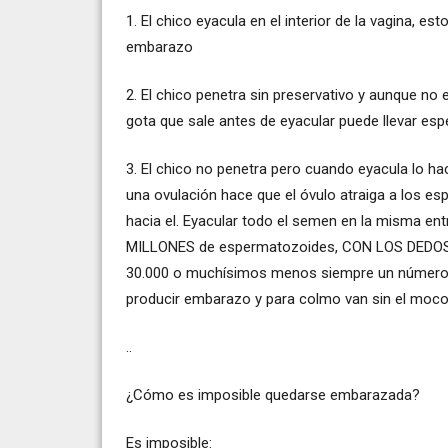
1. El chico eyacula en el interior de la vagina, est
embarazo
2. El chico penetra sin preservativo y aunque no e
gota que sale antes de eyacular puede llevar es
3. El chico no penetra pero cuando eyacula lo hac
una ovulación hace que el óvulo atraiga a los e
hacia el. Eyacular todo el semen en la misma ent
MILLONES de espermatozoides, CON LOS DEDOS
30.000 o muchísimos menos siempre un número m
producir embarazo y para colmo van sin el moco 
..
¿Cómo es imposible quedarse embarazada?
Es imposible: