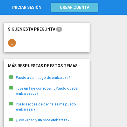
INICIAR SESIÓN
CREAR CUENTA
SIGUEN ESTA PREGUNTA
1
MÁS RESPUESTAS DE ESTOS TEMAS
Puede a ver riesgo de embarazo?
Tuve un faje con ropa... ¿Puedo quedar
embarazada?
Por los roces de genitales me puedo
embarazar?
¿Soy virgen y un roce embaraza?