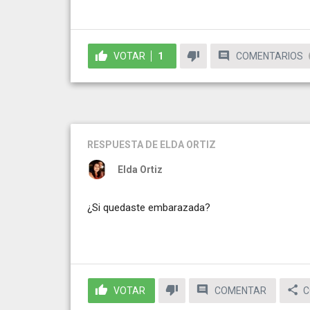
VOTAR
1
COMENTARIOS
RESPUESTA
DE ELDA ORTIZ
Elda Ortiz
¿Si quedaste embarazada?
VOTAR
COMENTAR
C