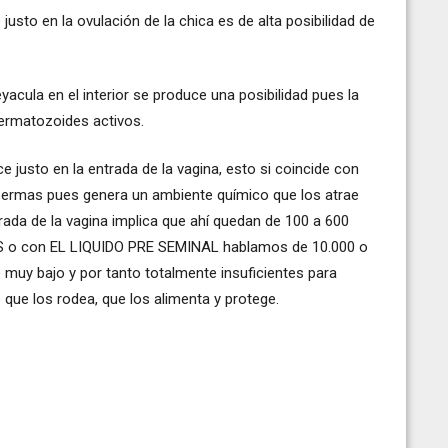
o justo en la ovulación de la chica es de alta posibilidad de
yacula en el interior se produce una posibilidad pues la
permatozoides activos.
e justo en la entrada de la vagina, esto si coincide con
spermas pues genera un ambiente químico que los atrae
rada de la vagina implica que ahí quedan de 100 a 600
 o con EL LIQUIDO PRE SEMINAL hablamos de 10.000 o
uy bajo y por tanto totalmente insuficientes para
que los rodea, que los alimenta y protege.