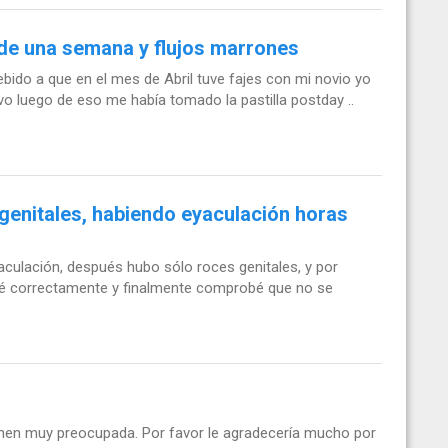
e una semana y flujos marrones
ido a que en el mes de Abril tuve fajes con mi novio yo
vo luego de eso me había tomado la pastilla postday ..
genitales, habiendo eyaculación horas
aculación, después hubo sólo roces genitales, y por
usé correctamente y finalmente comprobé que no se
enen muy preocupada. Por favor le agradecería mucho por