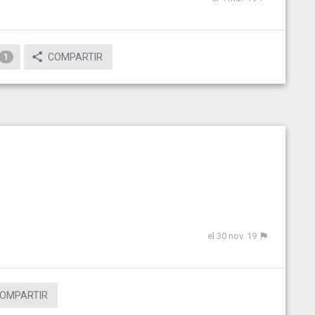
COMPARTIR
1
el 30 nov. 19
OMPARTIR