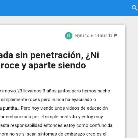
reyna42
el 14 mar. 13
a sin penetración, ¿Ni
 roce y aparte siendo
 mi novio 23 llevamos 3 años juntos pero hemos hecho
 simplemente roces pero nunca ha eyaculado o
 puntita... Pero hoy viendo unos videos de educación
dar embarazada por el simple contrato y estoy muy
 esta responsabilidad entonces estoy como confundida
 ahora no se si sean síntomas de embarazo creo es el