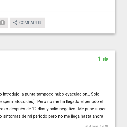
COMPARTIR
3
1
o introdujo la punta tampoco hubo eyaculacion... Solo
 espermatozoides).. Pero no me ha llegado el periodo el
razo después de 12 días y salio negativo.. Me puse super
go síntomas de mi periodo pero no me llega hasta ahora
el 4 mar. 19