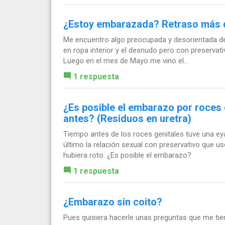
¿Estoy embarazada? Retraso más d
Me encuentro algo preocupada y desorientada deb
en ropa interior y el desnudo pero con preservati
Luego en el mes de Mayo me vino el...
1 respuesta
¿Es posible el embarazo por roces 
antes? (Residuos en uretra)
Tiempo antes de los roces genitales tuve una ey
último la relación sexual con preservativo que 
hubiera roto. ¿Es posible el embarazo?
1 respuesta
¿Embarazo sin coito?
Pues quisiera hacerle unas preguntas que me ti