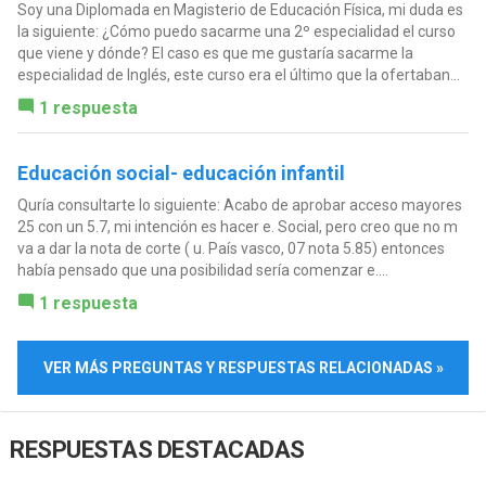
Soy una Diplomada en Magisterio de Educación Física, mi duda es
la siguiente: ¿Cómo puedo sacarme una 2º especialidad el curso
que viene y dónde? El caso es que me gustaría sacarme la
especialidad de Inglés, este curso era el último que la ofertaban...
1 respuesta
Educación social- educación infantil
Quría consultarte lo siguiente: Acabo de aprobar acceso mayores
25 con un 5.7, mi intención es hacer e. Social, pero creo que no m
va a dar la nota de corte ( u. País vasco, 07 nota 5.85) entonces
había pensado que una posibilidad sería comenzar e....
1 respuesta
VER MÁS PREGUNTAS Y RESPUESTAS RELACIONADAS »
RESPUESTAS DESTACADAS