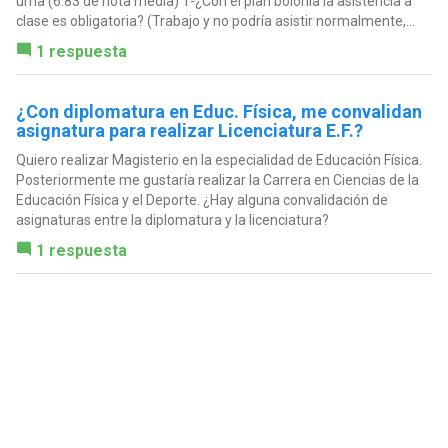
uma (6.83 de nota media) 1-¿Con el plan bolonia la asistencia a
clase es obligatoria? (Trabajo y no podría asistir normalmente,...
1 respuesta
¿Con diplomatura en Educ. Física, me convalidan
asignatura para realizar Licenciatura E.F.?
Quiero realizar Magisterio en la especialidad de Educación Física.
Posteriormente me gustaría realizar la Carrera en Ciencias de la
Educación Física y el Deporte. ¿Hay alguna convalidación de
asignaturas entre la diplomatura y la licenciatura?
1 respuesta