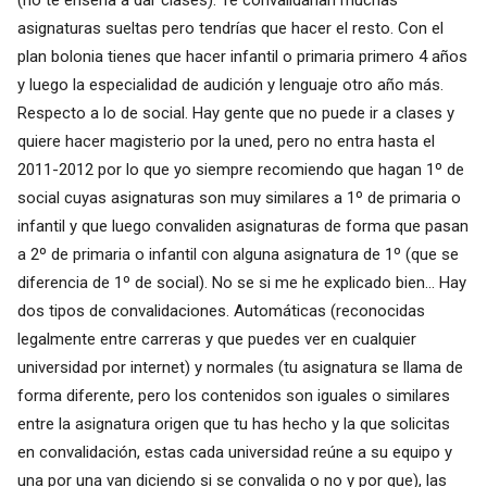
asignaturas sueltas pero tendrías que hacer el resto. Con el
plan bolonia tienes que hacer infantil o primaria primero 4 años
y luego la especialidad de audición y lenguaje otro año más.
Respecto a lo de social. Hay gente que no puede ir a clases y
quiere hacer magisterio por la uned, pero no entra hasta el
2011-2012 por lo que yo siempre recomiendo que hagan 1º de
social cuyas asignaturas son muy similares a 1º de primaria o
infantil y que luego convaliden asignaturas de forma que pasan
a 2º de primaria o infantil con alguna asignatura de 1º (que se
diferencia de 1º de social). No se si me he explicado bien... Hay
dos tipos de convalidaciones. Automáticas (reconocidas
legalmente entre carreras y que puedes ver en cualquier
universidad por internet) y normales (tu asignatura se llama de
forma diferente, pero los contenidos son iguales o similares
entre la asignatura origen que tu has hecho y la que solicitas
en convalidación, estas cada universidad reúne a su equipo y
una por una van diciendo si se convalida o no y por que), las