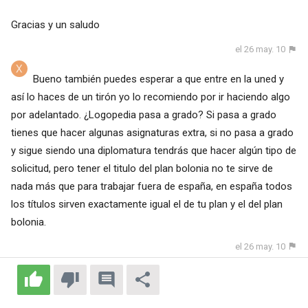
Gracias y un saludo
el 26 may. 10
Bueno también puedes esperar a que entre en la uned y
así lo haces de un tirón yo lo recomiendo por ir haciendo algo
por adelantado. ¿Logopedia pasa a grado? Si pasa a grado
tienes que hacer algunas asignaturas extra, si no pasa a grado
y sigue siendo una diplomatura tendrás que hacer algún tipo de
solicitud, pero tener el titulo del plan bolonia no te sirve de
nada más que para trabajar fuera de españa, en españa todos
los títulos sirven exactamente igual el de tu plan y el del plan
bolonia.
el 26 may. 10