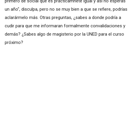
primero de social que es prácticamnete igual y así no esperas
un año", disculpa, pero no se muy bien a que se refiere, podrías
aclarármelo más. Otras preguntas, ¿sabes a donde podría a
cudir para que me informaran formalmente convalidaciones y
demás? ¿Sabes algo de magisterio por la UNED para el curso
próximo?