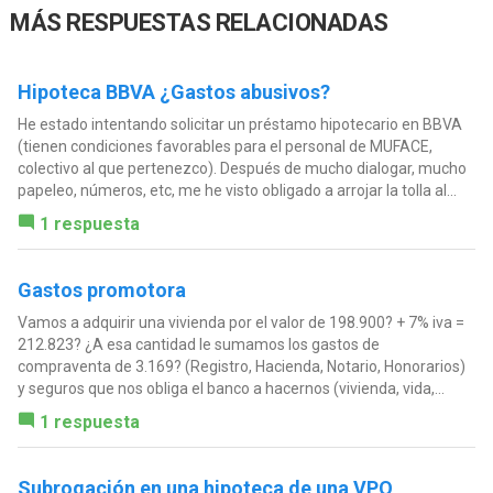
MÁS RESPUESTAS RELACIONADAS
Hipoteca BBVA ¿Gastos abusivos?
He estado intentando solicitar un préstamo hipotecario en BBVA
(tienen condiciones favorables para el personal de MUFACE,
colectivo al que pertenezco). Después de mucho dialogar, mucho
papeleo, números, etc, me he visto obligado a arrojar la tolla al...
1 respuesta
Gastos promotora
Vamos a adquirir una vivienda por el valor de 198.900? + 7% iva =
212.823? ¿A esa cantidad le sumamos los gastos de
compraventa de 3.169? (Registro, Hacienda, Notario, Honorarios)
y seguros que nos obliga el banco a hacernos (vivienda, vida,...
1 respuesta
Subrogación en una hipoteca de una VPO