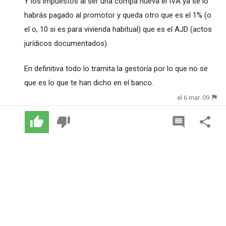
Y los impuestos al ser una compa nueva el IVA ya se lo
habrás pagado al promotor y queda otro que es el 1% (o
el o, 10 si es para vivienda habitual) que es el AJD (actos
jurídicos documentados).
En definitiva todo lo tramita la gestoría por lo que no se
que es lo que te han dicho en el banco.
el 6 mar. 09