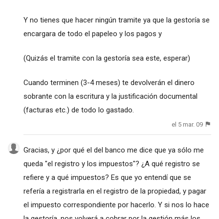
Y no tienes que hacer ningún tramite ya que la gestoría se
encargara de todo el papeleo y los pagos y
(Quizás el tramite con la gestoría sea este, esperar)
Cuando terminen (3-4 meses) te devolverán el dinero
sobrante con la escritura y la justificación documental
(facturas etc.) de todo lo gastado.
el 5 mar. 09
Gracias, y ¿por qué el del banco me dice que ya sólo me
queda "el registro y los impuestos"? ¿A qué registro se
refiere y a qué impuestos? Es que yo entendí que se
refería a registrarla en el registro de la propiedad, y pagar
el impuesto correspondiente por hacerlo. Y si nos lo hace
la gestoría, nos volverá a cobrar por la gestión más los