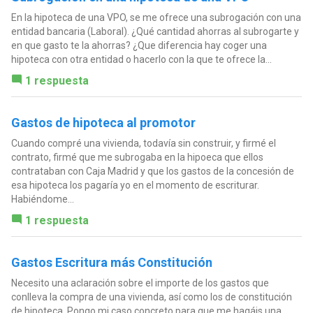
En la hipoteca de una VPO, se me ofrece una subrogación con una
entidad bancaria (Laboral). ¿Qué cantidad ahorras al subrogarte y
en que gasto te la ahorras? ¿Que diferencia hay coger una
hipoteca con otra entidad o hacerlo con la que te ofrece la...
1 respuesta
Gastos de hipoteca al promotor
Cuando compré una vivienda, todavía sin construir, y firmé el
contrato, firmé que me subrogaba en la hipoeca que ellos
contrataban con Caja Madrid y que los gastos de la concesión de
esa hipoteca los pagaría yo en el momento de escriturar.
Habiéndome...
1 respuesta
Gastos Escritura más Constitución
Necesito una aclaración sobre el importe de los gastos que
conlleva la compra de una vivienda, así como los de constitución
de hipoteca. Pongo mi caso concreto para que me hagáis una