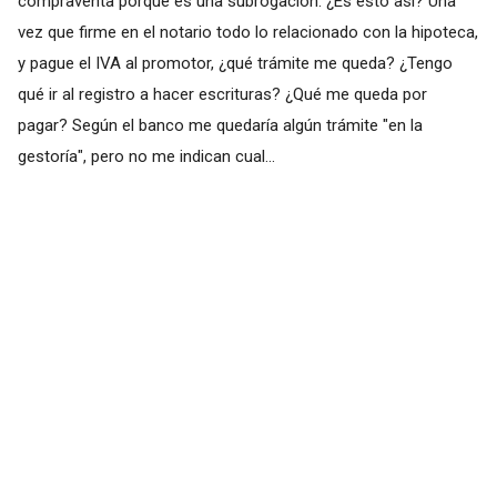
compraventa porque es una subrogación. ¿Es esto así? Una
vez que firme en el notario todo lo relacionado con la hipoteca,
y pague el IVA al promotor, ¿qué trámite me queda? ¿Tengo
qué ir al registro a hacer escrituras? ¿Qué me queda por
pagar? Según el banco me quedaría algún trámite "en la
gestoría", pero no me indican cual...