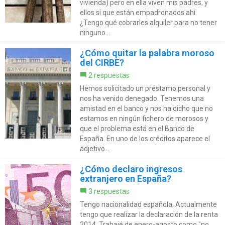
vivienda) pero en ella viven mis padres, y
ellos sí que están empadronados ahí.
¿Tengo qué cobrarles alquiler para no tener
ninguno...
¿Cómo quitar la palabra moroso
del CIRBE?
2 respuestas
Hemos solicitado un préstamo personal y
nos ha venido denegado. Tenemos una
amistad en el banco y nos ha dicho que no
estamos en ningún fichero de morosos y
que el problema está en el Banco de
España. En uno de los créditos aparece el
adjetivo...
¿Cómo declaro ingresos
extranjero en España?
3 respuestas
Tengo nacionalidad española. Actualmente
tengo que realizar la declaración de la renta
2014. Trabajé de enero-agosto como "no