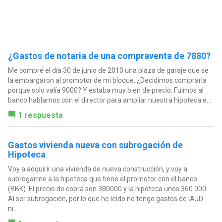
¿Gastos de notaria de una compraventa de 7880?
Me compré el día 30 de junio de 2010 una plaza de garaje que se
la embargaron al promotor de mi bloque, ¿Decidimos comprarla
porque solo valía 9000? Y estaba muy bien de precio. Fuimos al
banco hablamos con el director para ampliar nuestra hipoteca e...
1 respuesta
Gastos vivienda nueva con subrogación de
Hipoteca
Voy a adquirir una vivienda de nueva construcción, y voy a
subrogarme a la hipoteca que tiene el promotor con el banco
(BBK). El precio de copra son 380000 y la hipoteca unos 360.000.
Al ser subrogación, por lo que he leído no tengo gastos de IAJD
ni...