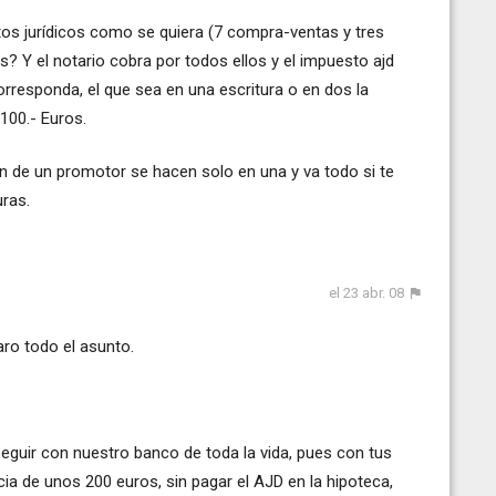
ctos jurídicos como se quiera (7 compra-ventas y tres
? Y el notario cobra por todos ellos y el impuesto ajd
responda, el que sea en una escritura o en dos la
100.- Euros.
de un promotor se hacen solo en una y va todo si te
uras.
el 23 abr. 08
ro todo el asunto.
eguir con nuestro banco de toda la vida, pues con tus
ia de unos 200 euros, sin pagar el AJD en la hipoteca,