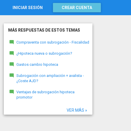
INICIAR SESIÓN
CREAR CUENTA
MÁS RESPUESTAS DE ESTOS TEMAS
Compraventa con subrogación - Fiscalidad
¿Hipoteca nueva o subrogación?
Gastos cambio hipoteca
Subrogación con ampliación + avalista -
¿Coste AJD?
Ventajas de subrogación hipoteca
promotor
VER MÁS »