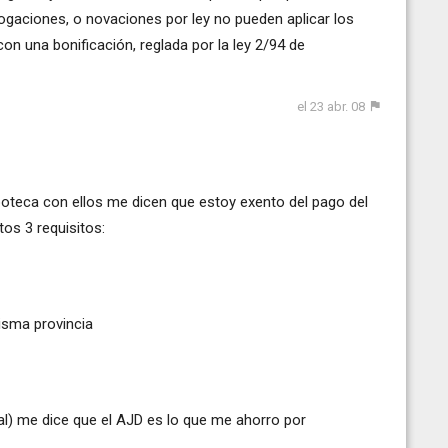
ogaciones, o novaciones por ley no pueden aplicar los
on una bonificación, reglada por la ley 2/94 de
el 23 abr. 08
ipoteca con ellos me dicen que estoy exento del pago del
tos 3 requisitos:
isma provincia
al) me dice que el AJD es lo que me ahorro por