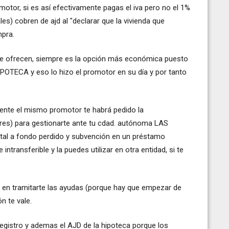
tor, si es así efectivamente pagas el iva pero no el 1%
es) cobren de ajd al "declarar que la vivienda que
mpra.
 te ofrecen, siempre es la opción más económica puesto
OTECA y eso lo hizo el promotor en su día y por tanto
ente el mismo promotor te habrá pedido la
es) para gestionarte ante tu cdad. autónoma LAS
tal a fondo perdido y subvención en un préstamo
ntransferible y la puedes utilizar en otra entidad, si te
s en tramitarte las ayudas (porque hay que empezar de
n te vale.
egistro y ademas el AJD de la hipoteca porque los