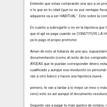
Entiendo que estas comprando una vpo a un promo
o lo que en tu cdad (que no se sus ventajas fiscal
adquieres va a ser HABITUAL". Esto sobre la co
En cuanto a subrogarte o no en la hipoteca que
que el ajd se paga cuando se CONSTITUYE LA HIP
ya lo pago el propio promotor.
Amen de esto al tratarse de una vpo, supuestam
documentación (como al resto de los comprador
AYUDAS que te puedan corresponder dinero esta
cualificado y aunque esa resolución es personal e i
vas a otro banco y haces una hipoteca nueva
primero, te van a tardar a lo mejor un mes o má
cero) esto es así aunque el documento-resolució
Segundo vas a pagar tu más gastos de notario, r