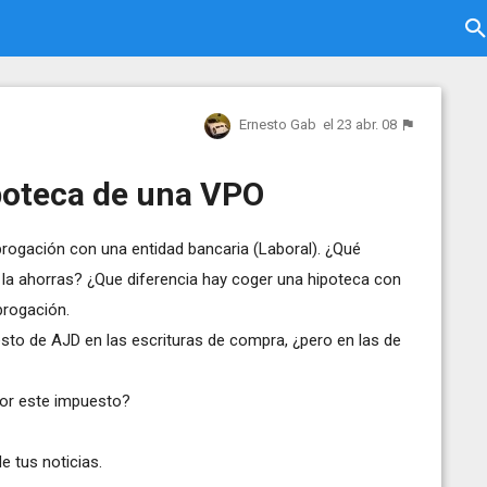
Ernesto Gab
el 23 abr. 08
poteca de una VPO
rogación con una entidad bancaria (Laboral). ¿Qué
e la ahorras? ¿Que diferencia hay coger una hipoteca con
brogación.
esto de AJD en las escrituras de compra, ¿pero en las de
por este impuesto?
e tus noticias.