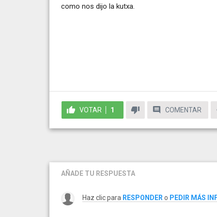
como nos dijo la kutxa.
VOTAR
1
COMENTAR
AÑADE TU RESPUESTA
Haz clic para
RESPONDER
o
PEDIR MÁS I