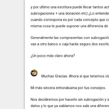
y por ultimo una escritura puede llecar tantos a
subrogaciones + una donación etc) ¿Lo entiendes
cuando correspona es por cada concepto que cor
misma cosa te puede suponer una diferencia de 
Generalmente las compraventas con subrogación 
vas a otro banco o caja harás seguro dos escrit
¿Un poco más claro ahora?
Muchas Gracias. Ahora si que tenemos cla
Mi más sincera enhorabuena por tus consejos.
Nos decidiremos por hacerlo sin subrogación y s
datos y lo que ya sabíamos nos sale una diferenc