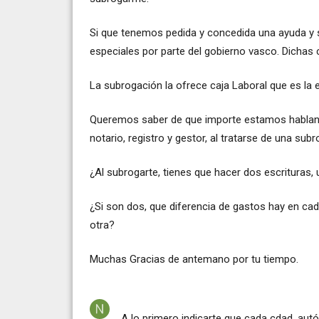
Si que tenemos pedida y concedida una ayuda y 
especiales por parte del gobierno vasco. Dichas c
La subrogación la ofrece caja Laboral que es la e
Queremos saber de que importe estamos hablando
notario, registro y gestor, al tratarse de una sub
¿Al subrogarte, tienes que hacer dos escrituras,
¿Si son dos, que diferencia de gastos hay en cad
otra?
Muchas Gracias de antemano por tu tiempo.
A lo primero indicarte que cada cdad. autó