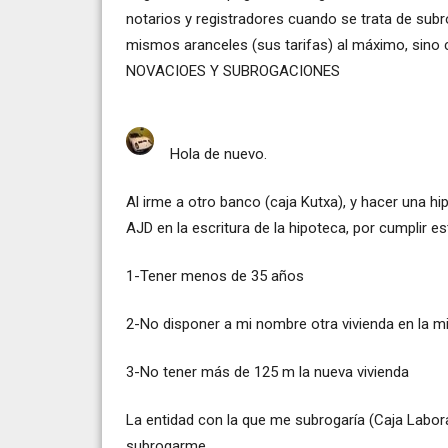
notarios y registradores cuando se trata de subr
mismos aranceles (sus tarifas) al máximo, sino c
NOVACIOES Y SUBROGACIONES
Hola de nuevo.
Al irme a otro banco (caja Kutxa), y hacer una h
AJD en la escritura de la hipoteca, por cumplir es
1-Tener menos de 35 años
2-No disponer a mi nombre otra vivienda en la m
3-No tener más de 125 m la nueva vivienda
La entidad con la que me subrogaría (Caja Labor
subrogarme.