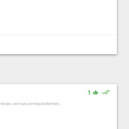
1
otecas, con sus correspondientes...