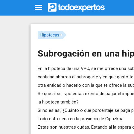
Hipotecas
Subrogación en una hi
En la hipoteca de una VPO, se me ofrece una sub
cantidad ahorras al subrogarte y en que gasto t
otra entidad o hacerlo con la que te ofrece la su
Se que al ser vpo estas exento de pagar el impu
la hipoteca también?
Si no es asi, ¿Cuánto o que porcentaje se paga 
Todo esto seria en la provincia de Gipuzkoa
Estas son nuestras dudas. Estando al la espera d