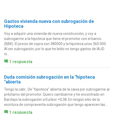
Gastos vivienda nueva con subrogación de
Hipoteca
Voy a adquirir una vivienda de nueva construcción, y voy a
subrogarme a la hipoteca que tiene el promotor con el banco
(BBK). El precio de copra son 380000 y la hipoteca unos 360.000.
Al ser subrogación, por lo que he leído no tengo gastos de IAJD
ni...
1 respuesta
Duda comisión subrogación en la "hipoteca
"abierta
Tengo la cabr.. De "hipoteca" abierta de la caixa por subrogarme al
préstamo del promotor. Quiero cambiarme y he encontrado en
Barclays la subrogación a Euribor +0,38. En ningún sitio de la
escritura de compraventa-subrogación que tengo aparecen las...
1 respuesta