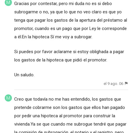
Gracias por contestar, pero mi duda no es si debo
subrogarme o no, ya que lo que no veo claro es que yo
tenga que pagar los gastos de la apertura del préstamo al
promotor, cuando es un pago que por Ley le corresponde
a él.En la hipoteca Sí me voy a subrogar.
Si puedes por favor aclarame si estoy oblighada a pagar
los gastos de la hipoteca que pidió el promotor.
Un saludo.
el 9 ago. 06
Creo que todavía no me has entendido, los gastos que
pretende cobrarme son los gastos que ellos han pagado
por pedir una hipoteca al promotor para construir la
vivienda.Ya se que cuando me subrogue tendré que pagar
la comisión de subrogación, el notario y el registro, pero