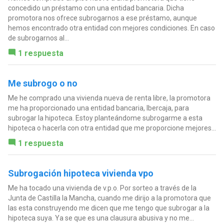
concedido un préstamo con una entidad bancaria. Dicha
promotora nos ofrece subrogarnos a ese préstamo, aunque
hemos encontrado otra entidad con mejores condiciones. En caso
de subrogarnos al...
1 respuesta
Me subrogo o no
Me he comprado una vivienda nueva de renta libre, la promotora
me ha proporcionado una entidad bancaria, Ibercaja, para
subrogar la hipoteca. Estoy planteándome subrogarme a esta
hipoteca o hacerla con otra entidad que me proporcione mejores...
1 respuesta
Subrogación hipoteca vivienda vpo
Me ha tocado una vivienda de v.p.o. Por sorteo a través de la
Junta de Castilla la Mancha, cuando me dirijo a la promotora que
las esta construyendo me dicen que me tengo que subrogar a la
hipoteca suya. Ya se que es una clausura abusiva y no me...