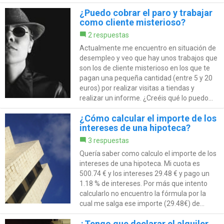
¿Puedo cobrar el paro y trabajar
como cliente misterioso?
2 respuestas
Actualmente me encuentro en situación de
desempleo y veo que hay unos trabajos que
son los de cliente misterioso en los que te
pagan una pequeña cantidad (entre 5 y 20
euros) por realizar visitas a tiendas y
realizar un informe. ¿Creéis qué lo puedo...
¿Cómo calcular el importe de los
intereses de una hipoteca?
3 respuestas
Quería saber como calculo el importe de los
intereses de una hipoteca. Mi cuota es
500.74 € y los intereses 29.48 € y pago un
1.18 % de intereses. Por más que intento
calcularlo no encuentro la fórmula por la
cual me salga ese importe (29.48€) de...
¿Tengo que declarar el alquiler