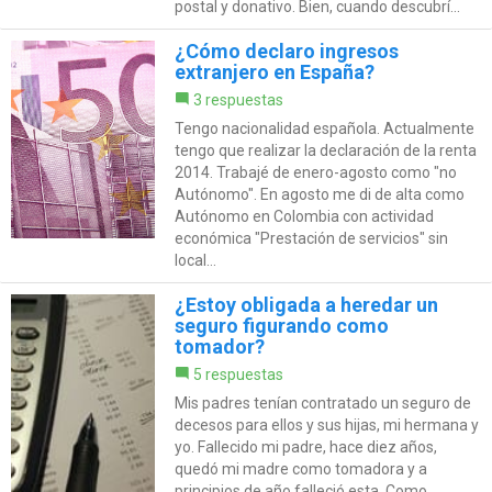
postal y donativo. Bien, cuando descubrí...
¿Cómo declaro ingresos
extranjero en España?
3 respuestas
Tengo nacionalidad española. Actualmente
tengo que realizar la declaración de la renta
2014. Trabajé de enero-agosto como "no
Autónomo". En agosto me di de alta como
Autónomo en Colombia con actividad
económica "Prestación de servicios" sin
local...
¿Estoy obligada a heredar un
seguro figurando como
tomador?
5 respuestas
Mis padres tenían contratado un seguro de
decesos para ellos y sus hijas, mi hermana y
yo. Fallecido mi padre, hace diez años,
quedó mi madre como tomadora y a
principios de año falleció esta. Como