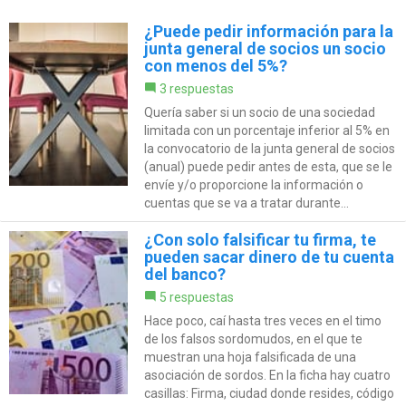
¿Puede pedir información para la
junta general de socios un socio
con menos del 5%?
3 respuestas
Quería saber si un socio de una sociedad
limitada con un porcentaje inferior al 5% en
la convocatorio de la junta general de socios
(anual) puede pedir antes de esta, que se le
envíe y/o proporcione la información o
cuentas que se va a tratar durante...
¿Con solo falsificar tu firma, te
pueden sacar dinero de tu cuenta
del banco?
5 respuestas
Hace poco, caí hasta tres veces en el timo
de los falsos sordomudos, en el que te
muestran una hoja falsificada de una
asociación de sordos. En la ficha hay cuatro
casillas: Firma, ciudad donde resides, código