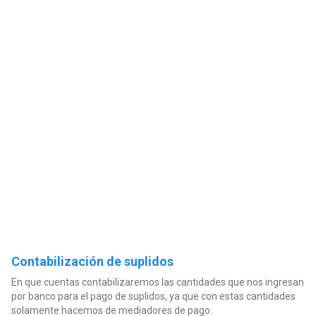
Contabilización de suplidos
En que cuentas contabilizaremos las cantidades que nos ingresan
por banco para el pago de suplidos, ya que con estas cantidades
solamente hacemos de mediadores de pago.