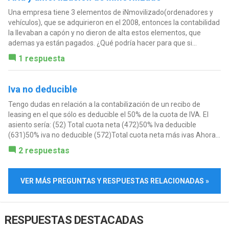
Una empresa tiene 3 elementos de iNmovilizado(ordenadores y
vehículos), que se adquirieron en el 2008, entonces la contabilidad
la llevaban a capón y no dieron de alta estos elementos, que
ademas ya están pagados. ¿Qué podría hacer para que si...
1 respuesta
Iva no deducible
Tengo dudas en relación a la contabilización de un recibo de
leasing en el que sólo es deducible el 50% de la cuota de IVA. El
asiento sería: (52) Total cuota neta (472)50% Iva deducible
(631)50% iva no deducible (572)Total cuota neta más ivas Ahora...
2 respuestas
VER MÁS PREGUNTAS Y RESPUESTAS RELACIONADAS »
RESPUESTAS DESTACADAS