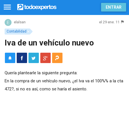
ENTRAR
el 29 ene. 11
elalsan
Contabilidad
Iva de un vehículo nuevo
Quería plantearle la siguiente pregunta:
En la compra de un vehículo nuevo, ¿el Iva va el 100%% a la cta
472?, si no es así, como se haría el asiento.