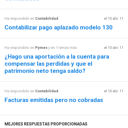
Ha respondido en
Contabilidad
el 10 abr. 11
Contabilizar pago aplazado modelo 130
Ha respondido en
Pymes
y en 1 temas más
el 10 abr. 11
¿Hago una aportación a la cuenta para
compensar las perdidas y que el
patrimonio neto tenga saldo?
Ha respondido en
Contabilidad
el 10 abr. 11
Facturas emitidas pero no cobradas
MEJORES RESPUESTAS PROPORCIONADAS