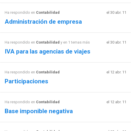
Ha respondido en
Contabilidad
el 30 abr. 11
Administración de empresa
Ha respondido en
Contabilidad
y en 1 temas más
el 30 abr. 11
IVA para las agencias de viajes
Ha respondido en
Contabilidad
el 12 abr. 11
Participaciones
Ha respondido en
Contabilidad
el 12 abr. 11
Base imponible negativa