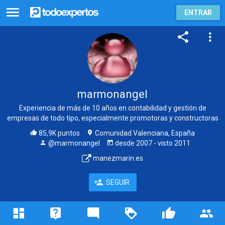
ENTRAR
marmonangel
Experiencia de más de 10 años en contabilidad y gestión de
empresas de todo tipo, especialmente promotoras y constructoras
85,9K puntos
Comunidad Valenciana, España
@marmonangel
desde
2007
- visto
2011
manezmarin.es
SEGUIR