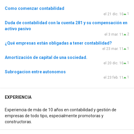
Como comenzar contabilidad
1
el 21 dic. 10
Duda de contabilidad con la cuenta 281 y su compensación en
activo pasivo
2
el 3 mar. 11
¿Qué empresas están obligadas a tener contabilidad?
1
el 23 mar. 11
Amortización de capital de una sociedad.
1
el 20 dic. 10
Subrogacion entre autonomos
1
el 23 feb. 11
EXPERIENCIA
Experiencia de más de 10 años en contabilidad y gestión de
empresas de todo tipo, especialmente promotoras y
constructoras.