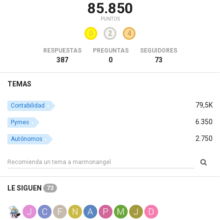
85.850
PUNTOS
0
2
4
RESPUESTAS
PREGUNTAS
SEGUIDORES
387
0
73
TEMAS
79,5K
Contabilidad
6.350
Pymes
2.750
Autónomos
LE SIGUEN
73