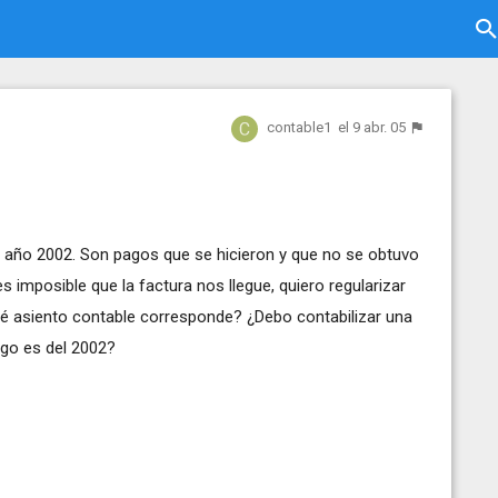
contable1
el 9 abr. 05
año 2002. Son pagos que se hicieron y que no se obtuvo
imposible que la factura nos llegue, quiero regularizar
é asiento contable corresponde? ¿Debo contabilizar una
ago es del 2002?