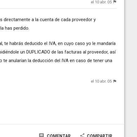
el 10 abr. 05
s directamente a la cuenta de cada proveedor y
 la has perdido.
gal, te habrás deducido el IVA, en cuyo caso yo le mandaría
 pidiéndole un DUPLICADO de las facturas al proveedor, así
no te anularían la deducción del IVA en caso de tener una
el 10 abr. 05
COMENTAR
COMPARTIR