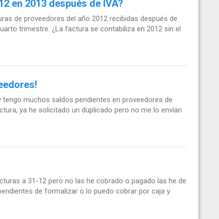
12 en 2013 después de IVA?
uras de proveedores del año 2012 recibidas después de
cuarto trimestre. ¿La factura se contabiliza en 2012 sin el
eedores!
 y tengo muchos saldos pendientes en proveedores de
actura, ya he solicitado un duplicado pero no me lo envían
acturas a 31-12 pero no las he cobrado o pagado las he de
endientes de formalizar o lo puedo cobrar por caja y