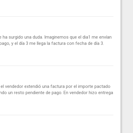
e ha surgido una duda. Imaginemos que el dia1 me envían
 pago, y el día 3 me llega la factura con fecha de día 3.
l vendedor extendió una factura por el importe pactado
do un resto pendiente de pago. En vendedor hizo entrega