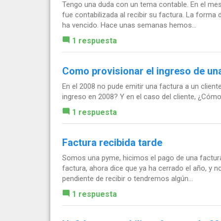
Tengo una duda con un tema contable. En el me
fue contabilizada al recibir su factura. La forma
ha vencido. Hace unas semanas hemos...
1 respuesta
Como provisionar el ingreso de un
En el 2008 no pude emitir una factura a un client
ingreso en 2008? Y en el caso del cliente, ¿Cómo
1 respuesta
Factura recibida tarde
Somos una pyme, hicimos el pago de una factura d
factura, ahora dice que ya ha cerrado el año, y 
pendiente de recibir o tendremos algún...
1 respuesta