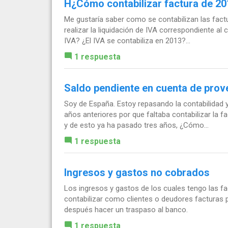
H¿Cómo contabilizar factura de 20
Me gustaría saber como se contabilizan las fact
realizar la liquidación de IVA correspondiente al 
IVA? ¿El IVA se contabiliza en 2013?...
1 respuesta
Saldo pendiente en cuenta de prov
Soy de España. Estoy repasando la contabilidad
años anteriores por que faltaba contabilizar la f
y de esto ya ha pasado tres años, ¿Cómo...
1 respuesta
Ingresos y gastos no cobrados
Los ingresos y gastos de los cuales tengo las f
contabilizar como clientes o deudores facturas p
después hacer un traspaso al banco.
1 respuesta