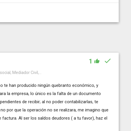
1
ial, Mediador Civil,...
 no te han producido ningún quebranto económico, y
ra la empresa, lo único es la falta de un documento
ndientes de recibir; al no poder contabilizarlas, te
no por que la operación no se realizara, me imagino que
e factura. Al ser los saldos deudores ( a tu favor), haz el