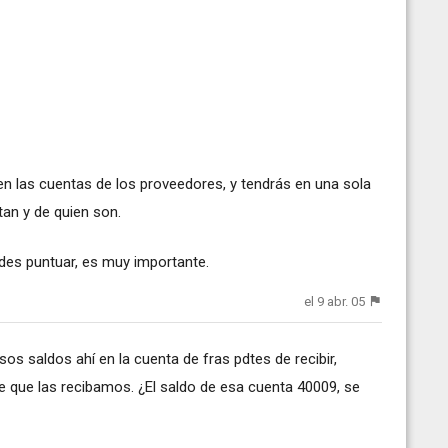
n las cuentas de los proveedores, y tendrás en una sola
ltan y de quien son.
des puntuar, es muy importante.
el 9 abr. 05
os saldos ahí en la cuenta de fras pdtes de recibir,
e que las recibamos. ¿El saldo de esa cuenta 40009, se