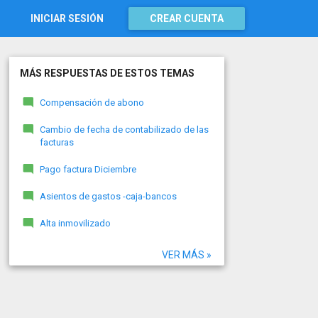
INICIAR SESIÓN
CREAR CUENTA
MÁS RESPUESTAS DE ESTOS TEMAS
Compensación de abono
Cambio de fecha de contabilizado de las
facturas
Pago factura Diciembre
Asientos de gastos -caja-bancos
Alta inmovilizado
VER MÁS »