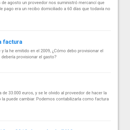
s de agosto un proveedor nos suministró mercancí que
 de pago era un recibo domiciliado a 60 días que todavía no
a factura
e y la he emitido en el 2009, ¿Cómo debo provisionar el
 debería provisionar el gasto?
e 33.000 euros, y se le olvido al proveedor de hacer la
no la puede cambiar. Podemos contabilizarla como factura