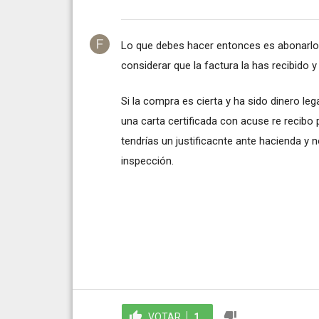
Lo que debes hacer entonces es abonarlo
considerar que la factura la has recibido y
Si la compra es cierta y ha sido dinero le
una carta certificada con acuse re recibo
tendrías un justificacnte ante hacienda y 
inspección.
VOTAR
1