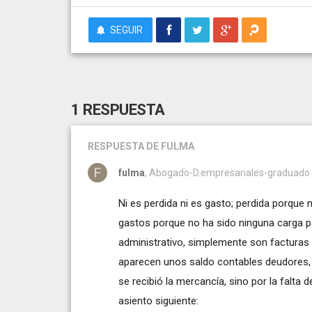
SEGUIR
1 RESPUESTA
RESPUESTA
DE FULMA
fulma
, Abogado-D.empresariales-graduado soc
Ni es perdida ni es gasto; perdida porque
gastos porque no ha sido ninguna carga pa
administrativo, simplemente son facturas pe
aparecen unos saldo contables deudores, 
se recibió la mercancía, sino por la falta d
asiento siguiente: