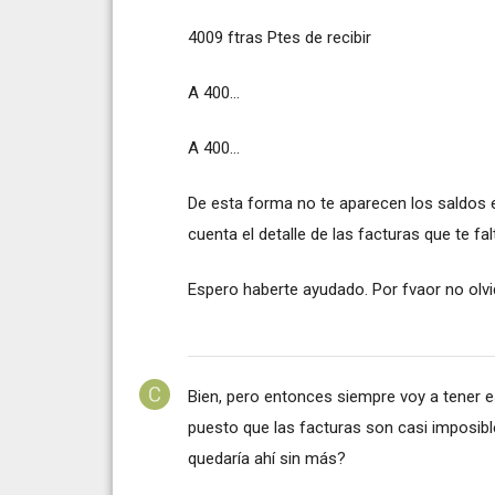
4009 ftras Ptes de recibir
A 400...
A 400...
De esta forma no te aparecen los saldos e
cuenta el detalle de las facturas que te fa
Espero haberte ayudado. Por fvaor no olvi
Bien, pero entonces siempre voy a tener es
puesto que las facturas son casi imposibl
quedaría ahí sin más?