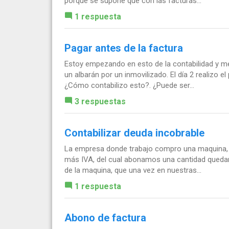
porque se supone que con las facturas...
1 respuesta
Pagar antes de la factura
Estoy empezando en esto de la contabilidad y m
un albarán por un inmovilizado. El día 2 realizo el
¿Cómo contabilizo esto?. ¿Puede ser...
3 respuestas
Contabilizar deuda incobrable
La empresa donde trabajo compro una maquina, e
más IVA, del cual abonamos una cantidad quedan
de la maquina, que una vez en nuestras...
1 respuesta
Abono de factura