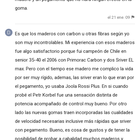
goma.
el 21 ene. 09
Es que los maderos con carbon u otras fibras según yo
son muy incontrolables. Mi experiencia con esos maderos
fue algo satisfactorio porque fui campeón de Chile en
senior 35-40 el 2006 con Primorac Carbon y dos Sriver EL
max. Pero con el tiempo ese madero me complico la vida
por ser muy rígido, ademas, las sriver eran lo que eran por
el pegamento, yo usaba Joola Rossi Plus. En si cuando
probé el Petr Korbel fue una sensación distinta de
potencia acompañado de control muy bueno. Por otro
lado las nuevas gomas traen incorporadas las cualidades
de velocidad necesarias inclusive más rápidas que sriver
con pegamento. Bueno, es cosa de gustos y de tener la
posibilidad de probar a cabalidad muchos maderos y