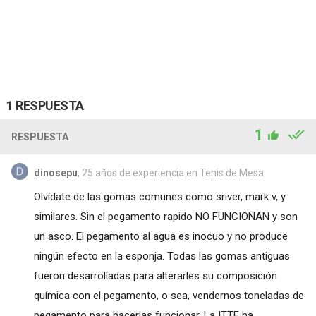
1 RESPUESTA
1
RESPUESTA
dinosepu
, 25 años de experiencia en Tenis de Mesa
Olvídate de las gomas comunes como sriver, mark v, y
similares. Sin el pegamento rapido NO FUNCIONAN y son
un asco. El pegamento al agua es inocuo y no produce
ningún efecto en la esponja. Todas las gomas antiguas
fueron desarrolladas para alterarles su composición
química con el pegamento, o sea, vendernos toneladas de
pegamento para hacerlas funcionar. La ITTF ha