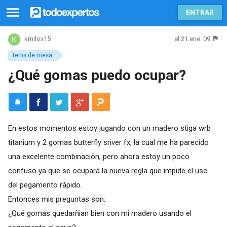
ENTRAR
el 21 ene. 09
kmilox15
Tenis de mesa
¿Qué gomas puedo ocupar?
En estos momentos estoy jugando con un madero stiga wrb
titanium y 2 gomas butterfly sriver fx, la cual me ha parecido
una excelente combinación, pero ahora estoy un poco
confuso ya que se ocupará la nueva regla que impide el uso
del pegamento rápido.
Entonces mis preguntas son:
¿Qué gomas quedarñian bien con mi madero usando el