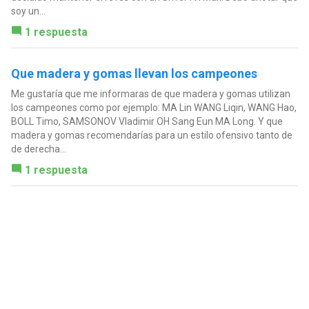
soy un...
1 respuesta
Que madera y gomas llevan los campeones
Me gustaría que me informaras de que madera y gomas utilizan
los campeones como por ejemplo: MA Lin WANG Liqin, WANG Hao,
BOLL Timo, SAMSONOV Vladimir OH Sang Eun MA Long. Y que
madera y gomas recomendarías para un estilo ofensivo tanto de
de derecha...
1 respuesta