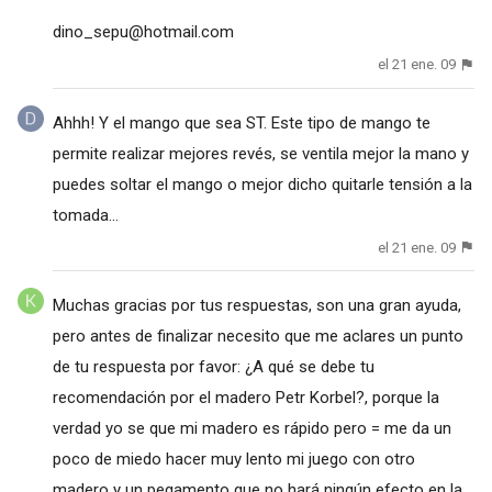
dino_sepu@hotmail.com
el 21 ene. 09
Ahhh! Y el mango que sea ST. Este tipo de mango te
permite realizar mejores revés, se ventila mejor la mano y
puedes soltar el mango o mejor dicho quitarle tensión a la
tomada...
el 21 ene. 09
Muchas gracias por tus respuestas, son una gran ayuda,
pero antes de finalizar necesito que me aclares un punto
de tu respuesta por favor: ¿A qué se debe tu
recomendación por el madero Petr Korbel?, porque la
verdad yo se que mi madero es rápido pero = me da un
poco de miedo hacer muy lento mi juego con otro
madero y un pegamento que no hará ningún efecto en la