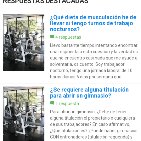
RESPUESTAS DESTACADAS
¿Qué dieta de musculación he de
llevar si tengo turnos de trabajo
nocturnos?
4 respuestas
Llevo bastante tiempo intentando encontrar
una respuesta a esta cuestión y la verdad es
que no encuentro casi nada que me ayude a
solventarla, os cuento. Soy trabajador
nocturno, tengo una jornada laboral de 10
horas diarias 6 días por semana que...
¿Se requiere alguna titulación
para abrir un gimnasio?
1 respuesta
Para abrir un gimnasio, ¿Debe de tener
alguna titulación el propietario o cualquiera
de sus trabajadores? En caso afirmativo,
¿Qué titulación es? ¿Puede haber gimnasios
CON entrenadores (titulación requerida) y