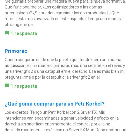
Me gustaría preparar una madera nueva para la nueva normativa.
Que funciona mejor, ¿Los optimizadores o las gomas
preencoladas? ¿Se pueden combinar los dos productos? ¿Qué
marca esta más avanzada en este aspecto? Tengo una madera
oh sang eun de...
1 respuesta
Primorac
Quería asegurarme de que la paleta que tendré será una buena
adquisición, es un madero primorac más una cermet en el revés y
una sriver gfx 2 o una catapult ern el derecho. Esa es más bien mi
pregunta irme o por la catapult o la sriver gfx 2 en el...
1 respuesta
¿Qué goma comprar para un Petr Korbel?
Los expertos. Tengo un Petr Korbel con 2 Sriver FX. Mis
intenciones van encaminadas a ganar velocidad y efecto en la
derecha sin sacrificar enormemente el control, por ello he
decidido mantener el revés con un Sriver FX Max. Debo anotar que