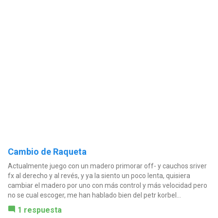
Cambio de Raqueta
Actualmente juego con un madero primorar off- y cauchos sriver
fx al derecho y al revés, y ya la siento un poco lenta, quisiera
cambiar el madero por uno con más control y más velocidad pero
no se cual escoger, me han hablado bien del petr korbel...
1 respuesta