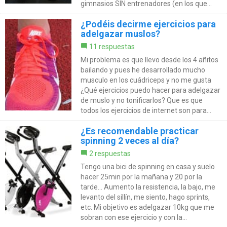
gimnasios SIN entrenadores (en los que...
¿Podéis decirme ejercicios para
adelgazar muslos?
11 respuestas
Mi problema es que llevo desde los 4 añitos
bailando y pues he desarrollado mucho
musculo en los cuádriceps y no me gusta
¿Qué ejercicios puedo hacer para adelgazar
de muslo y no tonificarlos? Que es que
todos los ejercicios de internet son para...
¿Es recomendable practicar
spinning 2 veces al día?
2 respuestas
Tengo una bici de spinning en casa y suelo
hacer 25min por la mañana y 20 por la
tarde... Aumento la resistencia, la bajo, me
levanto del sillín, me siento, hago sprints,
etc. Mi objetivo es adelgazar 10kg que me
sobran con ese ejercicio y con la...