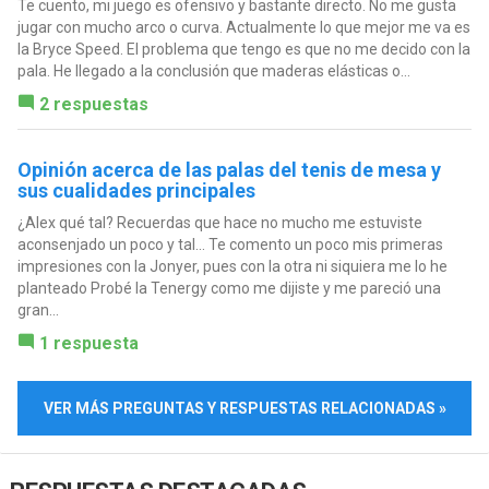
Te cuento, mi juego es ofensivo y bastante directo. No me gusta
jugar con mucho arco o curva. Actualmente lo que mejor me va es
la Bryce Speed. El problema que tengo es que no me decido con la
pala. He llegado a la conclusión que maderas elásticas o...
2 respuestas
Opinión acerca de las palas del tenis de mesa y
sus cualidades principales
¿Alex qué tal? Recuerdas que hace no mucho me estuviste
aconsenjado un poco y tal... Te comento un poco mis primeras
impresiones con la Jonyer, pues con la otra ni siquiera me lo he
planteado Probé la Tenergy como me dijiste y me pareció una
gran...
1 respuesta
VER MÁS PREGUNTAS Y RESPUESTAS RELACIONADAS »