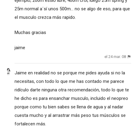
ejemplo, 200m estilo libre, 400m crol, luego 25m spring y
25m normal a´sí unos 500m... no se algo de eso, para que
el musculo crezca más rapido.
Muchas gracias
jaime
el 24 mar. 08
Jaime en realidad no se porque me pides ayuda si no la
necesitas, con todo lo que me has contado me parece
ridículo darte ninguna otra recomendación, todo lo que te
he dicho es para ensanchar musculo, incluido el neopreo
porque como tu bien sabes se llena de agua y al nadar
cuesta mucho y al arrastrar más peso tus músculos se
fortalecen más.