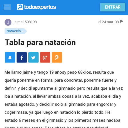
ENTRAR
el 24 mar. 08
jaime1508198
Natación
Tabla para natación
Me llamo jaime y tengo 19 añosy peso 68kilos, resulta que
quería ponerme en forma, para concretar, ponerme fuerte y
definir, y decidí apuntarme al gimnasio pero resulta que a la vez
iba a natación, al llevar ambas cosas a la vez, acababa el día y
estaba agotado, y decidí ir solo al gimnasio para engordar y
coger masa, ya que luego en natación lo pierdo todo. He
estado 6 meses en el gimnasio y los primeros meses nadaba