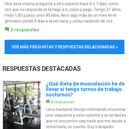
Hice esta misma pregunta a otro experto hace 6 o 7 días, como
veo que no responde te la hago a ti, copio y pego: Tengo 21 años,
mido 1,80 y peso unos 80 kilos, llevo algo más de un mes en el
gimnasio yendo 4 días a la semana, y estoy nadando de vez...
2 respuestas
VER MÁS PREGUNTAS Y RESPUESTAS RELACIONADAS »
RESPUESTAS DESTACADAS
¿Qué dieta de musculación he de
llevar si tengo turnos de trabajo
nocturnos?
4 respuestas
Llevo bastante tiempo intentando encontrar
una respuesta a esta cuestión y la verdad es
que no encuentro casi nada que me ayude a
solventarla, os cuento. Soy trabajador