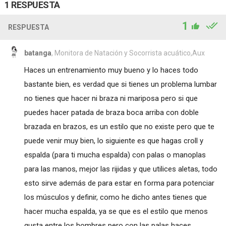
1 RESPUESTA
1
RESPUESTA
batanga
, Monitora de Natación y Socorrista acuático,Aux
Haces un entrenamiento muy bueno y lo haces todo
bastante bien, es verdad que si tienes un problema lumbar
no tienes que hacer ni braza ni mariposa pero si que
puedes hacer patada de braza boca arriba con doble
brazada en brazos, es un estilo que no existe pero que te
puede venir muy bien, lo siguiente es que hagas croll y
espalda (para ti mucha espalda) con palas o manoplas
para las manos, mejor las rijidas y que utilices aletas, todo
esto sirve además de para estar en forma para potenciar
los músculos y definir, como he dicho antes tienes que
hacer mucha espalda, ya se que es el estilo que menos
gusta entre los hombres pero con las palas haces