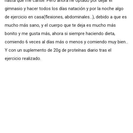
hasta que me canse. Pero ahora he optado por dejar el
gimnasio y hacer todos los días natación y por la noche algo
de ejercicio en casa(flexiones, abdominales...), debido a que es
mucho más sano, y el cuerpo que te deja es mucho más
bonito y me gusta más, ahora si siempre haciendo dieta,
comiendo 6 veces al días más o menos y comiendo muy bien...
Y con un suplemento de 20g de proteínas diario tras el
ejercicio realizado.