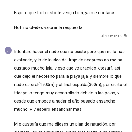
Espero que todo esto te venga bien, ya me contarás
Not: no olvides valorar la respuesta.
el 24 mar. 08
Intentaré hacer el nado que no existe pero que me lo has
explicado, y lo de la idea del traje de neopreno no me ha
gustado mucho jaja, y eso que yo practico kitesurf, así
que dejo el neopreno para la playa jaja, y siempre lo que
nado es crol(1700m) y al final espalda(300m), por cierto el
tríceps lo tengo muy desarrollado debido a las palas, y
desde que empecé a nadar el año pasado ensanche
mucho :P y espero ensanchar más.
M e gustaría que me dijeses un plan de natación, por