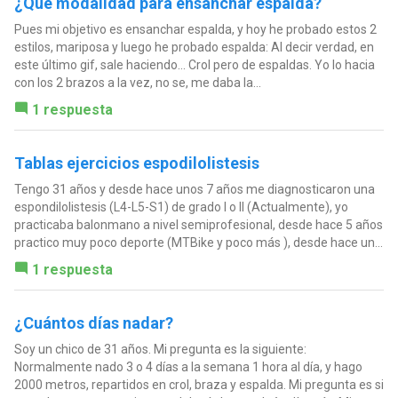
¿Qué modalidad para ensanchar espalda?
Pues mi objetivo es ensanchar espalda, y hoy he probado estos 2
estilos, mariposa y luego he probado espalda: Al decir verdad, en
este último gif, sale haciendo... Crol pero de espaldas. Yo lo hacia
con los 2 brazos a la vez, no se, me daba la...
1 respuesta
Tablas ejercicios espodilolistesis
Tengo 31 años y desde hace unos 7 años me diagnosticaron una
espondilolistesis (L4-L5-S1) de grado I o II (Actualmente), yo
practicaba balonmano a nivel semiprofesional, desde hace 5 años
practico muy poco deporte (MTBike y poco más ), desde hace un...
1 respuesta
¿Cuántos días nadar?
Soy un chico de 31 años. Mi pregunta es la siguiente:
Normalmente nado 3 o 4 días a la semana 1 hora al día, y hago
2000 metros, repartidos en crol, braza y espalda. Mi pregunta es si