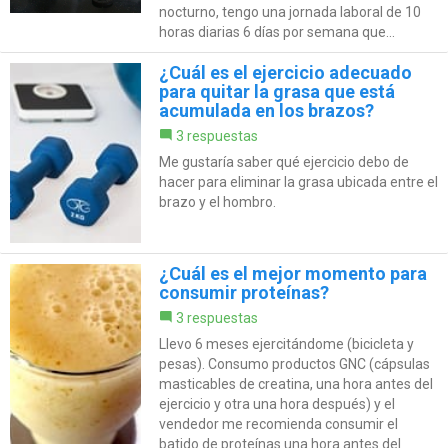
nocturno, tengo una jornada laboral de 10
horas diarias 6 días por semana que...
¿Cuál es el ejercicio adecuado
para quitar la grasa que está
acumulada en los brazos?
3 respuestas
Me gustaría saber qué ejercicio debo de
hacer para eliminar la grasa ubicada entre el
brazo y el hombro.
¿Cuál es el mejor momento para
consumir proteínas?
3 respuestas
Llevo 6 meses ejercitándome (bicicleta y
pesas). Consumo productos GNC (cápsulas
masticables de creatina, una hora antes del
ejercicio y otra una hora después) y el
vendedor me recomienda consumir el
batido de proteínas una hora antes del