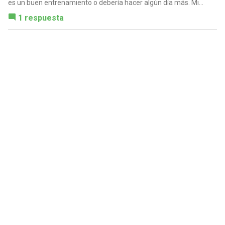
es un buen entrenamiento o debería hacer algún día más. Mi...
1 respuesta