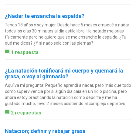
¿Nadar te ensancha la espalda?
Tengo 18 años y soy mujer. Desde hace 5 meses empecé a nadar
todos los días 30 minutos al día estilo libre. He notado mejorías
físicamente pero no quiero que se me ensanche la espalda. ¿Tu
qué me dices? ¿Y si nado solo con las piernas?
1 respuesta
¿La natación tonificará mi cuerpo y quemará la
grasa, o voy al gimnasio?
Aquí va mi pregunta: Pequeño aprendí a nadar, pero más que todo
como supervivencia por si algún día caía en un rio o piscina, pero
ahora estoy practicando la natación como deporte y me ha
gustado mucho, llevo 2 meses asistiendo al complejo deportivo...
2 respuestas
Natacion; definir y rebajar grasa