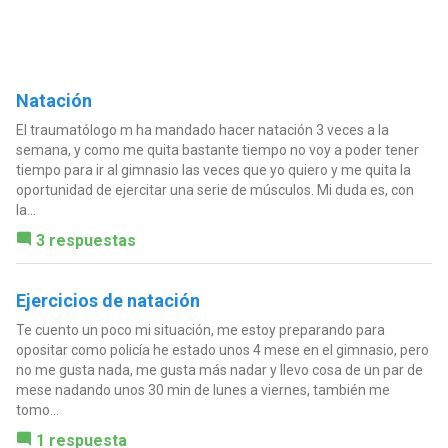
Natación
El traumatólogo m ha mandado hacer natación 3 veces a la
semana, y como me quita bastante tiempo no voy a poder tener
tiempo para ir al gimnasio las veces que yo quiero y me quita la
oportunidad de ejercitar una serie de músculos. Mi duda es, con
la...
3 respuestas
Ejercicios de natación
Te cuento un poco mi situación, me estoy preparando para
opositar como policía he estado unos 4 mese en el gimnasio, pero
no me gusta nada, me gusta más nadar y llevo cosa de un par de
mese nadando unos 30 min de lunes a viernes, también me
tomo...
1 respuesta