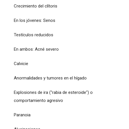
Crecimiento del clítoris
En los jóvenes: Senos
Testículos reducidos
En ambos: Acné severo
Calvicie
Anormalidades y tumores en el hígado
Explosiones de ira ("rabia de esteroide") o
comportamiento agresivo
Paranoia