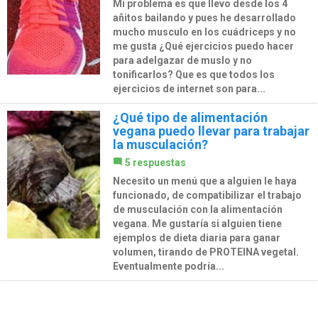
Mi problema es que llevo desde los 4
añitos bailando y pues he desarrollado
mucho musculo en los cuádriceps y no
me gusta ¿Qué ejercicios puedo hacer
para adelgazar de muslo y no
tonificarlos? Que es que todos los
ejercicios de internet son para...
¿Qué tipo de alimentación
vegana puedo llevar para trabajar
la musculación?
5 respuestas
Necesito un menú que a alguien le haya
funcionado, de compatibilizar el trabajo
de musculación con la alimentación
vegana. Me gustaría si alguien tiene
ejemplos de dieta diaria para ganar
volumen, tirando de PROTEINA vegetal.
Eventualmente podría...