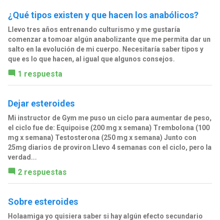
¿Qué tipos existen y que hacen los anabólicos?
Llevo tres años entrenando culturismo y me gustaría
comenzar a tomoar algún anabolizante que me permita dar un
salto en la evolución de mi cuerpo. Necesitaría saber tipos y
que es lo que hacen, al igual que algunos consejos.
1 respuesta
Dejar esteroides
Mi instructor de Gym me puso un ciclo para aumentar de peso,
el ciclo fue de: Equipoise (200 mg x semana) Trembolona (100
mg x semana) Testosterona (250 mg x semana) Junto con
25mg diarios de proviron Llevo 4 semanas con el ciclo, pero la
verdad...
2 respuestas
Sobre esteroides
Holaamiga yo quisiera saber si hay algún efecto secundario