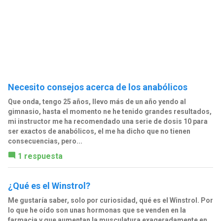
Necesito consejos acerca de los anabólicos
Que onda, tengo 25 años, llevo más de un año yendo al
gimnasio, hasta el momento ne he tenido grandes resultados,
mi instructor me ha recomendado una serie de dosis 10 para
ser exactos de anabólicos, el me ha dicho que no tienen
consecuencias, pero...
1 respuesta
¿Qué es el Winstrol?
Me gustaría saber, solo por curiosidad, qué es el Winstrol. Por
lo que he oído son unas hormonas que se venden en la
farmacia y que aumentan la musculatura exageradamente en