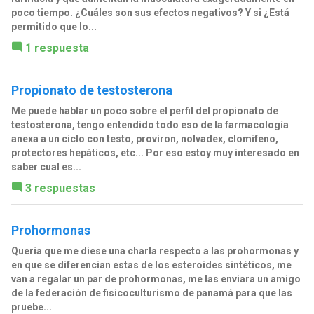
poco tiempo. ¿Cuáles son sus efectos negativos? Y si ¿Está
permitido que lo...
1 respuesta
Propionato de testosterona
Me puede hablar un poco sobre el perfil del propionato de
testosterona, tengo entendido todo eso de la farmacología
anexa a un ciclo con testo, proviron, nolvadex, clomifeno,
protectores hepáticos, etc... Por eso estoy muy interesado en
saber cual es...
3 respuestas
Prohormonas
Quería que me diese una charla respecto a las prohormonas y
en que se diferencian estas de los esteroides sintéticos, me
van a regalar un par de prohormonas, me las enviara un amigo
de la federación de fisicoculturismo de panamá para que las
pruebe...