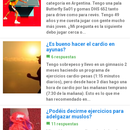
categoría en Argentina. Tengo una pala
Butterfly Sa01 y gomas DHS 652 tanto
para drive como para revés. Tengo 49
años y me cuesta jugar con gente mucho
más joven. ¿Mi pregunta es la siguiente
debo jugar cerca o...
¿Es bueno hacer el cardio en
ayunas?
6 respuestas
Tengo sobrepeso y llevo en un gimnasio 2
meses haciendo un programa de
ejercicios cardio-pesas (1:15 minutos
diarios), pero desde hace 3 días hago una
hora de cardio por las mañanas temprano
(7:30 de la mañana). Esto es lo que me
han recomendado en...
¿Podéis decirme ejercicios para
adelgazar muslos?
11 respuestas