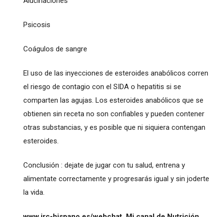
Alucinaciones
Psicosis
Coágulos de sangre
El uso de las inyecciones de esteroides anabólicos corren
el riesgo de contagio con el SIDA o hepatitis si se
comparten las agujas. Los esteroides anabólicos que se
obtienen sin receta no son confiables y pueden contener
otras substancias, y es posible que ni siquiera contengan
esteroides.
Conclusión : dejate de jugar con tu salud, entrena y
alimentate correctamente y progresarás igual y sin joderte
la vida.
www.irc-hispano.es/webchat Mi canal de Nutrición