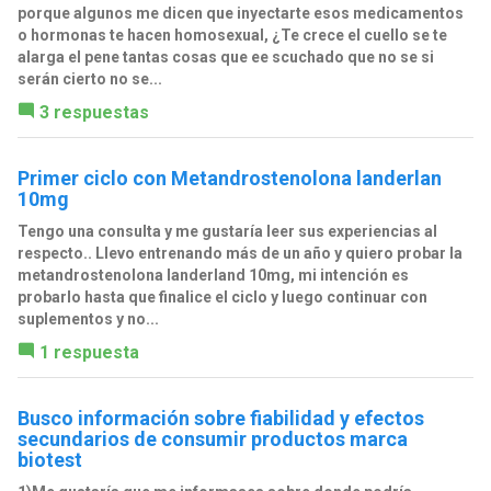
porque algunos me dicen que inyectarte esos medicamentos
o hormonas te hacen homosexual, ¿Te crece el cuello se te
alarga el pene tantas cosas que ee scuchado que no se si
serán cierto no se...
3 respuestas
Primer ciclo con Metandrostenolona landerlan
10mg
Tengo una consulta y me gustaría leer sus experiencias al
respecto.. Llevo entrenando más de un año y quiero probar la
metandrostenolona landerland 10mg, mi intención es
probarlo hasta que finalice el ciclo y luego continuar con
suplementos y no...
1 respuesta
Busco información sobre fiabilidad y efectos
secundarios de consumir productos marca
biotest