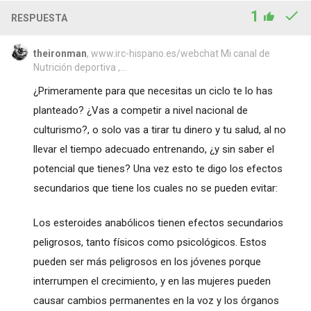
1
RESPUESTA
theironman
, www.irc-hispano.es/webchat Mi canal de
Nutrición deportiva ,...
¿Primeramente para que necesitas un ciclo te lo has
planteado? ¿Vas a competir a nivel nacional de
culturismo?, o solo vas a tirar tu dinero y tu salud, al no
llevar el tiempo adecuado entrenando, ¿y sin saber el
potencial que tienes? Una vez esto te digo los efectos
secundarios que tiene los cuales no se pueden evitar:
Los esteroides anabólicos tienen efectos secundarios
peligrosos, tanto físicos como psicológicos. Estos
pueden ser más peligrosos en los jóvenes porque
interrumpen el crecimiento, y en las mujeres pueden
causar cambios permanentes en la voz y los órganos