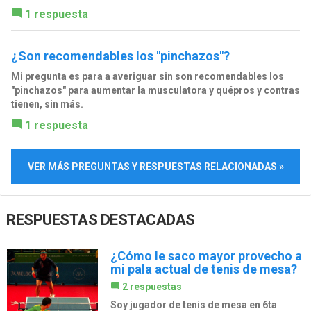
1 respuesta
¿Son recomendables los "pinchazos"?
Mi pregunta es para a averiguar sin son recomendables los
"pinchazos" para aumentar la musculatora y quépros y contras
tienen, sin más.
1 respuesta
VER MÁS PREGUNTAS Y RESPUESTAS RELACIONADAS »
RESPUESTAS DESTACADAS
¿Cómo le saco mayor provecho a
mi pala actual de tenis de mesa?
2 respuestas
Soy jugador de tenis de mesa en 6ta