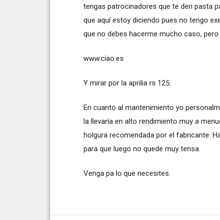
tengas patrocinadores que te den pasta p
que aquí estoy diciendo pues no tengo exe
que no debes hacerme mucho caso, pero 
www.ciao.es
Y mirar por la aprilia rs 125.
En cuanto al mantenimiento yo personalme
la llevaría en alto rendimiento muy a men
holgura recomendada por el fabricante. Ha
para que luego no quede muy tensa.
Venga pa lo que necesites.