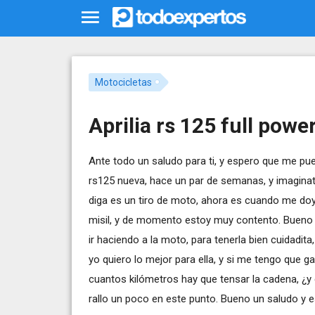
Motocicletas
Aprilia rs 125 full powe
Ante todo un saludo para ti, y espero que me p
rs125 nueva, hace un par de semanas, y imaginate
diga es un tiro de moto, ahora es cuando me doy
misil, y de momento estoy muy contento. Bueno a
ir haciendo a la moto, para tenerla bien cuidadit
yo quiero lo mejor para ella, y si me tengo que ga
cuantos kilómetros hay que tensar la cadena, ¿
rallo un poco en este punto. Bueno un saludo y