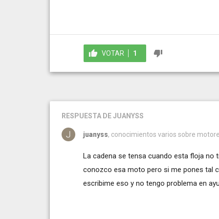
VOTAR
1
RESPUESTA
DE JUANYSS
juanyss
, conocimientos varios sobre motore
La cadena se tensa cuando esta floja no 
conozco esa moto pero si me pones tal cua
escribime eso y no tengo problema en ayu