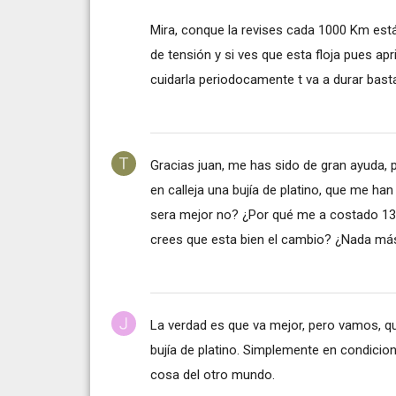
Mira, conque la revises cada 1000 Km est
de tensión y si ves que esta floja pues ap
cuidarla periodocamente t va a durar bast
Gracias juan, me has sido de gran ayuda, 
en calleja una bujía de platino, que me ha
sera mejor no? ¿Por qué me a costado 13e.
crees que esta bien el cambio? ¿Nada más
La verdad es que va mejor, pero vamos, q
bujía de platino. Simplemente en condicio
cosa del otro mundo.