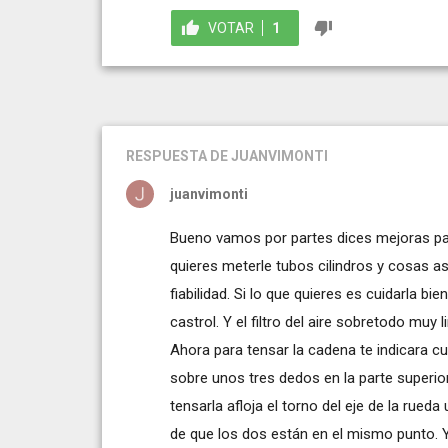
VOTAR
1
RESPUESTA
DE JUANVIMONTI
juanvimonti
Bueno vamos por partes dices mejoras para
quieres meterle tubos cilindros y cosas a
fiabilidad. Si lo que quieres es cuidarla b
castrol. Y el filtro del aire sobretodo mu
Ahora para tensar la cadena te indicara c
sobre unos tres dedos en la parte superior 
tensarla afloja el torno del eje de la rued
de que los dos están en el mismo punto. Y 