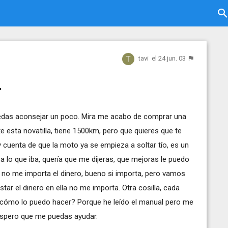
tavi
el 24 jun. 03
r
uedas aconsejar un poco. Mira me acabo de comprar una
 esta novatilla, tiene 1500km, pero que quieres que te
 cuenta de que la moto ya se empieza a soltar tío, es un
 lo que iba, quería que me dijeras, que mejoras le puedo
a, no me importa el dinero, bueno si importa, pero vamos
star el dinero en ella no me importa. Otra cosilla, cada
y cómo lo puedo hacer? Porque he leído el manual pero me
 espero que me puedas ayudar.