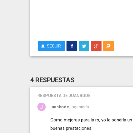
SEGUIR
4 RESPUESTAS
RESPUESTA
DE JUANBODE
juanbode
, Ingeniería
Como mejoras para la rs, yo le pondría u
buenas prestaciones.