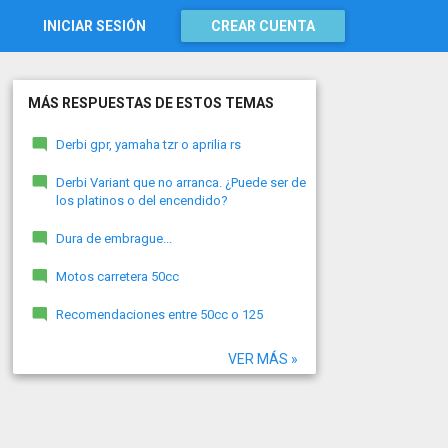
INICIAR SESIÓN
CREAR CUENTA
MÁS RESPUESTAS DE ESTOS TEMAS
Derbi gpr, yamaha tzr o aprilia rs
Derbi Variant que no arranca. ¿Puede ser de
los platinos o del encendido?
Dura de embrague...
Motos carretera 50cc
Recomendaciones entre 50cc o 125
VER MÁS »