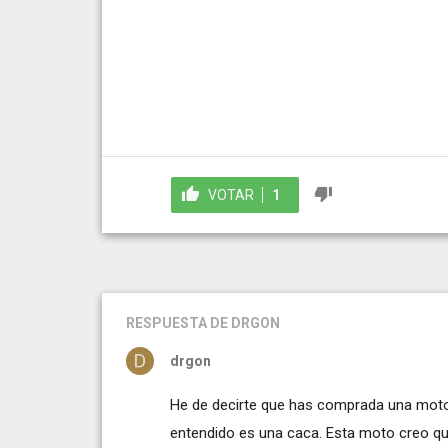
VOTAR
1
RESPUESTA
DE DRGON
drgon
He de decirte que has comprada una moto 
entendido es una caca. Esta moto creo qu