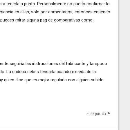
ara tenerla a punto. Personalmente no puedo confirmar lo
riencia en ellas, solo por comentarios, entonces entiendo
puedes mirar alguna pag de comparativas como:
nte seguiría las instrucciones del fabricante y tampoco
udo. La cadena debes tensarla cuando exceda de la
y quien dice que es mejor regularla con alguien subido
el 25 jun. 03