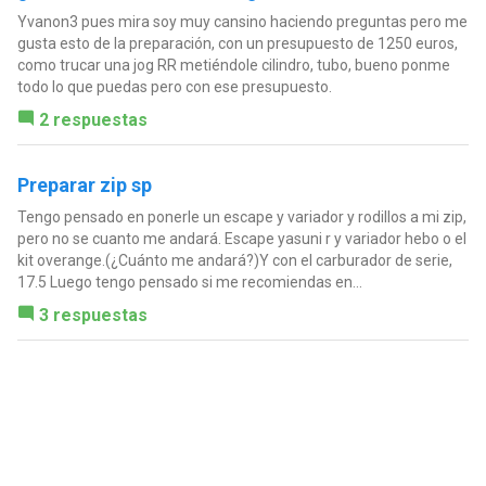
Yvanon3 pues mira soy muy cansino haciendo preguntas pero me
gusta esto de la preparación, con un presupuesto de 1250 euros,
como trucar una jog RR metiéndole cilindro, tubo, bueno ponme
todo lo que puedas pero con ese presupuesto.
2 respuestas
Preparar zip sp
Tengo pensado en ponerle un escape y variador y rodillos a mi zip,
pero no se cuanto me andará. Escape yasuni r y variador hebo o el
kit overange.(¿Cuánto me andará?)Y con el carburador de serie,
17.5 Luego tengo pensado si me recomiendas en...
3 respuestas