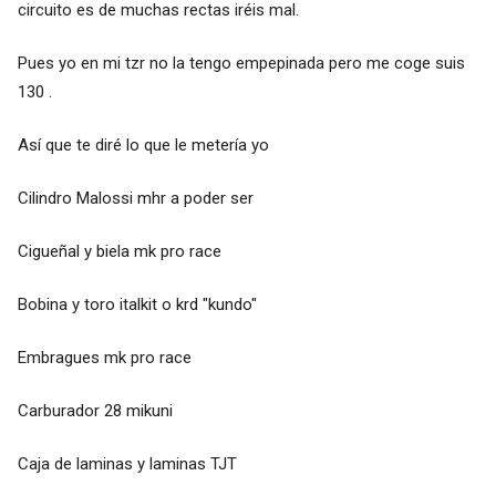
circuito es de muchas rectas iréis mal.
Pues yo en mi tzr no la tengo empepinada pero me coge suis
130 .
Así que te diré lo que le metería yo
Cilindro Malossi mhr a poder ser
Cigueñal y biela mk pro race
Bobina y toro italkit o krd "kundo"
Embragues mk pro race
Carburador 28 mikuni
Caja de laminas y laminas TJT