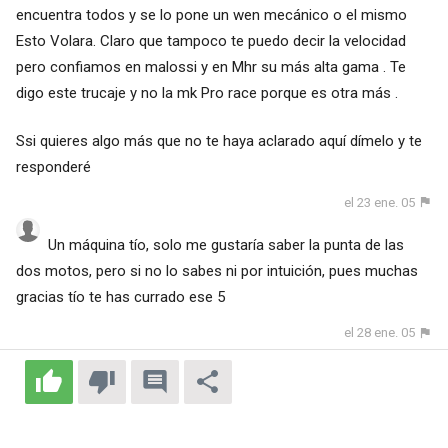
encuentra todos y se lo pone un wen mecánico o el mismo
Esto Volara. Claro que tampoco te puedo decir la velocidad
pero confiamos en malossi y en Mhr su más alta gama . Te
digo este trucaje y no la mk Pro race porque es otra más .
Ssi quieres algo más que no te haya aclarado aquí dímelo y te
responderé
el 23 ene. 05
Un máquina tío, solo me gustaría saber la punta de las
dos motos, pero si no lo sabes ni por intuición, pues muchas
gracias tío te has currado ese 5
el 28 ene. 05