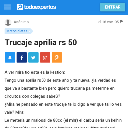
ENTRAR
el 16 ene. 05
Anónimo
Motocicletas
Trucaje aprilia rs 50
A ver mira tío esta es la kestion:
Tengo una aprilia rs50 de este año y ta nueva, ¿la verdad es
que va a bastante bien pero quiero trucarla pa meterme en
circuitos con colegas sabeS?
¿Mira he pensado en este trucaje te lo digo a ver que tal lo ves
vale? Mira:
Le metería un malossi de 80cc (el mhr) el carbu seria un keihin