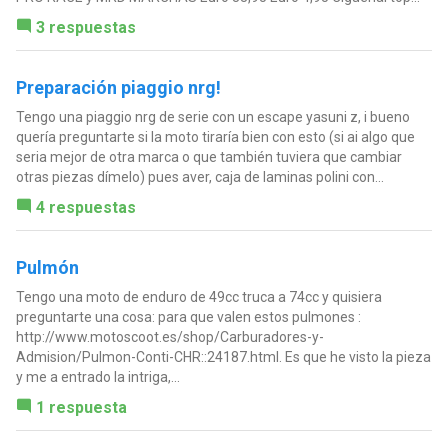
3 respuestas
Preparación piaggio nrg!
Tengo una piaggio nrg de serie con un escape yasuni z, i bueno
quería preguntarte si la moto tiraría bien con esto (si ai algo que
seria mejor de otra marca o que también tuviera que cambiar
otras piezas dímelo) pues aver, caja de laminas polini con...
4 respuestas
Pulmón
Tengo una moto de enduro de 49cc truca a 74cc y quisiera
preguntarte una cosa: para que valen estos pulmones :
http://www.motoscoot.es/shop/Carburadores-y-
Admision/Pulmon-Conti-CHR::24187.html. Es que he visto la pieza
y me a entrado la intriga,...
1 respuesta