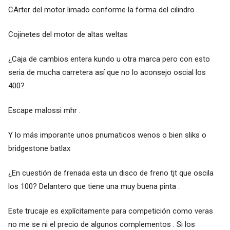
CArter del motor limado conforme la forma del cilindro
Cojinetes del motor de altas weltas
¿Caja de cambios entera kundo u otra marca pero con esto
seria de mucha carretera así que no lo aconsejo oscial los
400?
Escape malossi mhr .
Y lo más imporante unos pnumaticos wenos o bien sliks o
bridgestone batlax
¿En cuestión de frenada esta un disco de freno tjt que oscila
los 100? Delantero que tiene una muy buena pinta .
Este trucaje es explícitamente para competición como veras
no me se ni el precio de algunos complementos . Si los