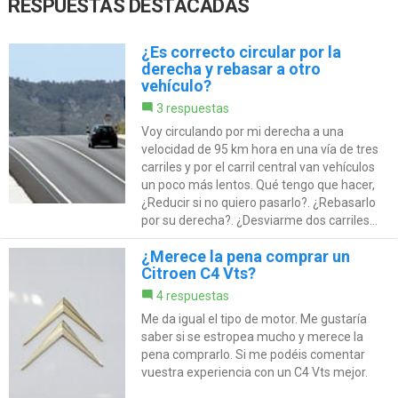
RESPUESTAS DESTACADAS
¿Es correcto circular por la
derecha y rebasar a otro
vehículo?
3 respuestas
Voy circulando por mi derecha a una
velocidad de 95 km hora en una vía de tres
carriles y por el carril central van vehículos
un poco más lentos. Qué tengo que hacer,
¿Reducir si no quiero pasarlo?. ¿Rebasarlo
por su derecha?. ¿Desviarme dos carriles...
¿Merece la pena comprar un
Citroen C4 Vts?
4 respuestas
Me da igual el tipo de motor. Me gustaría
saber si se estropea mucho y merece la
pena comprarlo. Si me podéis comentar
vuestra experiencia con un C4 Vts mejor.