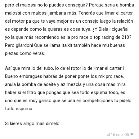
pero el malossi no lo puedes conseguir? Porque seria a bomba
malossi con malossi jambaria más. Tendrás que limar el carter
del motor pa que te vaya mejor es un consejo luego la relación
es depende como la quieras es cosa tuya. ¿Y Biela i cigueñal
yo la que más recomiendo es la pro race o top racing de 210?
Pero gilardoni Que se llama italkit también hace mu buenas
piezas como veras.
Así que mira lo del tubo, lo de el rotor lo de limar el carter i
Bueno embragues habrás de poner ponte los mk pro race,
anula la bomba de aceite y az mezcla y una cosa más mira
haber si el filtro que pongas que sea todo espuma todo, es
uno que es muy ganso que se usa en competiciones tu pídelo
todo espuma.
Si kieres alhgo mas dimelo
el 16 ene. 05