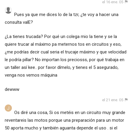
el 16 ene. 05
Pues ya que me dices lo de la tzr, ¿te voy a hacer una
consulta valE?
¿La tienes trucada? Por qué un colega mio la tiene y se la
quiere trucar al máximo pa meternos tos en circuitos y eso,
¿me podrías decir cual seria el trucaje máximo y que velocidad
le podría pillar? No importan los preciosss, por qué trabaja en
un taller así kee.. por favor dímelo, y tienes el 5 asegurado,
venga nos vemos máquina
dewww
el 21 ene. 05
Os diré una cosa, Si os metéis en un circuito muy grande
reventareis las motos porque una preparación para un motor
50 aporta mucho y también aguanta depende el uso . si el