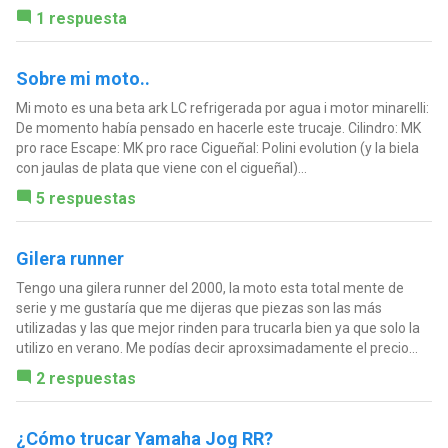
1 respuesta
Sobre mi moto..
Mi moto es una beta ark LC refrigerada por agua i motor minarelli:
De momento había pensado en hacerle este trucaje. Cilindro: MK
pro race Escape: MK pro race Cigueñal: Polini evolution (y la biela
con jaulas de plata que viene con el cigueñal)...
5 respuestas
Gilera runner
Tengo una gilera runner del 2000, la moto esta total mente de
serie y me gustaría que me dijeras que piezas son las más
utilizadas y las que mejor rinden para trucarla bien ya que solo la
utilizo en verano. Me podías decir aproxsimadamente el precio...
2 respuestas
¿Cómo trucar Yamaha Jog RR?