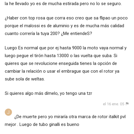
la he llevado yo es de mucha estirada pero no lo se seguro.
¿Haber con top rosa que corra eso creo que sa flipao un poco
porque el malossi es de aluminio y es de mucha más calidad
cuanto correría la tuya 200? ¿Me entiendeS?
Luego Es normal que por ej hasta 9000 la moto vaya normal y
luego pegue el tirón hasta 13000 o las vuelta que suba. Si
quieres que se revolucione enseguida tienes la opción de
cambiar la relación o usar el embrague que con el rotor ya
sube sola de weltas.
Si quieres algo más dímelo, yo tengo una tzr
el 16 ene. 05
¿De muerte pero yo miraría otra marca de rotor italkit pvl
mejor . Luego de tubo ginalli es bueno