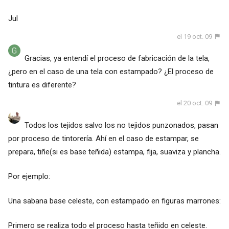
Jul
el 19 oct. 09
Gracias, ya entendí el proceso de fabricación de la tela,
¿pero en el caso de una tela con estampado? ¿El proceso de
tintura es diferente?
el 20 oct. 09
Todos los tejidos salvo los no tejidos punzonados, pasan
por proceso de tintorería. Ahí en el caso de estampar, se
prepara, tiñe(si es base teñida) estampa, fija, suaviza y plancha.
Por ejemplo:
Una sabana base celeste, con estampado en figuras marrones:
Primero se realiza todo el proceso hasta teñido en celeste.