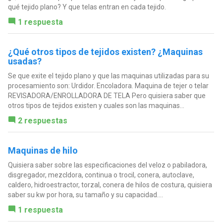
qué tejido plano? Y que telas entran en cada tejido.
1 respuesta
¿Qué otros tipos de tejidos existen? ¿Maquinas
usadas?
Se que exite el tejido plano y que las maquinas utilizadas para su
procesamiento son: Urdidor. Encoladora. Maquina de tejer o telar
REVISADORA/ENROLLADORA DE TELA Pero quisiera saber que
otros tipos de tejidos existen y cuales son las maquinas...
2 respuestas
Maquinas de hilo
Quisiera saber sobre las especificaciones del veloz o pabiladora,
disgregador, mezcldora, continua o trocil, conera, autoclave,
caldero, hidroestractor, torzal, conera de hilos de costura, quisiera
saber su kw por hora, su tamaño y su capacidad....
1 respuesta