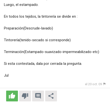
Luego, el estampado.
En todos los tejidos, la tintorería se divide en :
Preparación(Descrude-lavado)
Tintorería(tenido-secado si corresponde)
Terminación(Estampado-suavizado-impermeabilizado-etc)
Si esta contestada, dala por cerrada la pregunta.
Jul
el 20 oct. 09