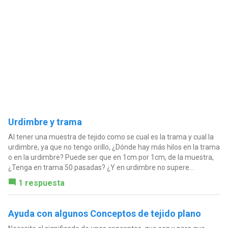
Urdimbre y trama
Al tener una muestra de tejido como se cual es la trama y cual la
urdimbre, ya que no tengo orillo, ¿Dónde hay más hilos en la trama
o en la urdimbre? Puede ser que en 1cm por 1cm, de la muestra,
¿Tenga en trama 50 pasadas? ¿Y en urdimbre no supere...
1 respuesta
Ayuda con algunos Conceptos de tejido plano