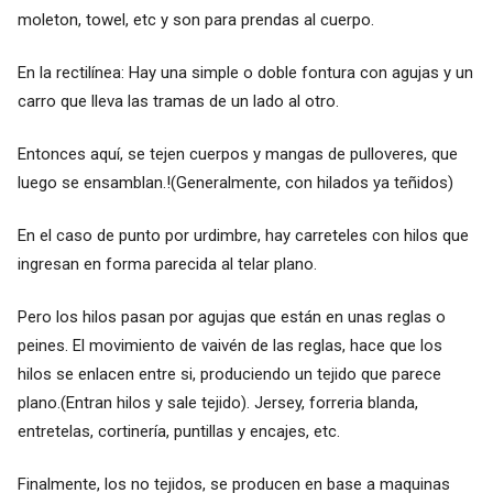
moleton, towel, etc y son para prendas al cuerpo.
En la rectilínea: Hay una simple o doble fontura con agujas y un
carro que lleva las tramas de un lado al otro.
Entonces aquí, se tejen cuerpos y mangas de pulloveres, que
luego se ensamblan.!(Generalmente, con hilados ya teñidos)
En el caso de punto por urdimbre, hay carreteles con hilos que
ingresan en forma parecida al telar plano.
Pero los hilos pasan por agujas que están en unas reglas o
peines. El movimiento de vaivén de las reglas, hace que los
hilos se enlacen entre si, produciendo un tejido que parece
plano.(Entran hilos y sale tejido). Jersey, forreria blanda,
entretelas, cortinería, puntillas y encajes, etc.
Finalmente, los no tejidos, se producen en base a maquinas