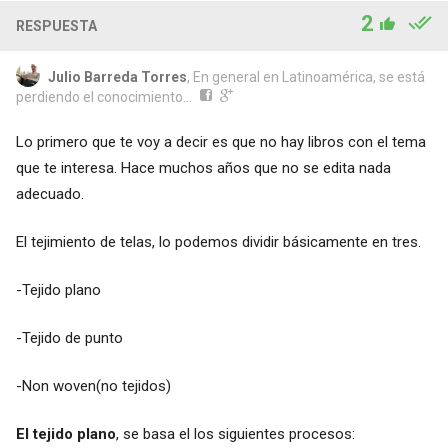
2
RESPUESTA
Julio Barreda Torres
, En general en Latinoamérica, se está
perdiendo el conocimiento...
Lo primero que te voy a decir es que no hay libros con el tema
que te interesa. Hace muchos años que no se edita nada
adecuado.
El tejimiento de telas, lo podemos dividir básicamente en tres.
-Tejido plano
-Tejido de punto
-Non woven(no tejidos)
El tejido plano
, se basa el los siguientes procesos: