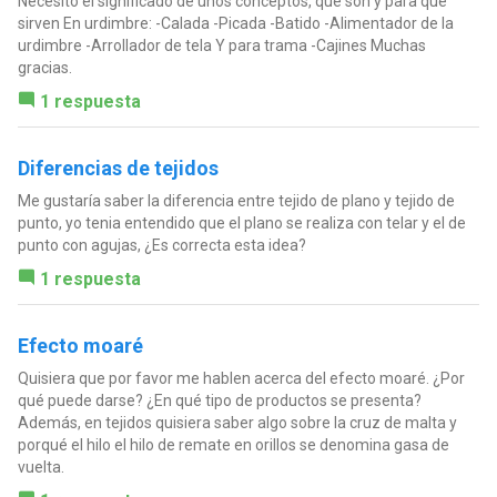
Necesito el significado de unos conceptos, que son y para que
sirven En urdimbre: -Calada -Picada -Batido -Alimentador de la
urdimbre -Arrollador de tela Y para trama -Cajines Muchas
gracias.
1 respuesta
Diferencias de tejidos
Me gustaría saber la diferencia entre tejido de plano y tejido de
punto, yo tenia entendido que el plano se realiza con telar y el de
punto con agujas, ¿Es correcta esta idea?
1 respuesta
Efecto moaré
Quisiera que por favor me hablen acerca del efecto moaré. ¿Por
qué puede darse? ¿En qué tipo de productos se presenta?
Además, en tejidos quisiera saber algo sobre la cruz de malta y
porqué el hilo el hilo de remate en orillos se denomina gasa de
vuelta.