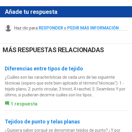
Añade tu respuesta
Haz clic para
RESPONDER
o
PEDIR MÁS INFORMACIÓN
MÁS RESPUESTAS RELACIONADAS
Diferencias entre tipos de tejido
¿Cuáles son las características de cada uno de las siguiente
técnicas (espero que este bien aplicado el término"técnicas"): 1.-
tejido plano; 2: punto circular, 3:tricot; 4:raschel; 5: Seamless Y por
último, si pudieran decirme cuáles son los tipos...
1 respuesta
Tejidos de punto y telas planas
¿Quisiera saber porqué se denominan tejidos de punto? ¿Y por