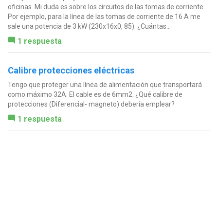
oficinas. Mi duda es sobre los circuitos de las tomas de corriente.
Por ejemplo, para la línea de las tomas de corriente de 16 A me
sale una potencia de 3 kW (230x16x0, 85). ¿Cuántas...
1 respuesta
Calibre protecciones eléctricas
Tengo que proteger una línea de alimentación que transportará
como máximo 32A. El cable es de 6mm2. ¿Qué calibre de
protecciones (Diferencial- magneto) debería emplear?
1 respuesta