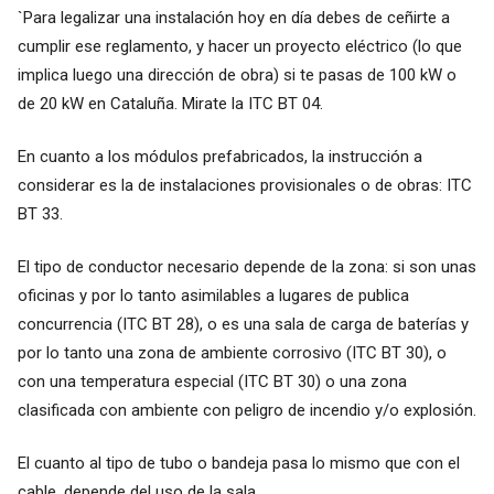
`Para legalizar una instalación hoy en día debes de ceñirte a
cumplir ese reglamento, y hacer un proyecto eléctrico (lo que
implica luego una dirección de obra) si te pasas de 100 kW o
de 20 kW en Cataluña. Mirate la ITC BT 04.
En cuanto a los módulos prefabricados, la instrucción a
considerar es la de instalaciones provisionales o de obras: ITC
BT 33.
El tipo de conductor necesario depende de la zona: si son unas
oficinas y por lo tanto asimilables a lugares de publica
concurrencia (ITC BT 28), o es una sala de carga de baterías y
por lo tanto una zona de ambiente corrosivo (ITC BT 30), o
con una temperatura especial (ITC BT 30) o una zona
clasificada con ambiente con peligro de incendio y/o explosión.
El cuanto al tipo de tubo o bandeja pasa lo mismo que con el
cable, depende del uso de la sala.