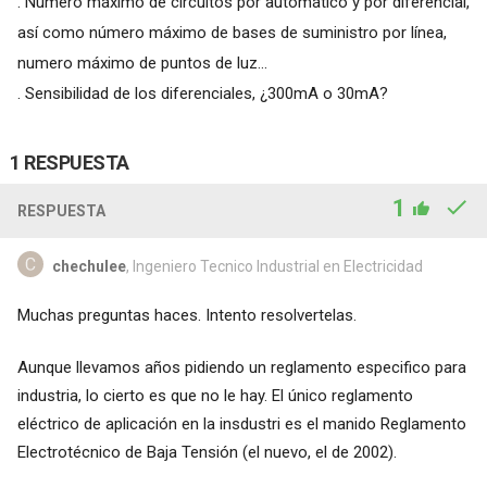
. Numero máximo de circuitos por automático y por diferencial,
así como número máximo de bases de suministro por línea,
numero máximo de puntos de luz...
. Sensibilidad de los diferenciales, ¿300mA o 30mA?
1 RESPUESTA
1
RESPUESTA
chechulee
, Ingeniero Tecnico Industrial en Electricidad
Muchas preguntas haces. Intento resolvertelas.
Aunque llevamos años pidiendo un reglamento especifico para
industria, lo cierto es que no le hay. El único reglamento
eléctrico de aplicación en la insdustri es el manido Reglamento
Electrotécnico de Baja Tensión (el nuevo, el de 2002).