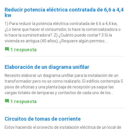
Reducir potencia eléctrica contratada de 6,6 a 4,4
kw
1) Para reducir la potencia eléctrica contratada de 6.6 a 4,4 kw,
¿Lo tiene que hacer el consumidor, lo hace la comercializadora o
lo hace la suministradora?. 2) ¿Cuánto puede costar? 3 Si la
vivienda es antigua (40 años); ¿Requiere algún permiso...
1 respuesta
Elaboración de un diagrama unifilar
Necesito elaborar un diagrama unifilar para la instalación de un
transformador pero no se como realizarlo. El edificio contempla 5
pisos de oficinas y una planta baja de recepción ya saque las
cargas totales de lamparas y contactos de cada uno de los...
1 respuesta
Circuitos de tomas de corriente
Estoy haciendo el proyecto de instalación eléctrica de un local de