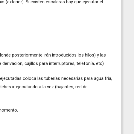
o (exterior). Si existen escaleras hay que ejecutar el
donde posteriormente irán introducidos los hilos) y las
derivación, cajillos para interruptores, telefonía, etc)
s ejecutadas coloca las tuberías necesarias para agua fría,
ebes ir ejecutando a la vez (bajantes, red de
 momento.