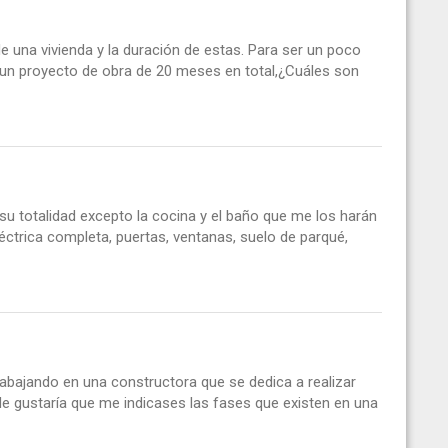
e una vivienda y la duración de estas. Para ser un poco
 un proyecto de obra de 20 meses en total,¿Cuáles son
u totalidad excepto la cocina y el baño que me los harán
éctrica completa, puertas, ventanas, suelo de parqué,
rabajando en una constructora que se dedica a realizar
Me gustaría que me indicases las fases que existen en una