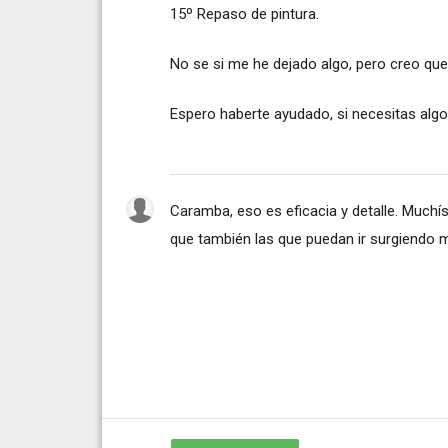
15º Repaso de pintura.
No se si me he dejado algo, pero creo qu
Espero haberte ayudado, si necesitas algo
Caramba, eso es eficacia y detalle. Muchí
que también las que puedan ir surgiendo 