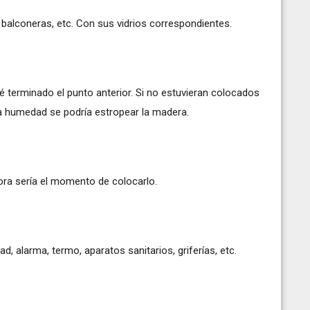
balconeras, etc. Con sus vidrios correspondientes.
 terminado el punto anterior. Si no estuvieran colocados
n la humedad se podría estropear la madera.
hora sería el momento de colocarlo.
, alarma, termo, aparatos sanitarios, griferías, etc.