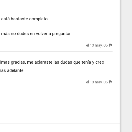
e está bastante completo.
 más no dudes en volver a preguntar.
el 13 may. 05
simas gracias, me aclaraste las dudas que tenía y creo
más adelante.
el 13 may. 05