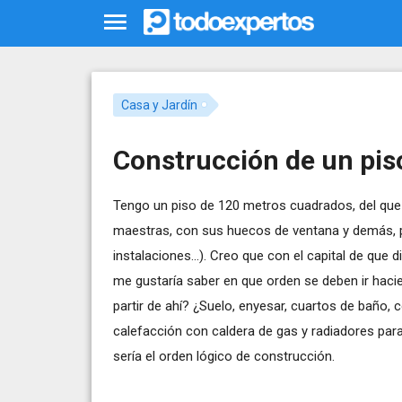
Casa y Jardín
Construcción de un pis
Tengo un piso de 120 metros cuadrados, del que 
maestras, con sus huecos de ventana y demás, pe
instalaciones...). Creo que con el capital de que
me gustaría saber en que orden se deben ir haci
partir de ahí? ¿Suelo, enyesar, cuartos de baño, co
calefacción con caldera de gas y radiadores pa
sería el orden lógico de construcción.