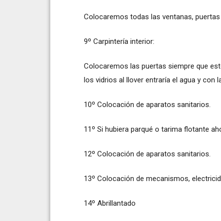
Colocaremos todas las ventanas, puertas 
9º Carpintería interior:
Colocaremos las puertas siempre que esté
los vidrios al llover entraría el agua y co
10º Colocación de aparatos sanitarios.
11º Si hubiera parqué o tarima flotante a
12º Colocación de aparatos sanitarios.
13º Colocación de mecanismos, electricidad
14º Abrillantado