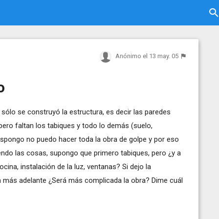
Anónimo
el 13 may. 05
o
sólo se construyó la estructura, es decir las paredes
ro faltan los tabiques y todo lo demás (suelo,
 dispongo no puedo hacer toda la obra de golpe y por eso
endo las cosas, supongo que primero tabiques, pero ¿y a
cina, instalación de la luz, ventanas? Si dejo la
ra más adelante ¿Será más complicada la obra? Dime cuál