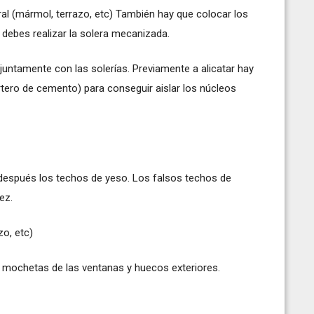
ral (mármol, terrazo, etc) También hay que colocar los
 debes realizar la solera mecanizada.
juntamente con las solerías. Previamente a alicatar hay
ero de cemento) para conseguir aislar los núcleos
 después los techos de yeso. Los falsos techos de
ez.
zo, etc)
s mochetas de las ventanas y huecos exteriores.