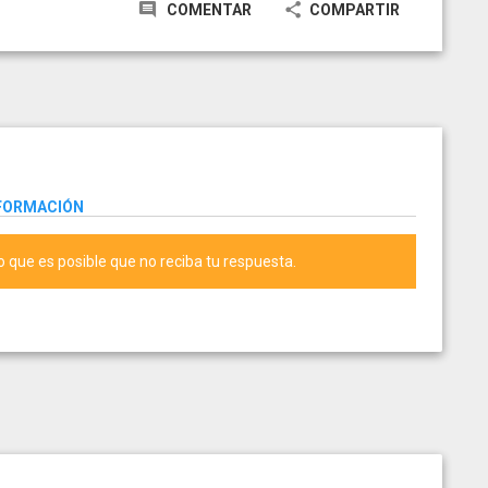
COMENTAR
COMPARTIR
NFORMACIÓN
lo que es posible que no reciba tu respuesta.