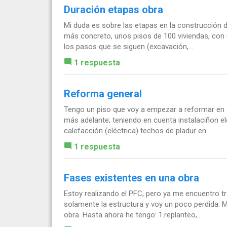
Duración etapas obra
Mi duda es sobre las etapas en la construcción d
más concreto, unos pisos de 100 viviendas, con
los pasos que se siguen (excavación,...
1 respuesta
Reforma general
Tengo un piso que voy a empezar a reformar en s
más adelante; teniendo en cuenta instalaciñon el
calefacción (eléctrica) techos de pladur en...
1 respuesta
Fases existentes en una obra
Estoy realizando el PFC, pero ya me encuentro t
solamente la estructura y voy un poco perdida. 
obra. Hasta ahora he tengo: 1.replanteo,...