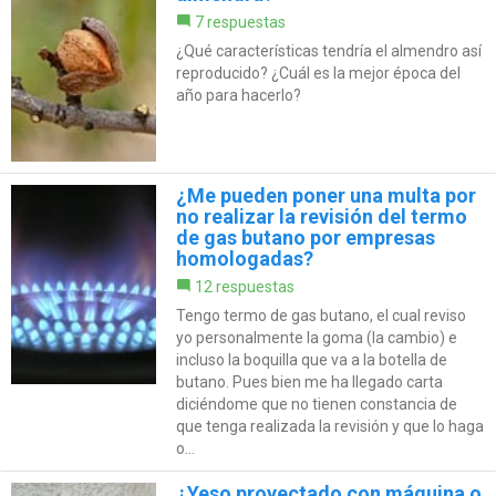
7 respuestas
¿Qué características tendría el almendro así
reproducido? ¿Cuál es la mejor época del
año para hacerlo?
¿Me pueden poner una multa por
no realizar la revisión del termo
de gas butano por empresas
homologadas?
12 respuestas
Tengo termo de gas butano, el cual reviso
yo personalmente la goma (la cambio) e
incluso la boquilla que va a la botella de
butano. Pues bien me ha llegado carta
diciéndome que no tienen constancia de
que tenga realizada la revisión y que lo haga
o...
¿Yeso proyectado con máquina o