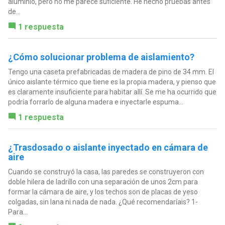
aluminio, pero no me parece suficiente. He hecho pruebas antes
de...
1 respuesta
¿Cómo solucionar problema de aislamiento?
Tengo una caseta prefabricadas de madera de pino de 34 mm. El
único aislante térmico que tiene es la propia madera, y pienso que
es claramente insuficiente para habitar allí. Se me ha ocurrido que
podría forrarlo de alguna madera e inyectarle espuma...
1 respuesta
¿Trasdosado o aislante inyectado en cámara de
aire
Cuando se construyó la casa, las paredes se construyeron con
doble hilera de ladrillo con una separación de unos 2cm para
formar la cámara de aire, y los techos son de placas de yeso
colgadas, sin lana ni nada de nada. ¿Qué recomendaríais? 1-
Para...