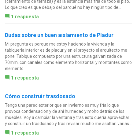
(cerramiento de terraza) y es la estancia más fría de todo el piso.
Lo que creo es que debajo del parqué no hay ningún tipo de...
1 respuesta
Dudas sobre un buen aislamiento de Pladur
Mi pregunta es porque me estoy haciendo la vivienda y la
tabiqueria interior es de pladur y en el proyecto el arquitecto me
pone: Tabique compuesto por una estructura galvanizada de
70mm, con canales como elemento horizontal y montantes como
elemento...
1 respuesta
Cómo construir trasdosado
Tengo una pared exterior que en invierno es muy fría lo que
provoca condensación y de ahí humedad y moho detrás de los
muebles. Voy a cambiar la ventana y tras esto quería aprovechar
y construir un trasdosado y tras revisar mucho me asaltan varias...
1 respuesta