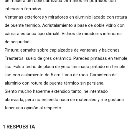
de madera de roble barnizada. Armarios empotrados con
interiores forrados.
Ventanas exteriores y miradores en aluminio lacado con rotura
de puente térmico. Acristalamiento a base de doble vidrio con
cámara estanca tipo climalit. Vidrios de miradores inferiores
de seguridad.
Pintura: esmalte sobre capialzados de ventanas y balcones.
Trasteros: suelo de gres cerámico. Paredes pintadas en temple
liso. Falso techo de placa de yeso laminado pintado en temple
liso con aislamiento de 5 cm. Lana de roca. Carpintería de
aluminio con rotura de puente térmico sin persiana.
Siento mucho haberme extendido tanto, he intentado
abreviarla, pero no entiendo nada de materiales y me gustaría
tener una opinión al respecto.
1 RESPUESTA