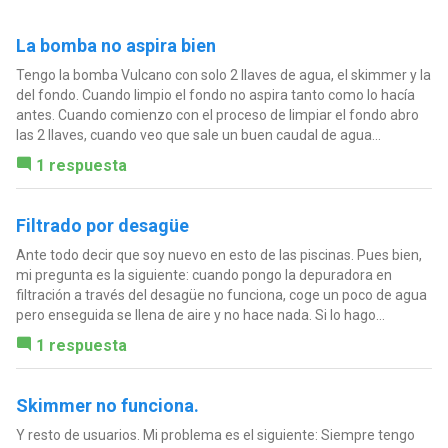
La bomba no aspira bien
Tengo la bomba Vulcano con solo 2 llaves de agua, el skimmer y la
del fondo. Cuando limpio el fondo no aspira tanto como lo hacía
antes. Cuando comienzo con el proceso de limpiar el fondo abro
las 2 llaves, cuando veo que sale un buen caudal de agua...
1 respuesta
Filtrado por desagüe
Ante todo decir que soy nuevo en esto de las piscinas. Pues bien,
mi pregunta es la siguiente: cuando pongo la depuradora en
filtración a través del desagüe no funciona, coge un poco de agua
pero enseguida se llena de aire y no hace nada. Si lo hago...
1 respuesta
Skimmer no funciona.
Y resto de usuarios. Mi problema es el siguiente: Siempre tengo