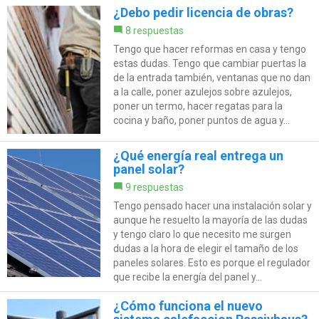
¿Debo pedir licencia de obras?
8 respuestas
Tengo que hacer reformas en casa y tengo
estas dudas. Tengo que cambiar puertas la
de la entrada también, ventanas que no dan
a la calle, poner azulejos sobre azulejos,
poner un termo, hacer regatas para la
cocina y baño, poner puntos de agua y...
¿Qué energía real entrega un
panel solar?
9 respuestas
Tengo pensado hacer una instalación solar y
aunque he resuelto la mayoría de las dudas
y tengo claro lo que necesito me surgen
dudas a la hora de elegir el tamaño de los
paneles solares. Esto es porque el regulador
que recibe la energía del panel y...
¿Cómo funciona el nuevo