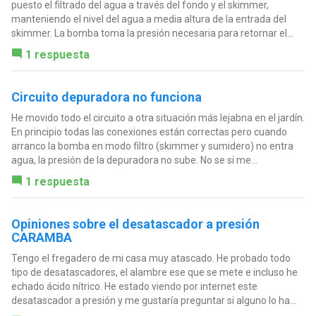
puesto el filtrado del agua a través del fondo y el skimmer,
manteniendo el nivel del agua a media altura de la entrada del
skimmer. La bomba toma la presión necesaria para retornar el...
1 respuesta
Circuito depuradora no funciona
He movido todo el circuito a otra situación más lejabna en el jardín.
En principio todas las conexiones están correctas pero cuando
arranco la bomba en modo filtro (skimmer y sumidero) no entra
agua, la presión de la depuradora no sube. No se si me...
1 respuesta
Opiniones sobre el desatascador a presión
CARAMBA
Tengo el fregadero de mi casa muy atascado. He probado todo
tipo de desatascadores, el alambre ese que se mete e incluso he
echado ácido nítrico. He estado viendo por internet este
desatascador a presión y me gustaría preguntar si alguno lo ha...