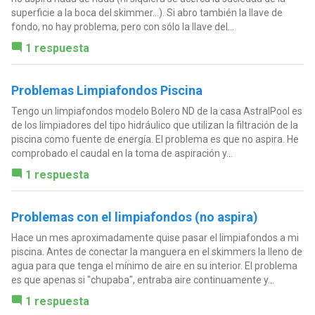
superficie a la boca del skimmer...). Si abro también la llave de
fondo, no hay problema, pero con sólo la llave del...
1 respuesta
Problemas Limpiafondos Piscina
Tengo un limpiafondos modelo Bolero ND de la casa AstralPool es
de los limpiadores del tipo hidráulico que utilizan la filtración de la
piscina como fuente de energía. El problema es que no aspira. He
comprobado el caudal en la toma de aspiración y...
1 respuesta
Problemas con el limpiafondos (no aspira)
Hace un mes aproximadamente quise pasar el limpiafondos a mi
piscina. Antes de conectar la manguera en el skimmers la lleno de
agua para que tenga el mínimo de aire en su interior. El problema
es que apenas si "chupaba", entraba aire continuamente y...
1 respuesta