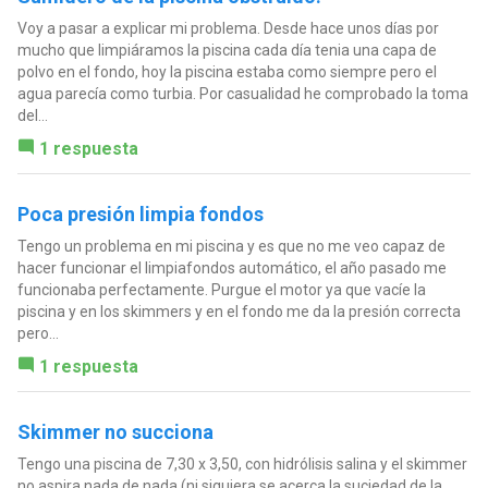
Voy a pasar a explicar mi problema. Desde hace unos días por
mucho que limpiáramos la piscina cada día tenia una capa de
polvo en el fondo, hoy la piscina estaba como siempre pero el
agua parecía como turbia. Por casualidad he comprobado la toma
del...
1 respuesta
Poca presión limpia fondos
Tengo un problema en mi piscina y es que no me veo capaz de
hacer funcionar el limpiafondos automático, el año pasado me
funcionaba perfectamente. Purgue el motor ya que vacíe la
piscina y en los skimmers y en el fondo me da la presión correcta
pero...
1 respuesta
Skimmer no succiona
Tengo una piscina de 7,30 x 3,50, con hidrólisis salina y el skimmer
no aspira nada de nada (ni siquiera se acerca la suciedad de la