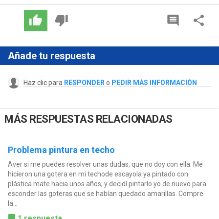
Añade tu respuesta
Haz clic para
RESPONDER
o
PEDIR MÁS INFORMACIÓN
MÁS RESPUESTAS RELACIONADAS
Problema pintura en techo
Aver si me puedes resolver unas dudas, que no doy con ella. Me
hicieron una gotera en mi techode escayola ya pintado con
plástica mate hacia unos años, y decidí pintarlo yo de nuevo para
esconder las goteras que se habían quedado amarillas. Compre
la...
1 respuesta