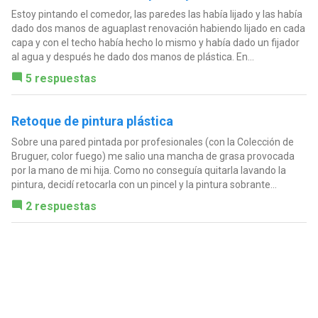
Estoy pintando el comedor, las paredes las había lijado y las había
dado dos manos de aguaplast renovación habiendo lijado en cada
capa y con el techo había hecho lo mismo y había dado un fijador
al agua y después he dado dos manos de plástica. En...
5 respuestas
Retoque de pintura plástica
Sobre una pared pintada por profesionales (con la Colección de
Bruguer, color fuego) me salio una mancha de grasa provocada
por la mano de mi hija. Como no conseguía quitarla lavando la
pintura, decidí retocarla con un pincel y la pintura sobrante...
2 respuestas