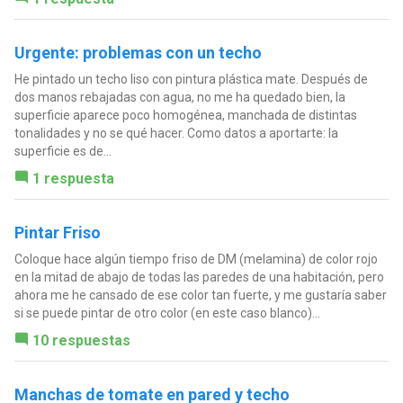
Urgente: problemas con un techo
He pintado un techo liso con pintura plástica mate. Después de
dos manos rebajadas con agua, no me ha quedado bien, la
superficie aparece poco homogénea, manchada de distintas
tonalidades y no se qué hacer. Como datos a aportarte: la
superficie es de...
1 respuesta
Pintar Friso
Coloque hace algún tiempo friso de DM (melamina) de color rojo
en la mitad de abajo de todas las paredes de una habitación, pero
ahora me he cansado de ese color tan fuerte, y me gustaría saber
si se puede pintar de otro color (en este caso blanco)...
10 respuestas
Manchas de tomate en pared y techo