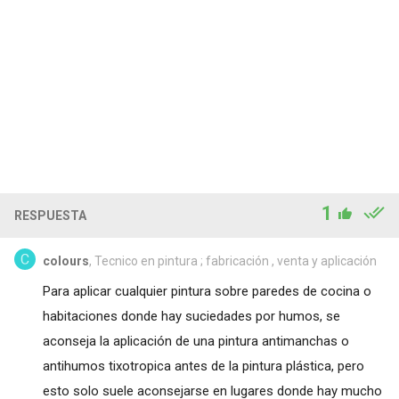
1
RESPUESTA
colours
, Tecnico en pintura ; fabricación , venta y aplicación
Para aplicar cualquier pintura sobre paredes de cocina o
habitaciones donde hay suciedades por humos, se
aconseja la aplicación de una pintura antimanchas o
antihumos tixotropica antes de la pintura plástica, pero
esto solo suele aconsejarse en lugares donde hay mucho