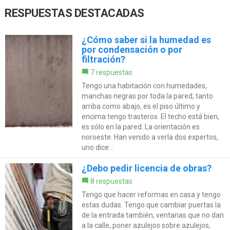
RESPUESTAS DESTACADAS
¿Cómo saber si la humedad es
por condensación o por
filtración?
7 respuestas
Tengo una habitación con humedades,
manchas negras por toda la pared, tanto
arriba como abajo, es el piso último y
encima tengo trasteros. El techo está bien,
es sólo en la pared. La orientación es
noroeste. Han venido a verla dos expertos,
uno dice...
¿Debo pedir licencia de obras?
8 respuestas
Tengo que hacer reformas en casa y tengo
estas dudas. Tengo que cambiar puertas la
de la entrada también, ventanas que no dan
a la calle, poner azulejos sobre azulejos,