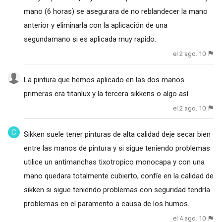
mano (6 horas) se asegurara de no reblandecer la mano
anterior y eliminarla con la aplicación de una
segundamano si es aplicada muy rapido.
el 2 ago. 10
La pintura que hemos aplicado en las dos manos
primeras era titanlux y la tercera sikkens o algo así.
el 2 ago. 10
Sikken suele tener pinturas de alta calidad deje secar bien
entre las manos de pintura y si sigue teniendo problemas
utilice un antimanchas tixotropico monocapa y con una
mano quedara totalmente cubierto, confíe en la calidad de
sikken si sigue teniendo problemas con seguridad tendría
problemas en el paramento a causa de los humos.
el 4 ago. 10