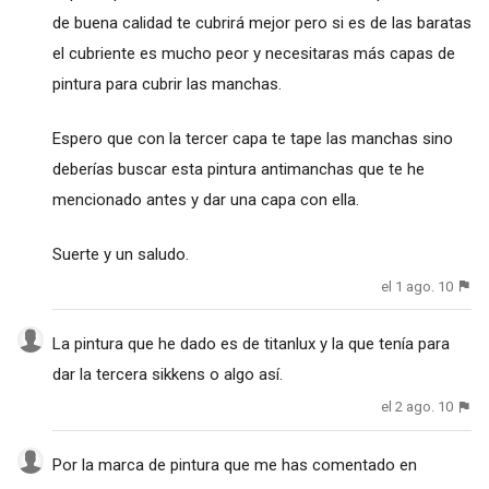
de buena calidad te cubrirá mejor pero si es de las baratas
el cubriente es mucho peor y necesitaras más capas de
pintura para cubrir las manchas.
Espero que con la tercer capa te tape las manchas sino
deberías buscar esta pintura antimanchas que te he
mencionado antes y dar una capa con ella.
Suerte y un saludo.
el 1 ago. 10
La pintura que he dado es de titanlux y la que tenía para
dar la tercera sikkens o algo así.
el 2 ago. 10
Por la marca de pintura que me has comentado en