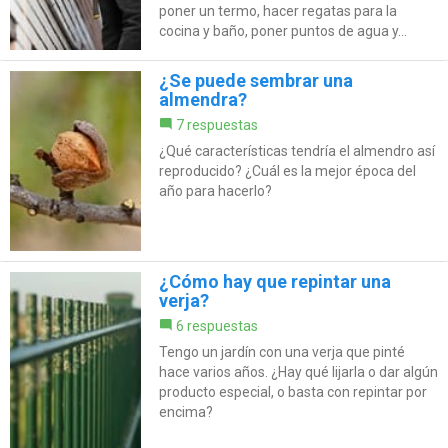
poner un termo, hacer regatas para la
cocina y baño, poner puntos de agua y...
¿Se puede sembrar una
almendra?
7 respuestas
¿Qué características tendría el almendro así
reproducido? ¿Cuál es la mejor época del
año para hacerlo?
¿Cómo hay que repintar una
verja?
6 respuestas
Tengo un jardín con una verja que pinté
hace varios años. ¿Hay qué lijarla o dar algún
producto especial, o basta con repintar por
encima?