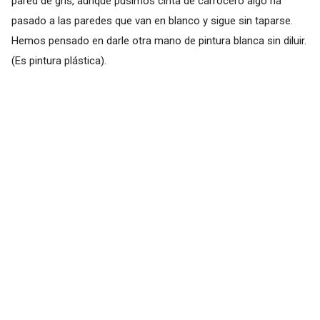
pared de gris, aunque pusimos cinta de carrocero algo ha
pasado a las paredes que van en blanco y sigue sin taparse.
Hemos pensado en darle otra mano de pintura blanca sin diluir.
(Es pintura plástica).