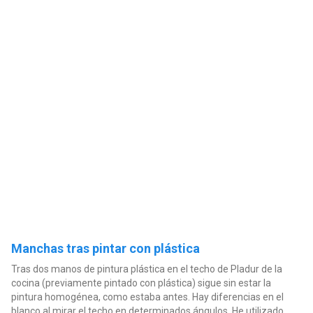
Manchas tras pintar con plástica
Tras dos manos de pintura plástica en el techo de Pladur de la
cocina (previamente pintado con plástica) sigue sin estar la
pintura homogénea, como estaba antes. Hay diferencias en el
blanco al mirar el techo en determinados ángulos. He utilizado...