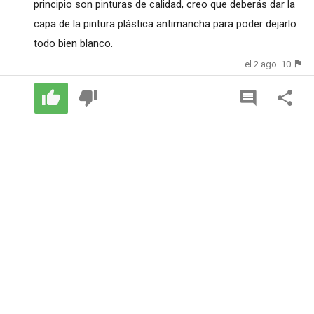
principio son pinturas de calidad, creo que deberás dar la
capa de la pintura plástica antimancha para poder dejarlo
todo bien blanco.
el 2 ago. 10