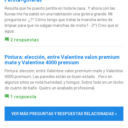
Resulta que he puesto perlita en toda la casa.. Y ahora con las
lluvias me ha salido en una habitación una gotera grande. Mi
pregunta es: ¿1º Cómo tengo que tratar la mancha antes de
limpiar para que no salgas manchas de moho?.- 2º) Creo que el
agua...
2 respuestas
Pintura: elección, entre Valentine valon premium
mate y Valentine 4000 premium
Pintura: elección, entre Valentine valon premium mate y Valentine
4000 premium. Las paredes están en buen estado... Pero en
algunos sitios se nota humedad, y hongos. Sobre todo en un techo
de cuarto de baño. Quiero un acabado profesional.
1 respuesta
VER MÁS PREGUNTAS Y RESPUESTAS RELACIONADAS »