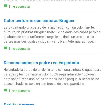
1 respuesta
Color uniforme con pinturas Bruguer
Estoy pintando una pared de la habitación con un color fuerte,
purpura, de pinturas bruguer, mate. Le he dado dos capas pero no
acababa de estar uniforme. Luego le he dado un tercera a las
partes más desiguales y sigo sin verlo bien. Además, aunque...
1 respuesta
Desconchados en padre recién pintada
He pintado la pared de un dormitorio con una pintura Bruguer para
paredes y techos mate sin olor 100% segura/lavable, "Colores
para soñar", y en una de las paredes, no sé porqué, al secar se ha
desconchado, es sólo en unn trocito de dicha pared, he...
1 respuesta
Perlita+goteras