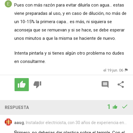
Pues con más razón para evitar diluirla con agua... estas
viene preparadas al uso, y en caso de dilución, no más de
un 10-15% la primera capa... es más, ni siquiera se
aconseja que se remuevan y si se hace, se debe esperar
unos minutos a que la misma se haciente de nuevo.
Intenta pintarla y si tienes algún otro problema no dudes
en consultarme.
el 19 jun. 06
1
RESPUESTA
aaug
, Instalador electricista, con 30 años de experiencia en...
Ñrimero, no deberias dar plastica sobre el temple. Con el