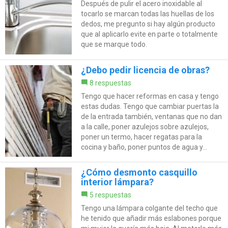
Después de pulir el acero inoxidable al
tocarlo se marcan todas las huellas de los
dedos, me pregunto si hay algún producto
que al aplicarlo evite en parte o totalmente
que se marque todo.
¿Debo pedir licencia de obras?
8 respuestas
Tengo que hacer reformas en casa y tengo
estas dudas. Tengo que cambiar puertas la
de la entrada también, ventanas que no dan
a la calle, poner azulejos sobre azulejos,
poner un termo, hacer regatas para la
cocina y baño, poner puntos de agua y...
¿Cómo desmonto casquillo
interior lámpara?
5 respuestas
Tengo una lámpara colgante del techo que
he tenido que añadir más eslabones porque