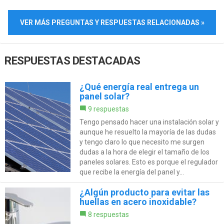
VER MÁS PREGUNTAS Y RESPUESTAS RELACIONADAS »
RESPUESTAS DESTACADAS
¿Qué energía real entrega un
panel solar?
9 respuestas
Tengo pensado hacer una instalación solar y
aunque he resuelto la mayoría de las dudas
y tengo claro lo que necesito me surgen
dudas a la hora de elegir el tamaño de los
paneles solares. Esto es porque el regulador
que recibe la energía del panel y...
¿Algún producto para evitar las
huellas en acero inoxidable?
8 respuestas