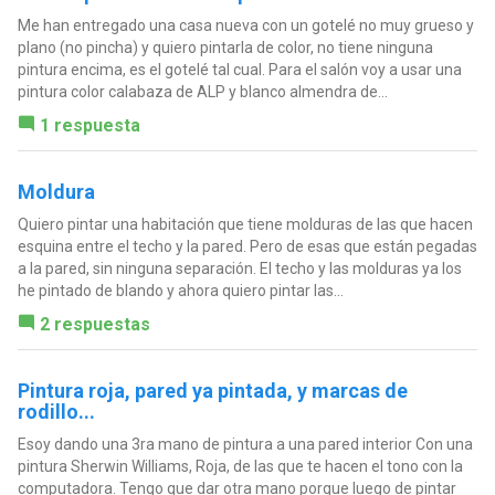
Me han entregado una casa nueva con un gotelé no muy grueso y
plano (no pincha) y quiero pintarla de color, no tiene ninguna
pintura encima, es el gotelé tal cual. Para el salón voy a usar una
pintura color calabaza de ALP y blanco almendra de...
1 respuesta
Moldura
Quiero pintar una habitación que tiene molduras de las que hacen
esquina entre el techo y la pared. Pero de esas que están pegadas
a la pared, sin ninguna separación. El techo y las molduras ya los
he pintado de blando y ahora quiero pintar las...
2 respuestas
Pintura roja, pared ya pintada, y marcas de
rodillo...
Esoy dando una 3ra mano de pintura a una pared interior Con una
pintura Sherwin Williams, Roja, de las que te hacen el tono con la
computadora. Tengo que dar otra mano porque luego de pintar