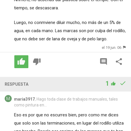
tiempo, se descascara.
Luego, no conmviene diluir mucho, no más de un 5% de
agua, en cada mano. Las marcas son por culpa del rodillo,
que no debe ser de lana de oveja y de pelo largo.
el 19 jun. 06
1
RESPUESTA
maria3917
, Hago toda clase de trabajos manuales, tales
como pintura en...
Eso es por que no escurres bien, pero como me dices
que solo son las terminaciones, en lugar del rodillo utiliza