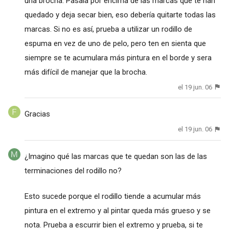
una brocha. Pasala por encima de las marcas que te han
quedado y deja secar bien, eso debería quitarte todas las
marcas. Si no es así, prueba a utilizar un rodillo de
espuma en vez de uno de pelo, pero ten en sienta que
siempre se te acumulara más pintura en el borde y sera
más difícil de manejar que la brocha.
el 19 jun. 06
Gracias
el 19 jun. 06
¿Imagino qué las marcas que te quedan son las de las
terminaciones del rodillo no?
Esto sucede porque el rodillo tiende a acumular más
pintura en el extremo y al pintar queda más grueso y se
nota. Prueba a escurrir bien el extremo y prueba, si te