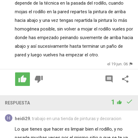
depende de la técnica en la pasada del rodillo, cuando
mojas el rodillo en la pared repartes la pintura de arriba
hacia abajo y una vez tengas repartida la pintura lo más
homogénea posible, sin volver a mojar el rodillo vueles por
donde has empezado peinando suvemente de arriba hacia
abajo y así sucesivamente hasta terminar un paño de
pared y luego vuelves ha empezar el otro.
el 19 jun. 06
1
RESPUESTA
heidi29
, trabajo en una tienda de pinturas y decoracion
Lo que tienes que hacer es limpair bien el rodillo, y no
pasarle muchas veces por el mismo sitio p que se te va