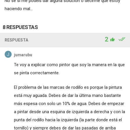
No se si me podéis dar alguna solución o decirme que estoy
haciendo mal...
8 RESPUESTAS
2
RESPUESTA
jumarubu
Te voy a explicar como pintor que soy la manera en la que
se pinta correctamente.
El problema de las marcas de rodillo es porque la pintura
está muy aguada. Debes de dar la última mano bastante
más espesa con solo un 10% de agua. Debes de empezar
a pintar desde una esquina de izquierda a derecha y con la
punta del rodillo hacia la izquierda (la parte donde está el
tornillo) y siempre debes de dar las pasadas de arriba