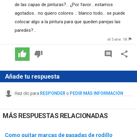
de las capas de pinturas?... ¿Por favor... estamos
agotados... no quiero colores ... blanco todo... se puede
colocar algo a la pintura para que queden parejas las
paredes?...
el 5 ene. 18
Añade tu respuesta
Haz clic para
RESPONDER
o
PEDIR MÁS INFORMACIÓN
MÁS RESPUESTAS RELACIONADAS
Como quitar marcas de pasadas de rodillo