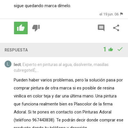
sigue quedando marca dímelo.
el 19 jun. 06
1
RESPUESTA
lect
, Experto en pinturas al agua, disolvente, masillas
cubregotelÉ,...
Pueden haber varios problemas, pero la solución pasa por
comprar pintura de otra marca si es posible de resina
vinílica en color teja y dar una última mano. Una pintura
que funciona realmente bien es Plascolor de la firma
Adoral. Si te pones en contacto con Pinturas Adoral
(teléfono 967443838). Te podrán decir donde comprar ese