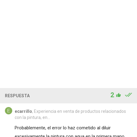
2
RESPUESTA
ecarrillo
, Experiencia en venta de productos relacionados
con la pintura, en...
Probablemente, el error lo haz cometido al diluir
excesivamente la pintura con agua en la primera mano...