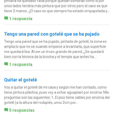
pintarla ha quedado fatal porque quedan sombras como si por
unos lados tendría más pintura que por otros pero el caso es que
tiene 2 manos. ¿El caso es que siempre ha estado empapelada y...
1 respuesta
Tengo una pared con gotelé que se ha pujado
Tengo una pared que se ha pujado, pintada de gotelé, la zona es
amplia lo que no se cuando empiece a levantarla, que superficie
me quedará lisa. Al ser un trozo grande de pared, ¿Se quedará
bien con la técnica de la brocha y el temple que antes ha...
1 respuesta
Quitar el gotelé
Voy a quitar el gotelé de mi casa y según me han contado, como
tiene pintura plástica, pues voy a echar aguaplast por encima. Mis
preguntas son las siguientes: 1. El piso tiene cables por encima del
gotelé (a la altura del rodapiés, unos 2cm por...
5 respuestas