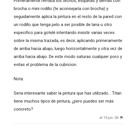
Primeramente remata los techos, esquinas y demás con
brocha o mini rodillo (te aconsejaría con brocha) y
seguidamente aplica la pintura en el resto de la pared con
un rodillo que tenga pelo a ser posible de lana u otro
especifico para gotelé intentando insistir varias veces
sobre la misma trazada, es decir, aplicando primeramente
de arriba hacia abajo, luego horizontalmente y otra vez de
arriba hacia abajo. De este modo saturas cualquier poro y
evitas el problema de la cubricion.
Nota:
Seria interesante saber la pintura que has utilizado... Titan
tiene muchos tipos de pintura, ¿pero puedes ser más
concreto?
el 19 jun. 06