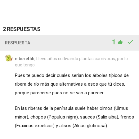
2 RESPUESTAS
1
RESPUESTA
elberethh
, Llevo años cultivando plantas carnívoras, por lo
que tengo...
Pues te puedo decir cuales serían los árboles típicos de
ribera de río más que alternativas a esos que tú dices,
porque parecerse pues no se van a parecer.
En las riberas de la península suele haber olmos (Ulmus
minor), chopos (Populus nigra), sauces (Salix alba), frenos
(Fraxinus excelsior) y alisos (Alnus glutinosa).