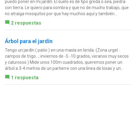
puedo poner en mi jardín. El suelo es de tipo greda o sea, piedra
con tierra. Le quiero para sombra y que no de mucho trabajo, que
no atraiga mosquitos por que hay muchos aquí y también...
2 respuestas
Árbol para el jardín
Tengo un jardín ( patio ) en una masía en lerida. (Zona urgel :
campos de trigo...; inviernos de -5 -10 grados, veranos muy secos
y calurosos ) Mide unos 100m cuadrados, queremos poner un
árbol a 3-4 metros de un partierre con una linea de losas y un...
1 respuesta