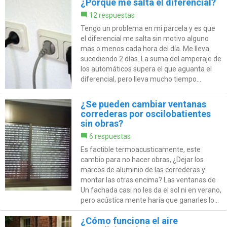
¿Porqué me salta el diferencial?
12 respuestas
Tengo un problema en mi parcela y es que
el diferencial me salta sin motivo alguno
mas o menos cada hora del día. Me lleva
sucediendo 2 días. La suma del amperaje de
los automáticos supera el que aguanta el
diferencial, pero lleva mucho tiempo...
¿Se pueden cambiar ventanas
correderas por oscilobatientes
sin obras?
6 respuestas
Es factible termoacusticamente, este
cambio para no hacer obras, ¿Dejar los
marcos de aluminio de las correderas y
montar las otras encima? Las ventanas de
Un fachada casi no les da el sol ni en verano,
pero acústica mente haría que ganarles lo...
¿Cómo funciona el aire