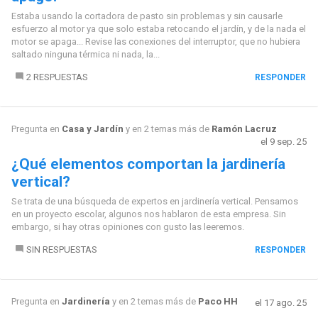
Estaba usando la cortadora de pasto sin problemas y sin causarle
esfuerzo al motor ya que solo estaba retocando el jardín, y de la nada el
motor se apaga... Revise las conexiones del interruptor, que no hubiera
saltado ninguna térmica ni nada, la...
2 RESPUESTAS
RESPONDER
Pregunta en
Casa y Jardín
y en 2 temas más de
Ramón Lacruz
el 9 sep. 25
¿Qué elementos comportan la jardinería
vertical?
Se trata de una búsqueda de expertos en jardinería vertical. Pensamos
en un proyecto escolar, algunos nos hablaron de esta empresa. Sin
embargo, si hay otras opiniones con gusto las leeremos.
SIN RESPUESTAS
RESPONDER
Pregunta en
Jardinería
y en 2 temas más de
Paco HH
el 17 ago. 25