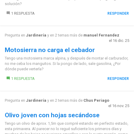
solución?
1 RESPUESTA
RESPONDER
Pregunta en
Jardinería
y en 2 temas más de
manuel Fernandez
el 16 dic. 25
Motosierra no carga el cebador
Tengo una motosierra marca alpina, y después de montar el carburador,
no me ceba los manguitos. Si la pongo de lado, sale gasolina, ¿Por
dónde puede verterla?
1 RESPUESTA
RESPONDER
Pregunta en
Jardinería
y en 2 temas más de
Chus Periago
el 16 nov. 25
Olivo joven con hojas secándose
Tengo un olivo de aprox. 1,5m que compré estando en perfecto estado,
esta primavera. Al parecer no lo regué suficiente los primeros días y