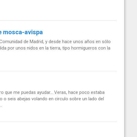
de mosca-avispa
 Comunidad de Madrid, y desde hace unos años en sólo
dida por unos nidos en la tierra, tipo hormigueros con la
ro que me puedas ayudar... Veras, hace poco estaba
o o seis abejas volando en circulo sobre un lado del
..