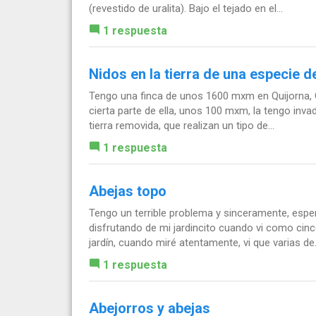
(revestido de uralita). Bajo el tejado en el...
1 respuesta
Nidos en la tierra de una especie 
Tengo una finca de unos 1600 mxm en Quijorna,
cierta parte de ella, unos 100 mxm, la tengo inva
tierra removida, que realizan un tipo de...
1 respuesta
Abejas topo
Tengo un terrible problema y sinceramente, espe
disfrutando de mi jardincito cuando vi como cinc
jardín, cuando miré atentamente, vi que varias de.
1 respuesta
Abejorros y abejas