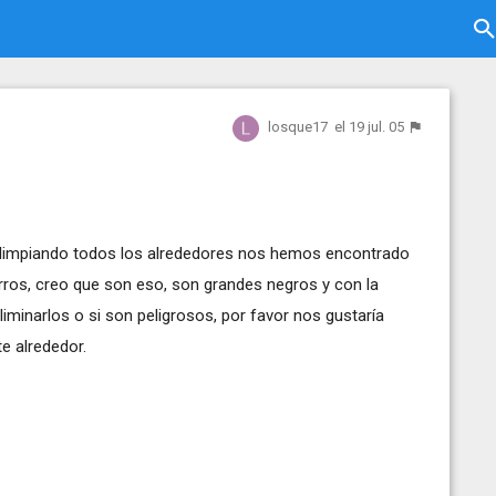
losque17
el 19 jul. 05
limpiando todos los alrededores nos hemos encontrado
rros, creo que son eso, son grandes negros y con la
minarlos o si son peligrosos, por favor nos gustaría
e alrededor.