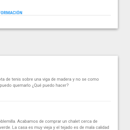
NFORMACIÓN
ota de tenis sobre una viga de madera y no se como
o puedo quemarlo ¿Qué puedo hacer?
blemilla. Acabamos de comprar un chalet cerca de
erde. La casa es muy vieja y el tejado es de mala calidad