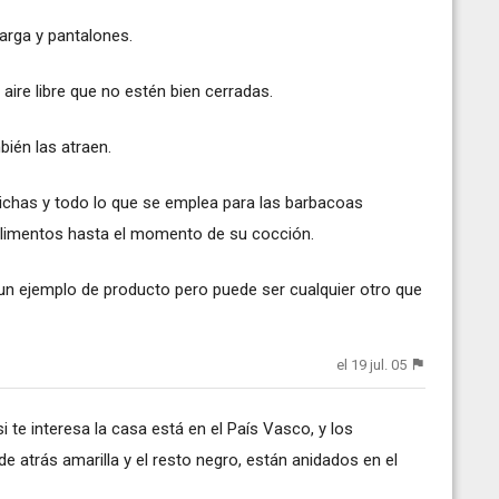
arga y pantalones.
aire libre que no estén bien cerradas.
ién las atraen.
hichas y todo lo que se emplea para las barbacoas
alimentos hasta el momento de su cocción.
 un ejemplo de producto pero puede ser cualquier otro que
el 19 jul. 05
 te interesa la casa está en el País Vasco, y los
de atrás amarilla y el resto negro, están anidados en el