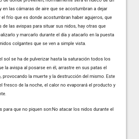
 y en las cámaras de aire que se acostumbran a dejar
r y el frío que es donde acostumbran haber agujeros, que
 de las avispas para situar sus nidos, hay otras que
calizarlo y marcarlo durante el día y atacarlo en la puesta
idos colgantes que se ven a simple vista.
l sol se ha de pulverizar hasta la saturación todos los
e la avispa al posarse en él, arrastre en sus patas el
, provocando la muerte y la destrucción del mismo. Este
fresco de la noche, el calor no evaporará el producto y
nte.
 para que no piquen son:No atacar los nidos durante el