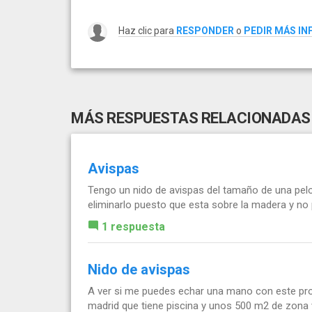
Haz clic para
RESPONDER
o
PEDIR MÁS I
MÁS RESPUESTAS RELACIONADAS
Avispas
Tengo un nido de avispas del tamaño de una pel
eliminarlo puesto que esta sobre la madera y n
1 respuesta
Nido de avispas
A ver si me puedes echar una mano con este pro
madrid que tiene piscina y unos 500 m2 de zona v