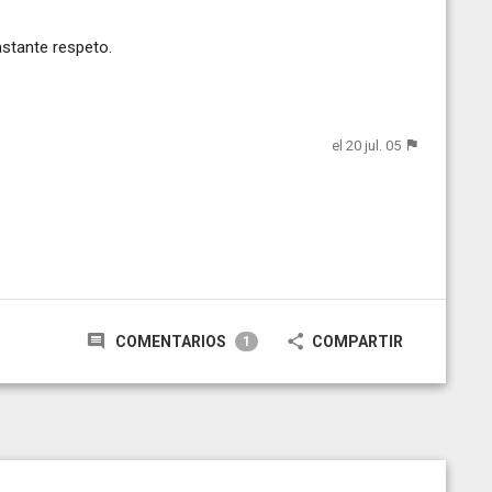
stante respeto.
el 20 jul. 05
COMENTARIOS
COMPARTIR
1