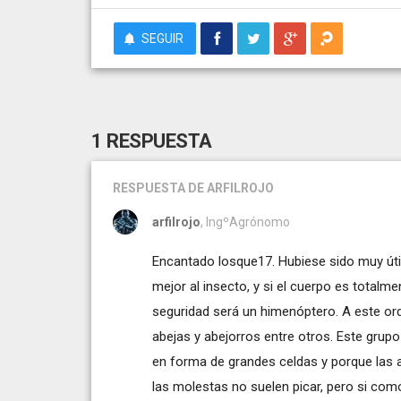
SEGUIR
1 RESPUESTA
RESPUESTA
DE ARFILROJO
arfilrojo
, IngºAgrónomo
Encantado losque17. Hubiese sido muy útil 
mejor al insecto, y si el cuerpo es totalm
seguridad será un himenóptero. A este or
abejas y abejorros entre otros. Este gru
en forma de grandes celdas y porque las a
las molestas no suelen picar, pero si co