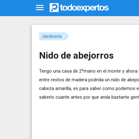
Jardinería
Nido de abejorros
Tengo una casa de 2ªmano en el monte y ahora 
entre restos de madera podrida un nido de abejo
cabeza amarilla, es para saber como podemos eli
saberlo cuante antes por que anda bastante gent