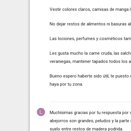
Vestir colores claros, camisas de manga l
No dejar restos de alimentos ni basuras al 
Las lociones, perfumes y cosméticos tamb
Les gusta mucho la carne cruda, las salc
veraniegas, mantener tapados todos los 
Bueno espero haberte sido útil, te puesto
haya por tu zona.
Muchísimas gracias por tu respuesta por si
abejorros son grandes, peludos y la parte 
suelo entre restos de madera podrida.