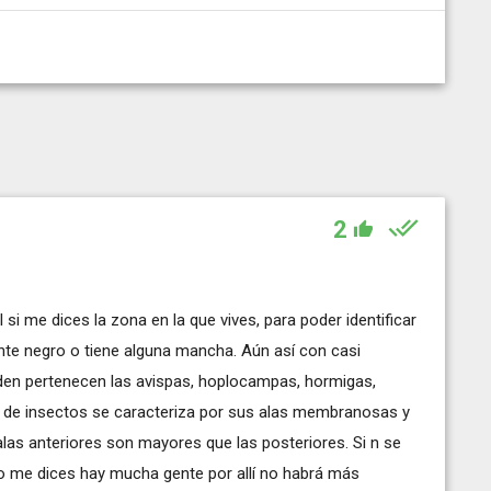
2
si me dices la zona en la que vives, para poder identificar
ente negro o tiene alguna mancha. Aún así con casi
den pertenecen las avispas, hoplocampas, hormigas,
po de insectos se caracteriza por sus alas membranosas y
las anteriores son mayores que las posteriores. Si n se
mo me dices hay mucha gente por allí no habrá más