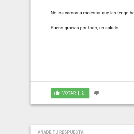
No los vamos a molestar que les tengo ba
Bueno gracias por todo, un saludo.
VOTAR
2
AÑADE TU RESPUESTA