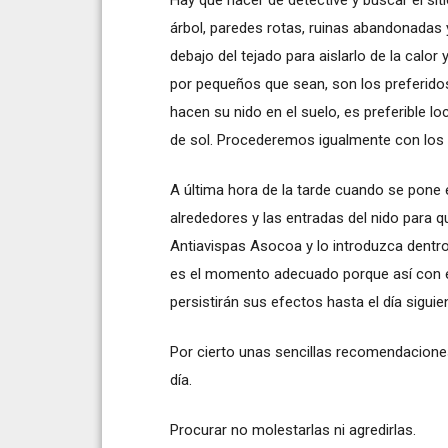
árbol, paredes rotas, ruinas abandonadas
debajo del tejado para aislarlo de la calo
por pequeños que sean, son los preferidos
hacen su nido en el suelo, es preferible lo
de sol. Procederemos igualmente con los n
A última hora de la tarde cuando se pone e
alrededores y las entradas del nido para qu
Antiavispas Asocoa y lo introduzca dentro
es el momento adecuado porque así con el 
persistirán sus efectos hasta el día siguie
Por cierto unas sencillas recomendaciones
día.
Procurar no molestarlas ni agredirlas.