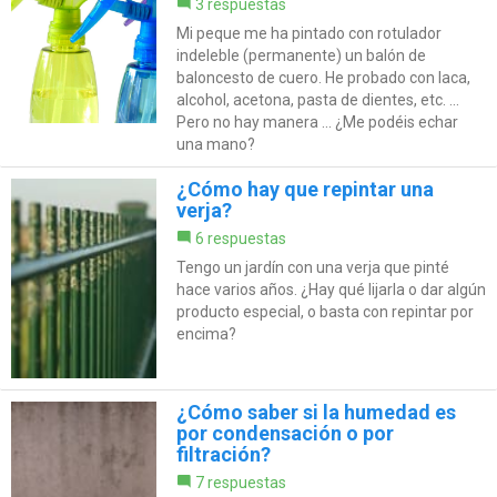
3 respuestas
Mi peque me ha pintado con rotulador
indeleble (permanente) un balón de
baloncesto de cuero. He probado con laca,
alcohol, acetona, pasta de dientes, etc. ...
Pero no hay manera ... ¿Me podéis echar
una mano?
¿Cómo hay que repintar una
verja?
6 respuestas
Tengo un jardín con una verja que pinté
hace varios años. ¿Hay qué lijarla o dar algún
producto especial, o basta con repintar por
encima?
¿Cómo saber si la humedad es
por condensación o por
filtración?
7 respuestas