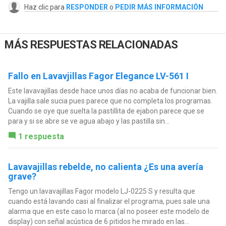
Haz clic para
RESPONDER
o
PEDIR MÁS INFORMACIÓN
MÁS RESPUESTAS RELACIONADAS
Fallo en Lavavjillas Fagor Elegance LV-561 I
Este lavavajillas desde hace unos días no acaba de funcionar bien.
La vajilla sale sucia pues parece que no completa los programas.
Cuando se oye que suelta la pastillita de ejabon parece que se
para y si se abre se ve agua abajo y las pastilla sin...
1 respuesta
Lavavajillas rebelde, no calienta ¿Es una avería
grave?
Tengo un lavavajillas Fagor modelo LJ-0225 S y resulta que
cuando está lavando casi al finalizar el programa, pues sale una
alarma que en este caso lo marca (al no poseer este modelo de
display) con señal acústica de 6 pitidos he mirado en las...