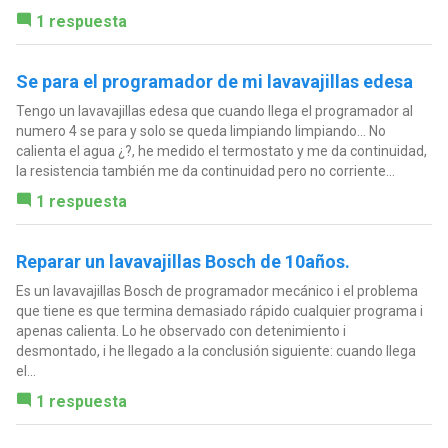
1 respuesta
Se para el programador de mi lavavajillas edesa
Tengo un lavavajillas edesa que cuando llega el programador al
numero 4 se para y solo se queda limpiando limpiando... No
calienta el agua ¿?, he medido el termostato y me da continuidad,
la resistencia también me da continuidad pero no corriente...
1 respuesta
Reparar un lavavajillas Bosch de 10años.
Es un lavavajillas Bosch de programador mecánico i el problema
que tiene es que termina demasiado rápido cualquier programa i
apenas calienta. Lo he observado con detenimiento i
desmontado, i he llegado a la conclusión siguiente: cuando llega
el...
1 respuesta