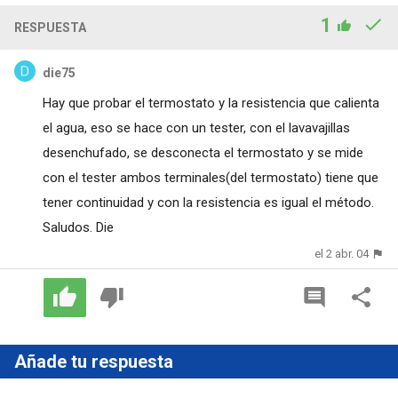
1
RESPUESTA
die75
Hay que probar el termostato y la resistencia que calienta
el agua, eso se hace con un tester, con el lavavajillas
desenchufado, se desconecta el termostato y se mide
con el tester ambos terminales(del termostato) tiene que
tener continuidad y con la resistencia es igual el método.
Saludos. Die
el 2 abr. 04
Añade tu respuesta