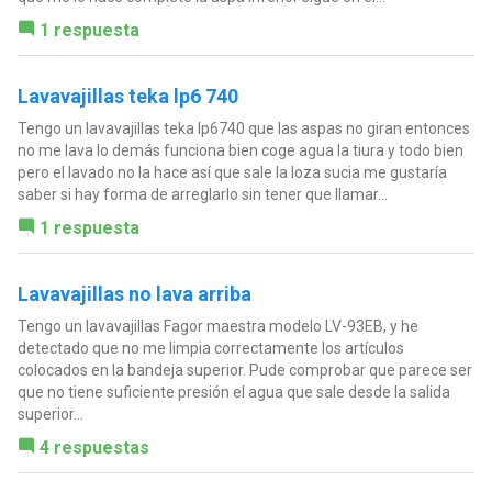
1 respuesta
Lavavajillas teka lp6 740
Tengo un lavavajillas teka lp6740 que las aspas no giran entonces
no me lava lo demás funciona bien coge agua la tiura y todo bien
pero el lavado no la hace así que sale la loza sucia me gustaría
saber si hay forma de arreglarlo sin tener que llamar...
1 respuesta
Lavavajillas no lava arriba
Tengo un lavavajillas Fagor maestra modelo LV-93EB, y he
detectado que no me limpia correctamente los artículos
colocados en la bandeja superior. Pude comprobar que parece ser
que no tiene suficiente presión el agua que sale desde la salida
superior...
4 respuestas