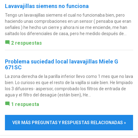
Lavavajillas siemens no funciona
Tengo un lavavajillas siemens el cual no funcionaba bien, pero
haciendo unas comprobaciones en un sensor ( pensaba que eran
señales ) he hecho un cierre y ahora ni se me enciende, me han
saltado los diferenciales de casa, pero he medido después de...
2 respuestas
Problema suciedad local lavavajillas Miele G
671SC
La zona derecha de la parilla inferior llevo como 1 mes que no lava
bien. Lo curioso es que el resto de la vajilla si sale bien. He limpiado
los 3 difusores- aspersor, comprobado los filtros de entrada de
agua y el filtro del desagüe (están bien), He...
1 respuesta
VER MÁS PREGUNTAS Y RESPUESTAS RELACIONADAS »