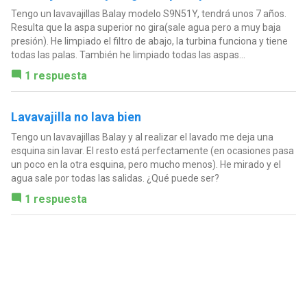
Tengo un lavavajillas Balay modelo S9N51Y, tendrá unos 7 años.
Resulta que la aspa superior no gira(sale agua pero a muy baja
presión). He limpiado el filtro de abajo, la turbina funciona y tiene
todas las palas. También he limpiado todas las aspas...
1 respuesta
Lavavajilla no lava bien
Tengo un lavavajillas Balay y al realizar el lavado me deja una
esquina sin lavar. El resto está perfectamente (en ocasiones pasa
un poco en la otra esquina, pero mucho menos). He mirado y el
agua sale por todas las salidas. ¿Qué puede ser?
1 respuesta