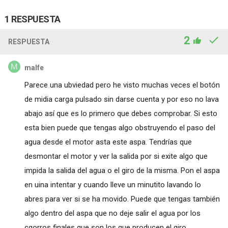
1 RESPUESTA
2
RESPUESTA
malfe
Parece una ubviedad pero he visto muchas veces el botón
de midia carga pulsado sin darse cuenta y por eso no lava
abajo así que es lo primero que debes comprobar. Si esto
esta bien puede que tengas algo obstruyendo el paso del
agua desde el motor asta este aspa. Tendrías que
desmontar el motor y ver la salida por si exite algo que
impida la salida del agua o el giro de la misma. Pon el aspa
en uina intentar y cuando lleve un minutito lavando lo
abres para ver si se ha movido. Puede que tengas también
algo dentro del aspa que no deje salir el agua por los
cgorros finales que son los que producen el giro.