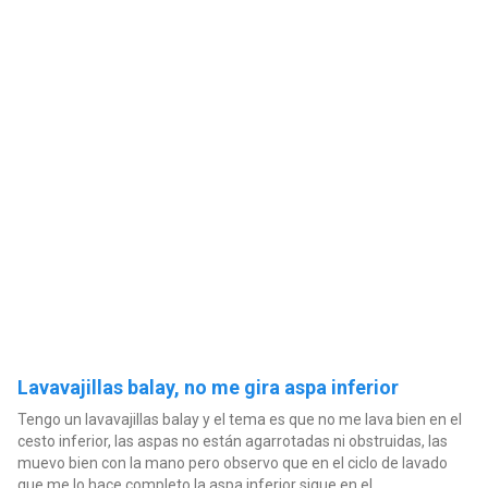
Lavavajillas balay, no me gira aspa inferior
Tengo un lavavajillas balay y el tema es que no me lava bien en el
cesto inferior, las aspas no están agarrotadas ni obstruidas, las
muevo bien con la mano pero observo que en el ciclo de lavado
que me lo hace completo la aspa inferior sigue en el...