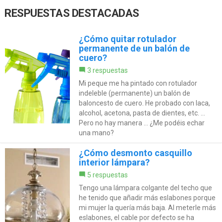
RESPUESTAS DESTACADAS
¿Cómo quitar rotulador
permanente de un balón de
cuero?
3 respuestas
Mi peque me ha pintado con rotulador
indeleble (permanente) un balón de
baloncesto de cuero. He probado con laca,
alcohol, acetona, pasta de dientes, etc. ...
Pero no hay manera ... ¿Me podéis echar
una mano?
¿Cómo desmonto casquillo
interior lámpara?
5 respuestas
Tengo una lámpara colgante del techo que
he tenido que añadir más eslabones porque
mi mujer la quería más baja. Al meterle más
eslabones, el cable por defecto se ha