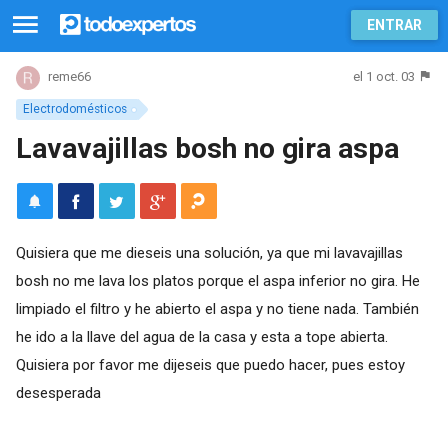
ENTRAR
el 1 oct. 03
reme66
Electrodomésticos
Lavavajillas bosh no gira aspa
Quisiera que me dieseis una solución, ya que mi lavavajillas
bosh no me lava los platos porque el aspa inferior no gira. He
limpiado el filtro y he abierto el aspa y no tiene nada. También
he ido a la llave del agua de la casa y esta a tope abierta.
Quisiera por favor me dijeseis que puedo hacer, pues estoy
desesperada