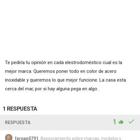
Te pediría tu opinión en cada elestrodoméstico cual es la
mejor marca. Queremos poner todo en color de acero
inoxidable y queremos lo que mejor funcione. La casa esta
cerca del mar, por si hay alguna pega en algo.
1 RESPUESTA
1
RESPUESTA
fernan0791
, Asesoramiento sobre marcas, modelos y