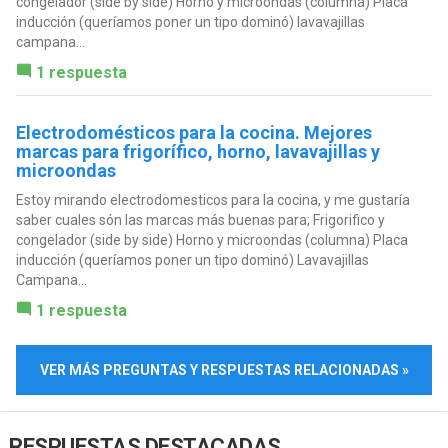
congelador (side by side) Horno y microondas (columna) Placa
inducción (queríamos poner un tipo dominó) lavavajillas
campana...
1 respuesta
Electrodomésticos para la cocina. Mejores
marcas para frigorífico, horno, lavavajillas y
microondas
Estoy mirando electrodomesticos para la cocina, y me gustaría
saber cuales són las marcas más buenas para; Frigorifico y
congelador (side by side) Horno y microondas (columna) Placa
inducción (queríamos poner un tipo dominó) Lavavajillas
Campana...
1 respuesta
VER MÁS PREGUNTAS Y RESPUESTAS RELACIONADAS »
RESPUESTAS DESTACADAS