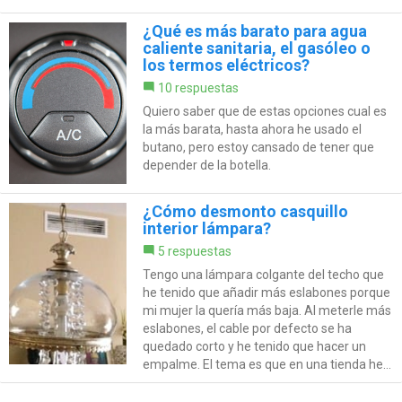
¿Qué es más barato para agua
caliente sanitaria, el gasóleo o
los termos eléctricos?
10 respuestas
Quiero saber que de estas opciones cual es
la más barata, hasta ahora he usado el
butano, pero estoy cansado de tener que
depender de la botella.
¿Cómo desmonto casquillo
interior lámpara?
5 respuestas
Tengo una lámpara colgante del techo que
he tenido que añadir más eslabones porque
mi mujer la quería más baja. Al meterle más
eslabones, el cable por defecto se ha
quedado corto y he tenido que hacer un
empalme. El tema es que en una tienda he...