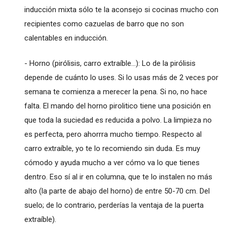
inducción mixta sólo te la aconsejo si cocinas mucho con
recipientes como cazuelas de barro que no son
calentables en inducción.
- Horno (pirólisis, carro extraíble...): Lo de la pirólisis
depende de cuánto lo uses. Si lo usas más de 2 veces por
semana te comienza a merecer la pena. Si no, no hace
falta. El mando del horno pirolitico tiene una posición en
que toda la suciedad es reducida a polvo. La limpieza no
es perfecta, pero ahorrra mucho tiempo. Respecto al
carro extraíble, yo te lo recomiendo sin duda. Es muy
cómodo y ayuda mucho a ver cómo va lo que tienes
dentro. Eso sí al ir en columna, que te lo instalen no más
alto (la parte de abajo del horno) de entre 50-70 cm. Del
suelo; de lo contrario, perderías la ventaja de la puerta
extraíble).