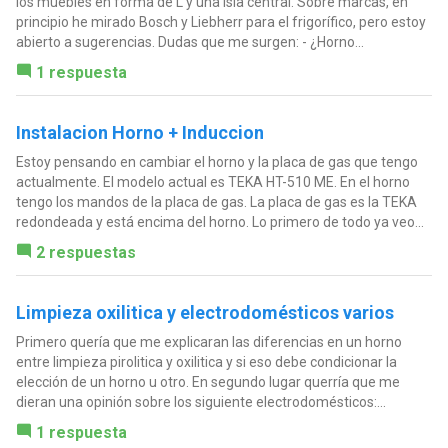
los muebles en forma de L y una isla central. Sobre marcas, en
principio he mirado Bosch y Liebherr para el frigorífico, pero estoy
abierto a sugerencias. Dudas que me surgen: - ¿Horno...
1 respuesta
Instalacion Horno + Induccion
Estoy pensando en cambiar el horno y la placa de gas que tengo
actualmente. El modelo actual es TEKA HT-510 ME. En el horno
tengo los mandos de la placa de gas. La placa de gas es la TEKA
redondeada y está encima del horno. Lo primero de todo ya veo...
2 respuestas
Limpieza oxilitica y electrodomésticos varios
Primero quería que me explicaran las diferencias en un horno
entre limpieza pirolitica y oxilitica y si eso debe condicionar la
elección de un horno u otro. En segundo lugar querría que me
dieran una opinión sobre los siguiente electrodomésticos:...
1 respuesta