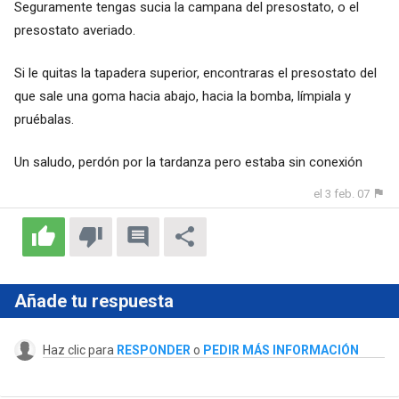
Seguramente tengas sucia la campana del presostato, o el
presostato averiado.
Si le quitas la tapadera superior, encontraras el presostato del
que sale una goma hacia abajo, hacia la bomba, límpiala y
pruébalas.
Un saludo, perdón por la tardanza pero estaba sin conexión
el 3 feb. 07
Añade tu respuesta
Haz clic para
RESPONDER
o
PEDIR MÁS INFORMACIÓN