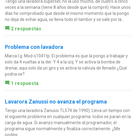
Tengo una lavadora superser, no la uso mucho, de cuatro a cinco
veces a la semana (tiene 8 años desde que la compré). Hace unos
días he comprobado que desde el mismo momento que la pongo
no deja de echar agua, se llena todo el tambor y se sale por la...
2 respuestas
Problema con lavadora
Marca l.g. Mod-s1041tp. El problema es que la pongo a trabajar y
solo da 4 vueltas a la der. Y 4 a la izq. Y se activa la bomba de
drenar, aqui solo da un giro y se activa la valvula de llenado ¿Qué
podria se?
1 respuesta
Lavarora Zanussi no avanza el programa
Tengo una lavadora Zanussi TL574 de 1990). Lleva un tiempo con
el siguiente problema en cualquier programa: todos se paran en la
carga de agua. Si avanzo manualmente al programador, el
programa sigue normalmente y finaliza correctamente. ¿Me
podéis...