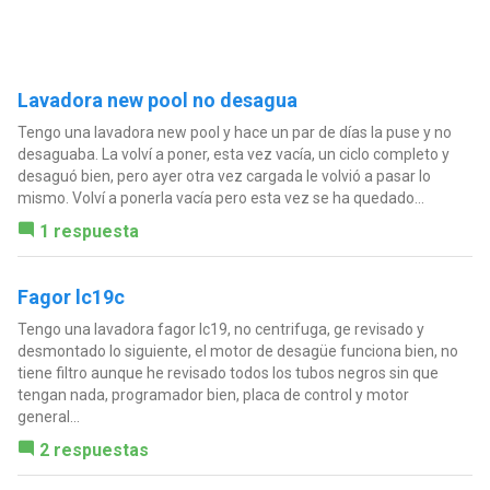
Lavadora new pool no desagua
Tengo una lavadora new pool y hace un par de días la puse y no
desaguaba. La volví a poner, esta vez vacía, un ciclo completo y
desaguó bien, pero ayer otra vez cargada le volvió a pasar lo
mismo. Volví a ponerla vacía pero esta vez se ha quedado...
1 respuesta
Fagor lc19c
Tengo una lavadora fagor lc19, no centrifuga, ge revisado y
desmontado lo siguiente, el motor de desagüe funciona bien, no
tiene filtro aunque he revisado todos los tubos negros sin que
tengan nada, programador bien, placa de control y motor
general...
2 respuestas