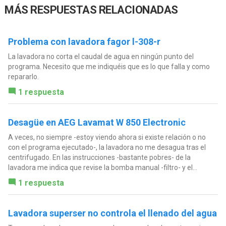
MÁS RESPUESTAS RELACIONADAS
Problema con lavadora fagor l-308-r
La lavadora no corta el caudal de agua en ningún punto del
programa. Necesito que me indiquéis que es lo que falla y como
repararlo.
1 respuesta
Desagüe en AEG Lavamat W 850 Electronic
A veces, no siempre -estoy viendo ahora si existe relación o no
con el programa ejecutado-, la lavadora no me desagua tras el
centrifugado. En las instrucciones -bastante pobres- de la
lavadora me indica que revise la bomba manual -filtro- y el...
1 respuesta
Lavadora superser no controla el llenado del agua