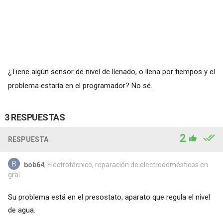
¿Tiene algún sensor de nivel de llenado, o llena por tiempos y el
problema estaría en el programador? No sé.
3 RESPUESTAS
2
RESPUESTA
bob64
, Electrotécnico, reparación de electrodomésticos en
gral
Su problema está en el presostato, aparato que regula el nivel
de agua.