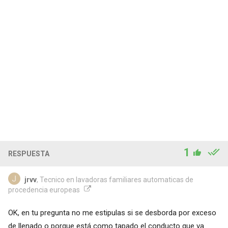
1
RESPUESTA
jrvv
, Tecnico en lavadoras familiares automaticas de
procedencia europeas
OK, en tu pregunta no me estipulas si se desborda por exceso
de llenado o porque está como tapado el conducto que va