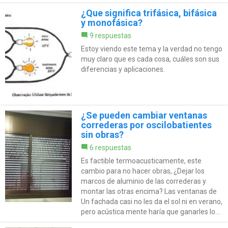
¿Que significa trifásica, bifásica
y monofásica?
9 respuestas
Estoy viendo este tema y la verdad no tengo
muy claro que es cada cosa, cuáles son sus
diferencias y aplicaciones.
¿Se pueden cambiar ventanas
correderas por oscilobatientes
sin obras?
6 respuestas
Es factible termoacusticamente, este
cambio para no hacer obras, ¿Dejar los
marcos de aluminio de las correderas y
montar las otras encima? Las ventanas de
Un fachada casi no les da el sol ni en verano,
pero acústica mente haría que ganarles lo...