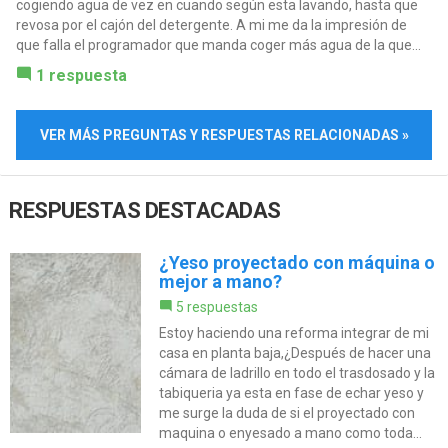
cogiendo agua de vez en cuando según esta lavando, hasta que
revosa por el cajón del detergente. A mi me da la impresión de
que falla el programador que manda coger más agua de la que...
1 respuesta
VER MÁS PREGUNTAS Y RESPUESTAS RELACIONADAS »
RESPUESTAS DESTACADAS
¿Yeso proyectado con máquina o
mejor a mano?
5 respuestas
Estoy haciendo una reforma integrar de mi
casa en planta baja,¿Después de hacer una
cámara de ladrillo en todo el trasdosado y la
tabiqueria ya esta en fase de echar yeso y
me surge la duda de si el proyectado con
maquina o enyesado a mano como toda...