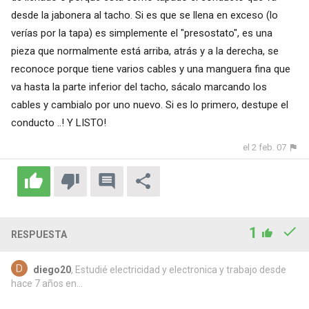
desde la jabonera al tacho. Si es que se llena en exceso (lo
verías por la tapa) es simplemente el "presostato", es una
pieza que normalmente está arriba, atrás y a la derecha, se
reconoce porque tiene varios cables y una manguera fina que
va hasta la parte inferior del tacho, sácalo marcando los
cables y cambialo por uno nuevo. Si es lo primero, destupe el
conducto ..! Y LISTO!
el 2 feb. 07
1
RESPUESTA
diego20
, Estudié electricidad y electronica y trabajo desde
hace 7 años en...