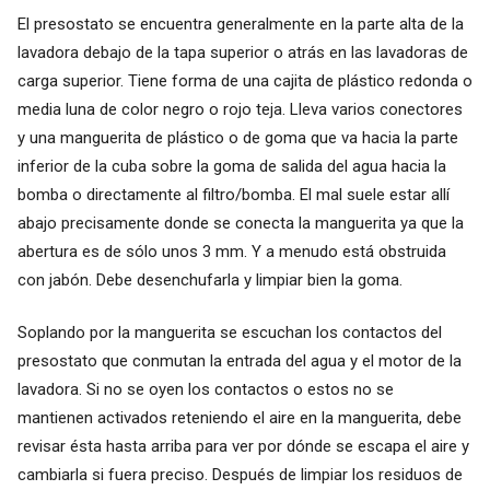
El presostato se encuentra generalmente en la parte alta de la
lavadora debajo de la tapa superior o atrás en las lavadoras de
carga superior. Tiene forma de una cajita de plástico redonda o
media luna de color negro o rojo teja. Lleva varios conectores
y una manguerita de plástico o de goma que va hacia la parte
inferior de la cuba sobre la goma de salida del agua hacia la
bomba o directamente al filtro/bomba. El mal suele estar allí
abajo precisamente donde se conecta la manguerita ya que la
abertura es de sólo unos 3 mm. Y a menudo está obstruida
con jabón. Debe desenchufarla y limpiar bien la goma.
Soplando por la manguerita se escuchan los contactos del
presostato que conmutan la entrada del agua y el motor de la
lavadora. Si no se oyen los contactos o estos no se
mantienen activados reteniendo el aire en la manguerita, debe
revisar ésta hasta arriba para ver por dónde se escapa el aire y
cambiarla si fuera preciso. Después de limpiar los residuos de