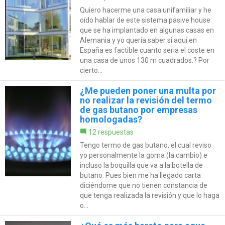
Quiero hacerme una casa unifamiliar y he
oído hablar de este sistema pasive house
que se ha implantado en algunas casas en
Alemania y yo quería saber si aquí en
España es factible cuanto seria el coste en
una casa de unos 130 m cuadrados.? Por
cierto...
¿Me pueden poner una multa por
no realizar la revisión del termo
de gas butano por empresas
homologadas?
12 respuestas
Tengo termo de gas butano, el cual reviso
yo personalmente la goma (la cambio) e
incluso la boquilla que va a la botella de
butano. Pues bien me ha llegado carta
diciéndome que no tienen constancia de
que tenga realizada la revisión y que lo haga
o...