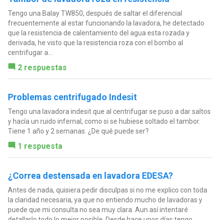
Tengo una Balay TW850, después de saltar el diferencial
frecuentemente al estar funcionando la lavadora, he detectado
que la resistencia de calentamiento del agua esta rozada y
derivada, he visto que la resistencia roza con el bombo al
centrifugar a...
2 respuestas
Problemas centrifugado Indesit
Tengo una lavadora indesit que al centrifugar se puso a dar saltos
y hacía un ruido infernal, como si se hubiese soltado el tambor.
Tiene 1 año y 2 semanas. ¿De qué puede ser?
1 respuesta
¿Correa destensada en lavadora EDESA?
Antes de nada, quisiera pedir disculpas si no me explico con toda
la claridad necesaria, ya que no entiendo mucho de lavadoras y
puede que mi consulta no sea muy clara. Aun así intentaré
detallarlo todo lo mejor posible. Desde hace unos días tengo...