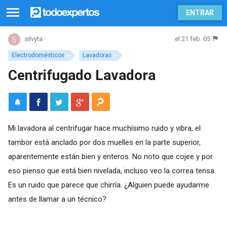
ENTRAR
el 21 feb. 05
silvyta
Electrodomésticos
Lavadoras
Centrifugado Lavadora
Mi lavadora al centrifugar hace muchísimo ruido y vibra, el
tambor está anclado por dos muelles en la parte superior,
aparentemente están bien y enteros. No noto que cojee y por
eso pienso que está bien nivelada, incluso veo la correa tensa.
Es un ruido que parece que chirría. ¿Alguien puede ayudarme
antes de llamar a un técnico?