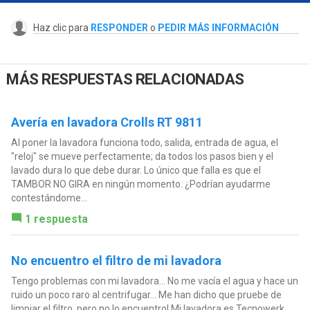
Haz clic para
RESPONDER
o
PEDIR MÁS INFORMACIÓN
MÁS RESPUESTAS RELACIONADAS
Avería en lavadora Crolls RT 9811
Al poner la lavadora funciona todo, salida, entrada de agua, el
"reloj" se mueve perfectamente; da todos los pasos bien y el
lavado dura lo que debe durar. Lo único que falla es que el
TAMBOR NO GIRA en ningún momento. ¿Podrían ayudarme
contestándome...
1 respuesta
No encuentro el filtro de mi lavadora
Tengo problemas con mi lavadora... No me vacía el agua y hace un
ruido un poco raro al centrifugar... Me han dicho que pruebe de
limpiar el filtro, pero no lo encuentro! Mi lavadora es Tecnowerk.