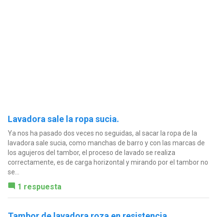
Lavadora sale la ropa sucia.
Ya nos ha pasado dos veces no seguidas, al sacar la ropa de la
lavadora sale sucia, como manchas de barro y con las marcas de
los agujeros del tambor, el proceso de lavado se realiza
correctamente, es de carga horizontal y mirando por el tambor no
se...
1 respuesta
Tambor de lavadora roza en resistencia