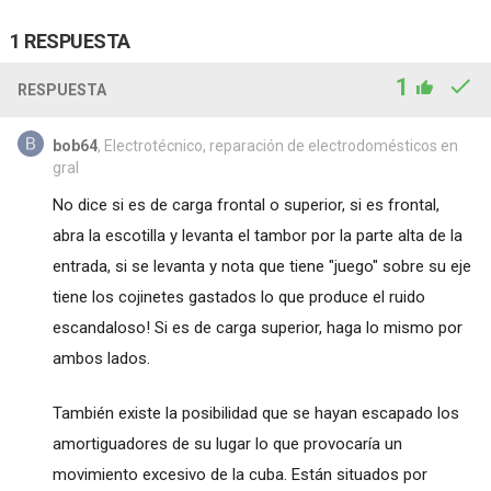
1 RESPUESTA
1
RESPUESTA
bob64
, Electrotécnico, reparación de electrodomésticos en
gral
No dice si es de carga frontal o superior, si es frontal,
abra la escotilla y levanta el tambor por la parte alta de la
entrada, si se levanta y nota que tiene "juego" sobre su eje
tiene los cojinetes gastados lo que produce el ruido
escandaloso! Si es de carga superior, haga lo mismo por
ambos lados.
También existe la posibilidad que se hayan escapado los
amortiguadores de su lugar lo que provocaría un
movimiento excesivo de la cuba. Están situados por