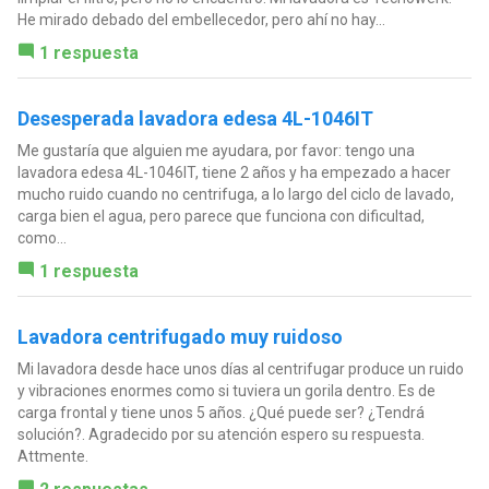
He mirado debado del embellecedor, pero ahí no hay...
1 respuesta
Desesperada lavadora edesa 4L-1046IT
Me gustaría que alguien me ayudara, por favor: tengo una
lavadora edesa 4L-1046IT, tiene 2 años y ha empezado a hacer
mucho ruido cuando no centrifuga, a lo largo del ciclo de lavado,
carga bien el agua, pero parece que funciona con dificultad,
como...
1 respuesta
Lavadora centrifugado muy ruidoso
Mi lavadora desde hace unos días al centrifugar produce un ruido
y vibraciones enormes como si tuviera un gorila dentro. Es de
carga frontal y tiene unos 5 años. ¿Qué puede ser? ¿Tendrá
solución?. Agradecido por su atención espero su respuesta.
Attmente.