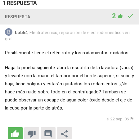
1 RESPUESTA
2
RESPUESTA
bob64
, Electrotécnico, reparación de electrodomésticos en
gral
Posiblemente tiene el retén roto y los rodamientos oxidados...
Haga la prueba siguiente: abra la escotilla de la lavadora (vacía)
y levante con la mano el tambor por el borde superior, si sube y
baja, tiene holgura y estarán gastados los rodamientos. ¿No
hace más ruido sobre todo en el centrifugado? También se
puede observar un escape de agua color óxido desde el eje de
la cuba por la parte de atrás.
el 22 sep. 06