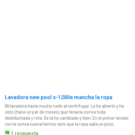
Lavadora new pool s-1280e mancha la ropa
Mi lavadora hacía mucho ruido al centrifugar. La he abierto y he
visto (hace un par de meses) que tenia la correa toda
deshilachada y rota. Se la he cambiado y bien. En el primer lavado
con la correa nueva hemos visto que la ropa salia un poco...
1 respuesta