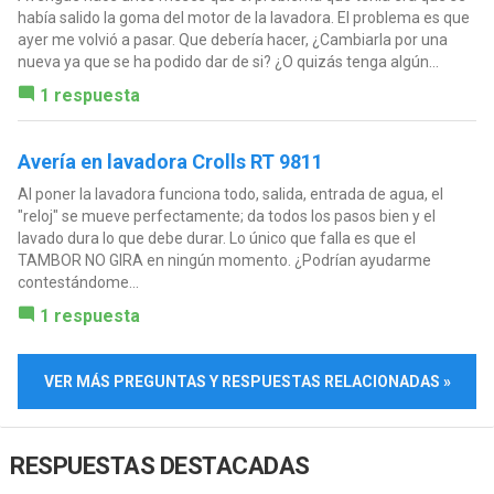
había salido la goma del motor de la lavadora. El problema es que
ayer me volvió a pasar. Que debería hacer, ¿Cambiarla por una
nueva ya que se ha podido dar de si? ¿O quizás tenga algún...
1 respuesta
Avería en lavadora Crolls RT 9811
Al poner la lavadora funciona todo, salida, entrada de agua, el
"reloj" se mueve perfectamente; da todos los pasos bien y el
lavado dura lo que debe durar. Lo único que falla es que el
TAMBOR NO GIRA en ningún momento. ¿Podrían ayudarme
contestándome...
1 respuesta
VER MÁS PREGUNTAS Y RESPUESTAS RELACIONADAS »
RESPUESTAS DESTACADAS