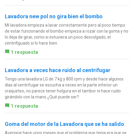
Lavadora new pol no gira bien el bombo
Mi lavadora empieza a lavar correctamente pero al poco tiempo
de estar funcionando el bombo empieza a rozar con la goma y no
lo deja de girar, como si estuviera un poco descolgado, el
centrifiguado si lo hace bien.
1 respuesta
Lavadora a veces hace ruido al centrifugar
Tengo una lavadora LG de 7 kg y 800 rpm y desde hace algunos
días al centrifugar se escucha a veces en la parte inferior un
craqueteo, no parece tener holgura en el tambor ni hace ruido
girándolo con la mano ¿Qué puede ser?
1 respuesta
Goma del motor de la Lavadora que se ha salido
Averigüe hace unos meses que el problema que tenia era que se