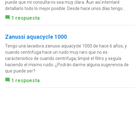
puede que mi consulta no sea muy clara. Aun así intentaré
detallarlo todo lo mejor posible. Desde hace unos días tengo...
1 respuesta
Zanussi aquacycle 1000
Tengo una lavadora zanussi aquacycle 1000 de hace 6 años, y
cuando centrifuga hace un ruido muy raro que no es
caracterisitico de cuando centrifuga, limpié el filtro y seguía
haciendo el mismo ruido. ¿Podrán darme alguna sugerencia de
que puede ser?
1 respuesta